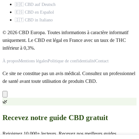
🇩🇪 CBD auf Deutsch
🇪🇸 CBD en Español
🇮🇹 CBD in Italiano
© 2026 CBD Europa. Toutes informations à caractère informatif
uniquement. Le CBD est légal en France avec un taux de THC
inférieur à 0,3%.
À propos
Mentions légales
Politique de confidentialité
Contact
Ce site ne constitue pas un avis médical. Consultez un professionnel
de santé avant toute utilisation de produits CBD.
🌿
Recevez notre guide CBD gratuit
Rejoignez 10 000+ lecteurs. Recevez nos meilleurs guides,