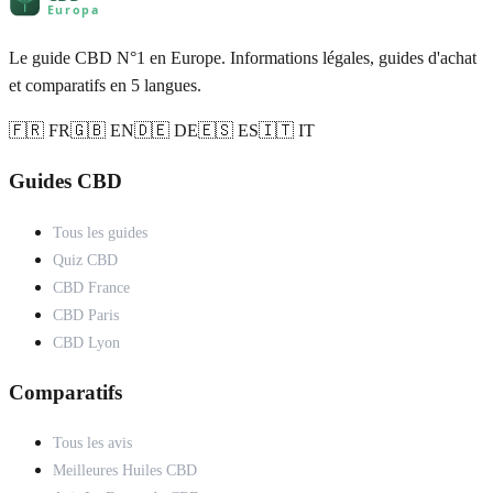
Le guide CBD N°1 en Europe. Informations légales, guides d'achat
et comparatifs en 5 langues.
🇫🇷 FR
🇬🇧 EN
🇩🇪 DE
🇪🇸 ES
🇮🇹 IT
Guides CBD
Tous les guides
Quiz CBD
CBD France
CBD Paris
CBD Lyon
Comparatifs
Tous les avis
Meilleures Huiles CBD