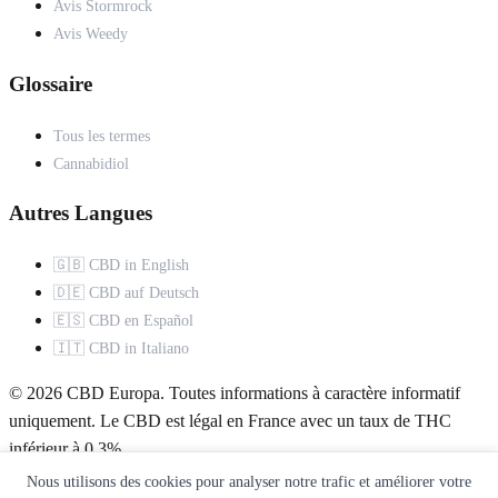
Avis Stormrock
Avis Weedy
Glossaire
Tous les termes
Cannabidiol
Autres Langues
🇬🇧 CBD in English
🇩🇪 CBD auf Deutsch
🇪🇸 CBD en Español
🇮🇹 CBD in Italiano
© 2026 CBD Europa. Toutes informations à caractère informatif
uniquement. Le CBD est légal en France avec un taux de THC
inférieur à 0,3%.
Nous utilisons des cookies pour analyser notre trafic et améliorer votre
À propos
Mentions légales
Politique de confidentialité
Contact