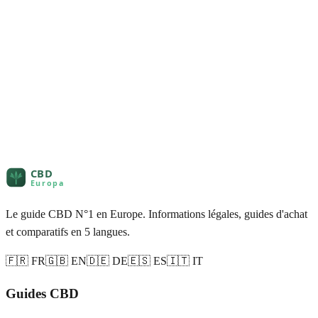
Le guide CBD N°1 en Europe. Informations légales, guides d'achat
et comparatifs en 5 langues.
🇫🇷 FR
🇬🇧 EN
🇩🇪 DE
🇪🇸 ES
🇮🇹 IT
Guides CBD