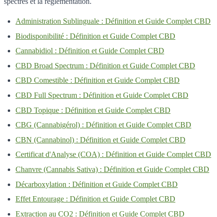
spectres et la reglementation.
Administration Sublinguale : Définition et Guide Complet CBD
Biodisponibilité : Définition et Guide Complet CBD
Cannabidiol : Définition et Guide Complet CBD
CBD Broad Spectrum : Définition et Guide Complet CBD
CBD Comestible : Définition et Guide Complet CBD
CBD Full Spectrum : Définition et Guide Complet CBD
CBD Topique : Définition et Guide Complet CBD
CBG (Cannabigérol) : Définition et Guide Complet CBD
CBN (Cannabinol) : Définition et Guide Complet CBD
Certificat d'Analyse (COA) : Définition et Guide Complet CBD
Chanvre (Cannabis Sativa) : Définition et Guide Complet CBD
Décarboxylation : Définition et Guide Complet CBD
Effet Entourage : Définition et Guide Complet CBD
Extraction au CO2 : Définition et Guide Complet CBD