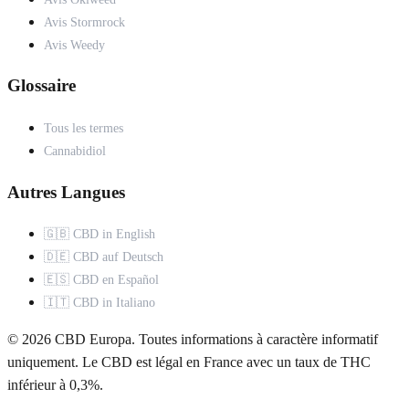
Avis Stormrock
Avis Weedy
Glossaire
Tous les termes
Cannabidiol
Autres Langues
🇬🇧 CBD in English
🇩🇪 CBD auf Deutsch
🇪🇸 CBD en Español
🇮🇹 CBD in Italiano
© 2026 CBD Europa. Toutes informations à caractère informatif
uniquement. Le CBD est légal en France avec un taux de THC
inférieur à 0,3%.