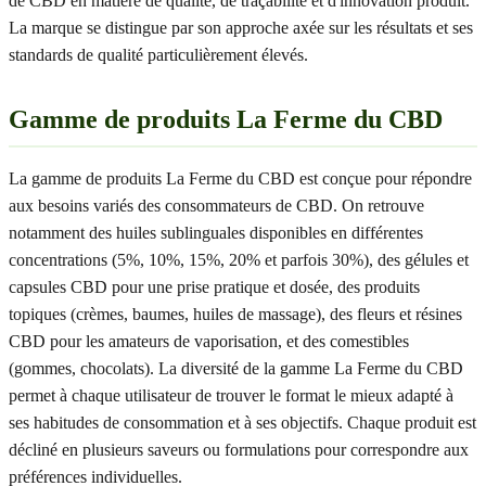
de CBD en matière de qualité, de traçabilité et d'innovation produit.
La marque se distingue par son approche axée sur les résultats et ses
standards de qualité particulièrement élevés.
Gamme de produits La Ferme du CBD
La gamme de produits La Ferme du CBD est conçue pour répondre
aux besoins variés des consommateurs de CBD. On retrouve
notamment des huiles sublinguales disponibles en différentes
concentrations (5%, 10%, 15%, 20% et parfois 30%), des gélules et
capsules CBD pour une prise pratique et dosée, des produits
topiques (crèmes, baumes, huiles de massage), des fleurs et résines
CBD pour les amateurs de vaporisation, et des comestibles
(gommes, chocolats). La diversité de la gamme La Ferme du CBD
permet à chaque utilisateur de trouver le format le mieux adapté à
ses habitudes de consommation et à ses objectifs. Chaque produit est
décliné en plusieurs saveurs ou formulations pour correspondre aux
préférences individuelles.