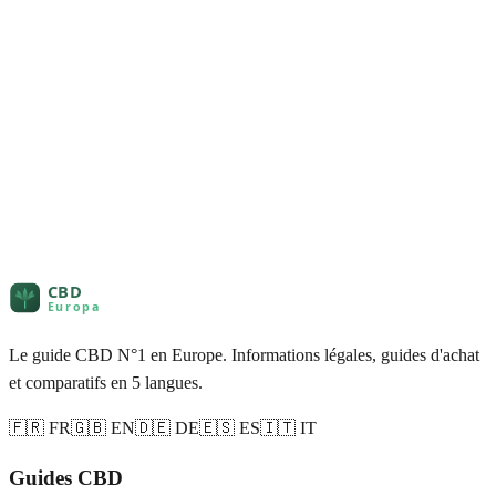
Le guide CBD N°1 en Europe. Informations légales, guides d'achat
et comparatifs en 5 langues.
🇫🇷 FR
🇬🇧 EN
🇩🇪 DE
🇪🇸 ES
🇮🇹 IT
Guides CBD