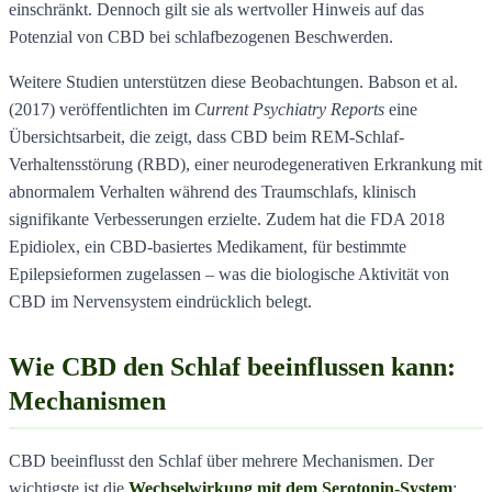
einschränkt. Dennoch gilt sie als wertvoller Hinweis auf das
Potenzial von CBD bei schlafbezogenen Beschwerden.
Weitere Studien unterstützen diese Beobachtungen. Babson et al.
(2017) veröffentlichten im
Current Psychiatry Reports
eine
Übersichtsarbeit, die zeigt, dass CBD beim REM-Schlaf-
Verhaltensstörung (RBD), einer neurodegenerativen Erkrankung mit
abnormalem Verhalten während des Traumschlafs, klinisch
signifikante Verbesserungen erzielte. Zudem hat die FDA 2018
Epidiolex, ein CBD-basiertes Medikament, für bestimmte
Epilepsieformen zugelassen – was die biologische Aktivität von
CBD im Nervensystem eindrücklich belegt.
Wie CBD den Schlaf beeinflussen kann:
Mechanismen
CBD beeinflusst den Schlaf über mehrere Mechanismen. Der
wichtigste ist die
Wechselwirkung mit dem Serotonin-System
: