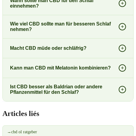
Wann sollte man CBD für den Schlaf
+
einnehmen?
Wie viel CBD sollte man für besseren Schlaf
+
nehmen?
+
Macht CBD müde oder schläfrig?
+
Kann man CBD mit Melatonin kombinieren?
Ist CBD besser als Baldrian oder andere
+
Pflanzenmittel für den Schlaf?
Articles liés
→
cbd ol ratgeber