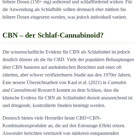
höhere Dosen (150+ mg) sedierend und schlaffördernd wirken. Für
die Anwendung als Schlafhilfe sollten demnach eher mittlere bis
höhere Dosen eingesetzt werden, was jedoch individuell variiert.
CBN – der Schlaf-Cannabinoid?
Die wissenschaftliche Evidenz für CBN als Schlafmittel ist jedoch
deutlich dünner als die für CBD. Viele der populären Behauptungen
über CBN basieren auf anekdotischen Berichten und einer oft
zitierten, aber schwer verifizierbaren Studie aus den 1970er Jahren.
Eine neuere Übersichtsarbeit von Kaul et al. (2021) in
Cannabis
and Cannabinoid Research
kommt zu dem Schluss, dass die
klinische Evidenz für CBN als Schlafmittel derzeit unzureichend ist
und dringende, kontrollierte Studien benötigt werden.
Dennoch bieten viele Hersteller heute CBD+CBN-
Kombinationsprodukte an, die auf den Entourage-Effekt setzen.
Anwender berichten vereinzelt von stärkeren entspannenden