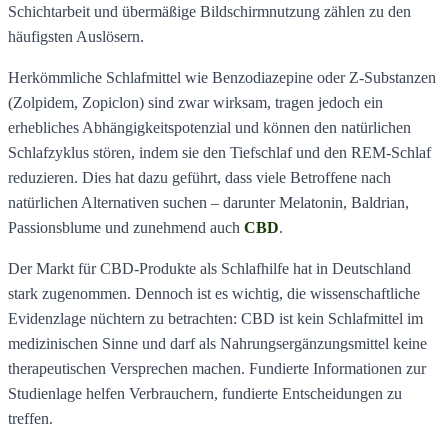
Schichtarbeit und übermäßige Bildschirmnutzung zählen zu den
häufigsten Auslösern.
Herkömmliche Schlafmittel wie Benzodiazepine oder Z-Substanzen
(Zolpidem, Zopiclon) sind zwar wirksam, tragen jedoch ein
erhebliches Abhängigkeitspotenzial und können den natürlichen
Schlafzyklus stören, indem sie den Tiefschlaf und den REM-Schlaf
reduzieren. Dies hat dazu geführt, dass viele Betroffene nach
natürlichen Alternativen suchen – darunter Melatonin, Baldrian,
Passionsblume und zunehmend auch
CBD
.
Der Markt für CBD-Produkte als Schlafhilfe hat in Deutschland
stark zugenommen. Dennoch ist es wichtig, die wissenschaftliche
Evidenzlage nüchtern zu betrachten: CBD ist kein Schlafmittel im
medizinischen Sinne und darf als Nahrungsergänzungsmittel keine
therapeutischen Versprechen machen. Fundierte Informationen zur
Studienlage helfen Verbrauchern, fundierte Entscheidungen zu
treffen.