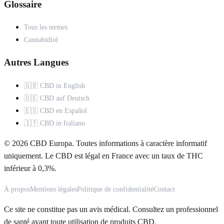
Glossaire
Tous les termes
Cannabidiol
Autres Langues
🇬🇧 CBD in English
🇩🇪 CBD auf Deutsch
🇪🇸 CBD en Español
🇮🇹 CBD in Italiano
© 2026 CBD Europa. Toutes informations à caractère informatif
uniquement. Le CBD est légal en France avec un taux de THC
inférieur à 0,3%.
À propos
Mentions légales
Politique de confidentialité
Contact
Ce site ne constitue pas un avis médical. Consultez un professionnel
de santé avant toute utilisation de produits CBD.