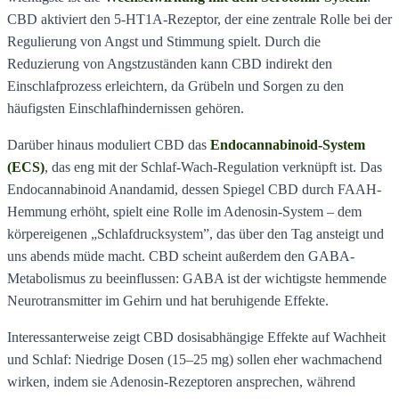
CBD aktiviert den 5-HT1A-Rezeptor, der eine zentrale Rolle bei der
Regulierung von Angst und Stimmung spielt. Durch die
Reduzierung von Angstzuständen kann CBD indirekt den
Einschlafprozess erleichtern, da Grübeln und Sorgen zu den
häufigsten Einschlafhindernissen gehören.
Darüber hinaus moduliert CBD das
Endocannabinoid-System
(ECS)
, das eng mit der Schlaf-Wach-Regulation verknüpft ist. Das
Endocannabinoid Anandamid, dessen Spiegel CBD durch FAAH-
Hemmung erhöht, spielt eine Rolle im Adenosin-System – dem
körpereigenen „Schlafdrucksystem”, das über den Tag ansteigt und
uns abends müde macht. CBD scheint außerdem den GABA-
Metabolismus zu beeinflussen: GABA ist der wichtigste hemmende
Neurotransmitter im Gehirn und hat beruhigende Effekte.
Interessanterweise zeigt CBD dosisabhängige Effekte auf Wachheit
und Schlaf: Niedrige Dosen (15–25 mg) sollen eher wachmachend
wirken, indem sie Adenosin-Rezeptoren ansprechen, während