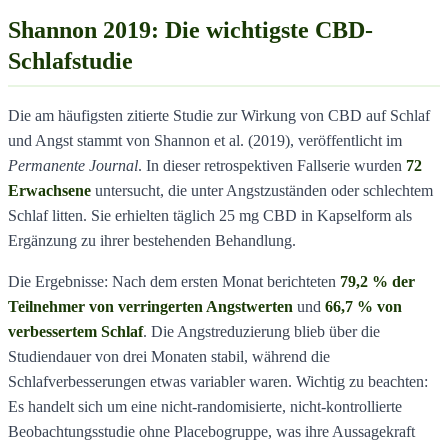
Shannon 2019: Die wichtigste CBD-
Schlafstudie
Die am häufigsten zitierte Studie zur Wirkung von CBD auf Schlaf
und Angst stammt von Shannon et al. (2019), veröffentlicht im
Permanente Journal
. In dieser retrospektiven Fallserie wurden
72
Erwachsene
untersucht, die unter Angstzuständen oder schlechtem
Schlaf litten. Sie erhielten täglich 25 mg CBD in Kapselform als
Ergänzung zu ihrer bestehenden Behandlung.
Die Ergebnisse: Nach dem ersten Monat berichteten
79,2 % der
Teilnehmer von verringerten Angstwerten
und
66,7 % von
verbessertem Schlaf
. Die Angstreduzierung blieb über die
Studiendauer von drei Monaten stabil, während die
Schlafverbesserungen etwas variabler waren. Wichtig zu beachten:
Es handelt sich um eine nicht-randomisierte, nicht-kontrollierte
Beobachtungsstudie ohne Placebogruppe, was ihre Aussagekraft