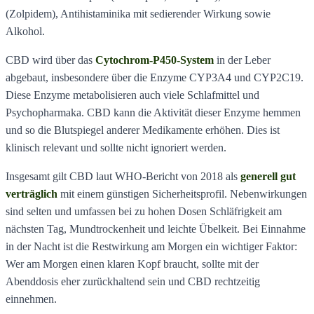
(Zolpidem), Antihistaminika mit sedierender Wirkung sowie
Alkohol.
CBD wird über das
Cytochrom-P450-System
in der Leber
abgebaut, insbesondere über die Enzyme CYP3A4 und CYP2C19.
Diese Enzyme metabolisieren auch viele Schlafmittel und
Psychopharmaka. CBD kann die Aktivität dieser Enzyme hemmen
und so die Blutspiegel anderer Medikamente erhöhen. Dies ist
klinisch relevant und sollte nicht ignoriert werden.
Insgesamt gilt CBD laut WHO-Bericht von 2018 als
generell gut
verträglich
mit einem günstigen Sicherheitsprofil. Nebenwirkungen
sind selten und umfassen bei zu hohen Dosen Schläfrigkeit am
nächsten Tag, Mundtrockenheit und leichte Übelkeit. Bei Einnahme
in der Nacht ist die Restwirkung am Morgen ein wichtiger Faktor:
Wer am Morgen einen klaren Kopf braucht, sollte mit der
Abenddosis eher zurückhaltend sein und CBD rechtzeitig
einnehmen.