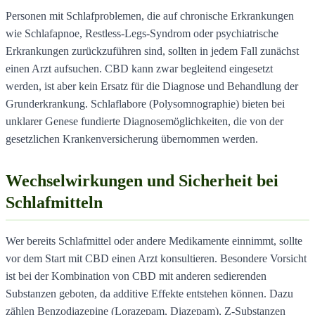
Personen mit Schlafproblemen, die auf chronische Erkrankungen
wie Schlafapnoe, Restless-Legs-Syndrom oder psychiatrische
Erkrankungen zurückzuführen sind, sollten in jedem Fall zunächst
einen Arzt aufsuchen. CBD kann zwar begleitend eingesetzt
werden, ist aber kein Ersatz für die Diagnose und Behandlung der
Grunderkrankung. Schlaflabore (Polysomnographie) bieten bei
unklarer Genese fundierte Diagnosemöglichkeiten, die von der
gesetzlichen Krankenversicherung übernommen werden.
Wechselwirkungen und Sicherheit bei
Schlafmitteln
Wer bereits Schlafmittel oder andere Medikamente einnimmt, sollte
vor dem Start mit CBD einen Arzt konsultieren. Besondere Vorsicht
ist bei der Kombination von CBD mit anderen sedierenden
Substanzen geboten, da additive Effekte entstehen können. Dazu
zählen Benzodiazepine (Lorazepam, Diazepam), Z-Substanzen