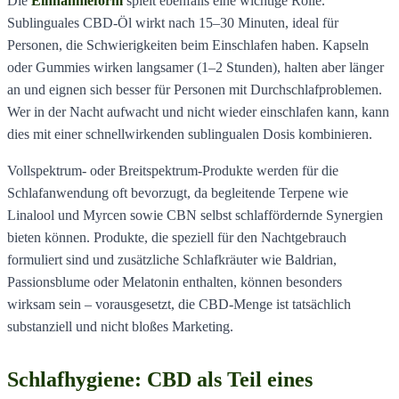
Die
Einnahmeform
spielt ebenfalls eine wichtige Rolle.
Sublinguales CBD-Öl wirkt nach 15–30 Minuten, ideal für
Personen, die Schwierigkeiten beim Einschlafen haben. Kapseln
oder Gummies wirken langsamer (1–2 Stunden), halten aber länger
an und eignen sich besser für Personen mit Durchschlafproblemen.
Wer in der Nacht aufwacht und nicht wieder einschlafen kann, kann
dies mit einer schnellwirkenden sublingualen Dosis kombinieren.
Vollspektrum- oder Breitspektrum-Produkte werden für die
Schlafanwendung oft bevorzugt, da begleitende Terpene wie
Linalool und Myrcen sowie CBN selbst schlaffördernde Synergien
bieten können. Produkte, die speziell für den Nachtgebrauch
formuliert sind und zusätzliche Schlafkräuter wie Baldrian,
Passionsblume oder Melatonin enthalten, können besonders
wirksam sein – vorausgesetzt, die CBD-Menge ist tatsächlich
substanziell und nicht bloßes Marketing.
Schlafhygiene: CBD als Teil eines