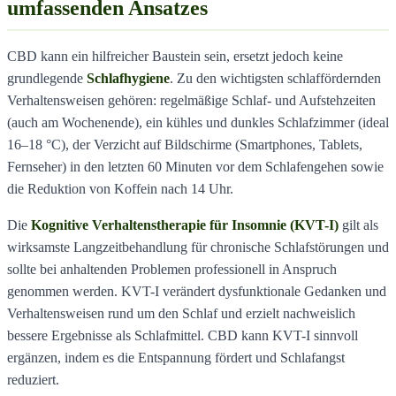
umfassenden Ansatzes
CBD kann ein hilfreicher Baustein sein, ersetzt jedoch keine
grundlegende
Schlafhygiene
. Zu den wichtigsten schlaffördernden
Verhaltensweisen gehören: regelmäßige Schlaf- und Aufstehzeiten
(auch am Wochenende), ein kühles und dunkles Schlafzimmer (ideal
16–18 °C), der Verzicht auf Bildschirme (Smartphones, Tablets,
Fernseher) in den letzten 60 Minuten vor dem Schlafengehen sowie
die Reduktion von Koffein nach 14 Uhr.
Die
Kognitive Verhaltenstherapie für Insomnie (KVT-I)
gilt als
wirksamste Langzeitbehandlung für chronische Schlafstörungen und
sollte bei anhaltenden Problemen professionell in Anspruch
genommen werden. KVT-I verändert dysfunktionale Gedanken und
Verhaltensweisen rund um den Schlaf und erzielt nachweislich
bessere Ergebnisse als Schlafmittel. CBD kann KVT-I sinnvoll
ergänzen, indem es die Entspannung fördert und Schlafangst
reduziert.