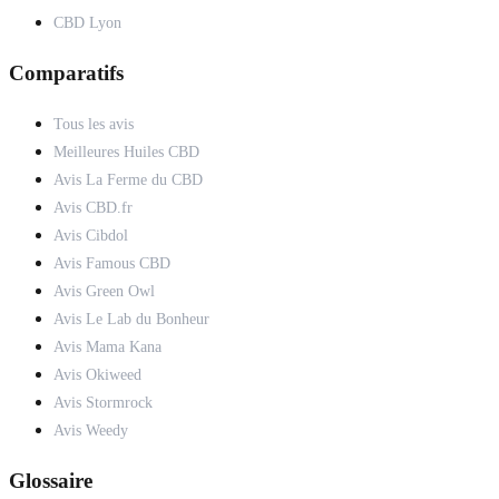
CBD Lyon
Comparatifs
Tous les avis
Meilleures Huiles CBD
Avis La Ferme du CBD
Avis CBD.fr
Avis Cibdol
Avis Famous CBD
Avis Green Owl
Avis Le Lab du Bonheur
Avis Mama Kana
Avis Okiweed
Avis Stormrock
Avis Weedy
Glossaire