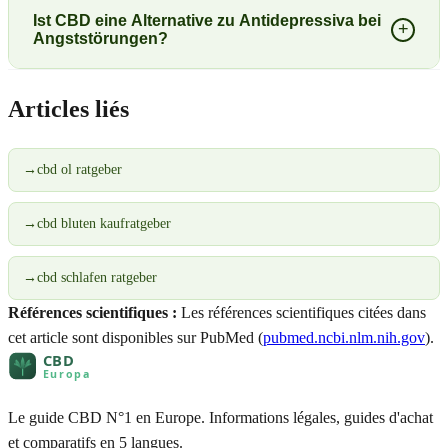
Ist CBD eine Alternative zu Antidepressiva bei
+
Angststörungen?
Articles liés
→
cbd ol ratgeber
→
cbd bluten kaufratgeber
→
cbd schlafen ratgeber
Références scientifiques :
Les références scientifiques citées dans
cet article sont disponibles sur PubMed (
pubmed.ncbi.nlm.nih.gov
).
Le guide CBD N°1 en Europe. Informations légales, guides d'achat
et comparatifs en 5 langues.