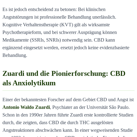
Es ist jedoch entscheidend zu betonen: Bei klinischen
Angststörungen ist professionelle Behandlung unerlässlich.
Kognitive Verhaltenstherapie (KVT) gilt als wirksamste
Psychotherapieform, und bei schwerer Ausprägung können
Medikamente (SSRIs, SNRIs) notwendig sein. CBD kann
ergänzend eingesetzt werden, ersetzt jedoch keine evidenzbasierte
Behandlung.
Zuardi und die Pionierforschung: CBD
als Anxiolytikum
Einer der bekanntesten Forscher auf dem Gebiet CBD und Angst ist
Antonio Waldo Zuardi
, Psychiater an der Universität São Paulo.
Schon in den 1990er Jahren führte Zuardi erste kontrollierte Studien
durch, die zeigten, dass CBD die durch THC ausgelösten
Angstreaktionen abschwächen kann. In einer wegweisenden Studie