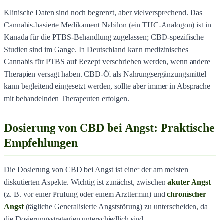
Klinische Daten sind noch begrenzt, aber vielversprechend. Das
Cannabis-basierte Medikament Nabilon (ein THC-Analogon) ist in
Kanada für die PTBS-Behandlung zugelassen; CBD-spezifische
Studien sind im Gange. In Deutschland kann medizinisches
Cannabis für PTBS auf Rezept verschrieben werden, wenn andere
Therapien versagt haben. CBD-Öl als Nahrungsergänzungsmittel
kann begleitend eingesetzt werden, sollte aber immer in Absprache
mit behandelnden Therapeuten erfolgen.
Dosierung von CBD bei Angst: Praktische
Empfehlungen
Die Dosierung von CBD bei Angst ist einer der am meisten
diskutierten Aspekte. Wichtig ist zunächst, zwischen
akuter Angst
(z. B. vor einer Prüfung oder einem Arzttermin) und
chronischer
Angst
(tägliche Generalisierte Angststörung) zu unterscheiden, da
die Dosierungsstrategien unterschiedlich sind.