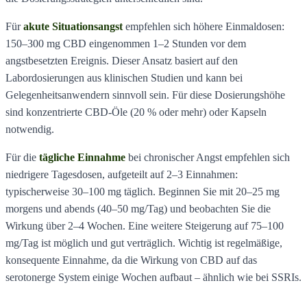
Für
akute Situationsangst
empfehlen sich höhere Einmaldosen:
150–300 mg CBD eingenommen 1–2 Stunden vor dem
angstbesetzten Ereignis. Dieser Ansatz basiert auf den
Labordosierungen aus klinischen Studien und kann bei
Gelegenheitsanwendern sinnvoll sein. Für diese Dosierungshöhe
sind konzentrierte CBD-Öle (20 % oder mehr) oder Kapseln
notwendig.
Für die
tägliche Einnahme
bei chronischer Angst empfehlen sich
niedrigere Tagesdosen, aufgeteilt auf 2–3 Einnahmen:
typischerweise 30–100 mg täglich. Beginnen Sie mit 20–25 mg
morgens und abends (40–50 mg/Tag) und beobachten Sie die
Wirkung über 2–4 Wochen. Eine weitere Steigerung auf 75–100
mg/Tag ist möglich und gut verträglich. Wichtig ist regelmäßige,
konsequente Einnahme, da die Wirkung von CBD auf das
serotonerge System einige Wochen aufbaut – ähnlich wie bei SSRIs.