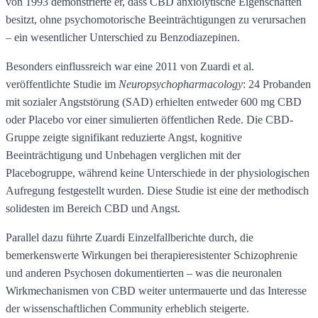
von 1993 demonstrierte er, dass CBD anxiolytische Eigenschaften
besitzt, ohne psychomotorische Beeinträchtigungen zu verursachen
– ein wesentlicher Unterschied zu Benzodiazepinen.
Besonders einflussreich war eine 2011 von Zuardi et al.
veröffentlichte Studie im
Neuropsychopharmacology
: 24 Probanden
mit sozialer Angststörung (SAD) erhielten entweder 600 mg CBD
oder Placebo vor einer simulierten öffentlichen Rede. Die CBD-
Gruppe zeigte signifikant reduzierte Angst, kognitive
Beeinträchtigung und Unbehagen verglichen mit der
Placebogruppe, während keine Unterschiede in der physiologischen
Aufregung festgestellt wurden. Diese Studie ist eine der methodisch
solidesten im Bereich CBD und Angst.
Parallel dazu führte Zuardi Einzelfallberichte durch, die
bemerkenswerte Wirkungen bei therapieresistenter Schizophrenie
und anderen Psychosen dokumentierten – was die neuronalen
Wirkmechanismen von CBD weiter untermauerte und das Interesse
der wissenschaftlichen Community erheblich steigerte.