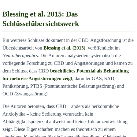
Blessing et al. 2015: Das
Schlüsselübersichtswerk
Ein weiteres Schlüsseldokument in der CBD-Angstforschung ist die
Übersichtsarbeit von
Blessing et al. (2015)
, veröffentlicht im
Neurotherapeutics
. Die Autoren analysierten systematisch die
vorliegende Forschung zu CBD und Angststörungen und kamen zu
dem Schluss, dass CBD
beachtliches Potenzial als Behandlung
für mehrere Angststörungen zeigt
, darunter GAS, SAD,
Panikstörung, PTBS (Posttraumatische Belastungsstörung) und
OCD (Zwangsstörung).
Die Autoren betonten, dass CBD – anders als herkömmliche
Anxiolytika – keine Sedierung verursacht, kein
Abhängigkeitspotenzial aufweist und keine Toleranzentwicklung
zeigt. Diese Eigenschaften machen es theoretisch zu einem
attraktiven Kandidaten für die Langzeitbehandlung. Gleichzeitig