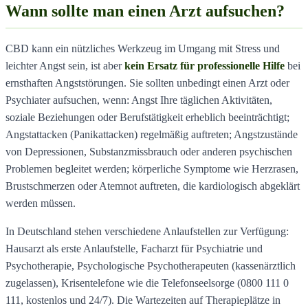
Wann sollte man einen Arzt aufsuchen?
CBD kann ein nützliches Werkzeug im Umgang mit Stress und
leichter Angst sein, ist aber
kein Ersatz für professionelle Hilfe
bei
ernsthaften Angststörungen. Sie sollten unbedingt einen Arzt oder
Psychiater aufsuchen, wenn: Angst Ihre täglichen Aktivitäten,
soziale Beziehungen oder Berufstätigkeit erheblich beeinträchtigt;
Angstattacken (Panikattacken) regelmäßig auftreten; Angstzustände
von Depressionen, Substanzmissbrauch oder anderen psychischen
Problemen begleitet werden; körperliche Symptome wie Herzrasen,
Brustschmerzen oder Atemnot auftreten, die kardiologisch abgeklärt
werden müssen.
In Deutschland stehen verschiedene Anlaufstellen zur Verfügung:
Hausarzt als erste Anlaufstelle, Facharzt für Psychiatrie und
Psychotherapie, Psychologische Psychotherapeuten (kassenärztlich
zugelassen), Krisentelefone wie die Telefonseelsorge (0800 111 0
111, kostenlos und 24/7). Die Wartezeiten auf Therapieplätze in