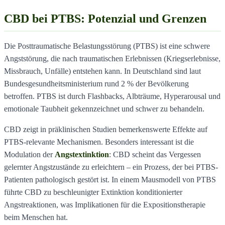
CBD bei PTBS: Potenzial und Grenzen
Die Posttraumatische Belastungsstörung (PTBS) ist eine schwere
Angststörung, die nach traumatischen Erlebnissen (Kriegserlebnisse,
Missbrauch, Unfälle) entstehen kann. In Deutschland sind laut
Bundesgesundheitsministerium rund 2 % der Bevölkerung
betroffen. PTBS ist durch Flashbacks, Albträume, Hyperarousal und
emotionale Taubheit gekennzeichnet und schwer zu behandeln.
CBD zeigt in präklinischen Studien bemerkenswerte Effekte auf
PTBS-relevante Mechanismen. Besonders interessant ist die
Modulation der
Angstextinktion
: CBD scheint das Vergessen
gelernter Angstzustände zu erleichtern – ein Prozess, der bei PTBS-
Patienten pathologisch gestört ist. In einem Mausmodell von PTBS
führte CBD zu beschleunigter Extinktion konditionierter
Angstreaktionen, was Implikationen für die Expositionstherapie
beim Menschen hat.