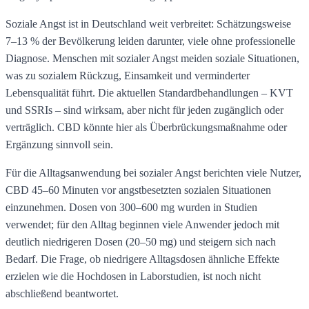
Soziale Angst ist in Deutschland weit verbreitet: Schätzungsweise
7–13 % der Bevölkerung leiden darunter, viele ohne professionelle
Diagnose. Menschen mit sozialer Angst meiden soziale Situationen,
was zu sozialem Rückzug, Einsamkeit und verminderter
Lebensqualität führt. Die aktuellen Standardbehandlungen – KVT
und SSRIs – sind wirksam, aber nicht für jeden zugänglich oder
verträglich. CBD könnte hier als Überbrückungsmaßnahme oder
Ergänzung sinnvoll sein.
Für die Alltagsanwendung bei sozialer Angst berichten viele Nutzer,
CBD 45–60 Minuten vor angstbesetzten sozialen Situationen
einzunehmen. Dosen von 300–600 mg wurden in Studien
verwendet; für den Alltag beginnen viele Anwender jedoch mit
deutlich niedrigeren Dosen (20–50 mg) und steigern sich nach
Bedarf. Die Frage, ob niedrigere Alltagsdosen ähnliche Effekte
erzielen wie die Hochdosen in Laborstudien, ist noch nicht
abschließend beantwortet.