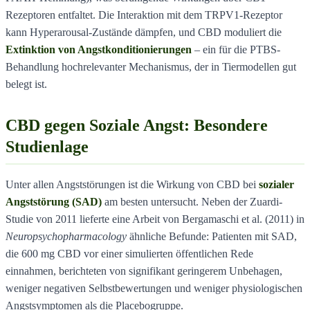
Rezeptoren entfaltet. Die Interaktion mit dem TRPV1-Rezeptor
kann Hyperarousal-Zustände dämpfen, und CBD moduliert die
Extinktion von Angstkonditionierungen
– ein für die PTBS-
Behandlung hochrelevanter Mechanismus, der in Tiermodellen gut
belegt ist.
CBD gegen Soziale Angst: Besondere
Studienlage
Unter allen Angststörungen ist die Wirkung von CBD bei
sozialer
Angststörung (SAD)
am besten untersucht. Neben der Zuardi-
Studie von 2011 lieferte eine Arbeit von Bergamaschi et al. (2011) in
Neuropsychopharmacology
ähnliche Befunde: Patienten mit SAD,
die 600 mg CBD vor einer simulierten öffentlichen Rede
einnahmen, berichteten von signifikant geringerem Unbehagen,
weniger negativen Selbstbewertungen und weniger physiologischen
Angstsymptomen als die Placebogruppe.