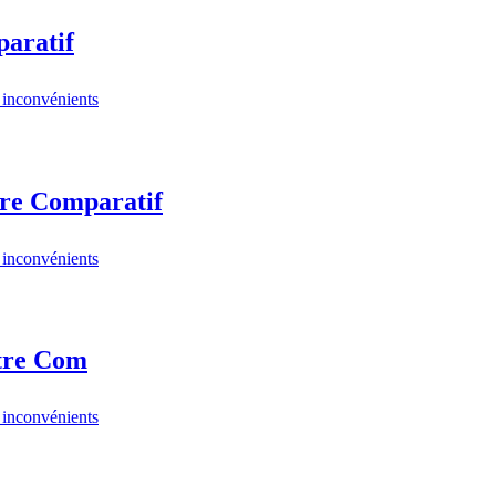
paratif
t inconvénients
tre Comparatif
t inconvénients
otre Com
t inconvénients