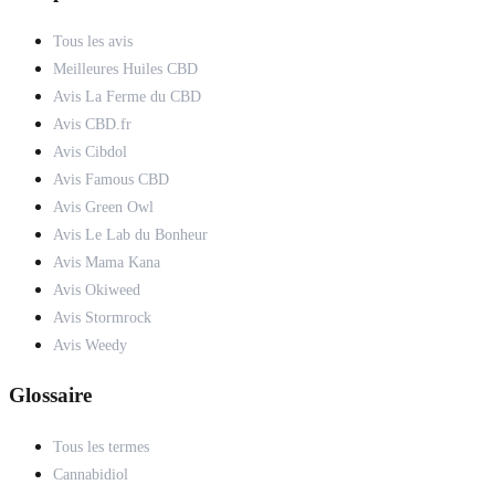
Tous les avis
Meilleures Huiles CBD
Avis La Ferme du CBD
Avis CBD.fr
Avis Cibdol
Avis Famous CBD
Avis Green Owl
Avis Le Lab du Bonheur
Avis Mama Kana
Avis Okiweed
Avis Stormrock
Avis Weedy
Glossaire
Tous les termes
Cannabidiol