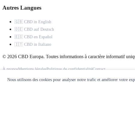
Autres Langues
🇬🇧 CBD in English
🇩🇪 CBD auf Deutsch
🇪🇸 CBD en Español
🇮🇹 CBD in Italiano
© 2026 CBD Europa. Toutes informations à caractère informatif uniq
À propos
Mentions légales
Politique de confidentialité
Contact
Nous utilisons des cookies pour analyser notre trafic et améliorer votre ex
Ce site ne constitue pas un avis médical. Consultez un professionnel d
🌿
Recevez notre guide CBD gratuit
Rejoignez 10 000+ lecteurs. Recevez nos meilleurs guides, comparatifs