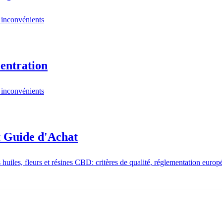
t inconvénients
entration
t inconvénients
 Guide d'Achat
iles, fleurs et résines CBD: critères de qualité, réglementation europ