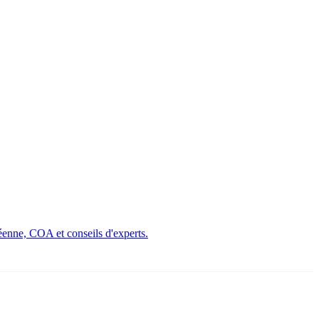
éenne, COA et conseils d'experts.