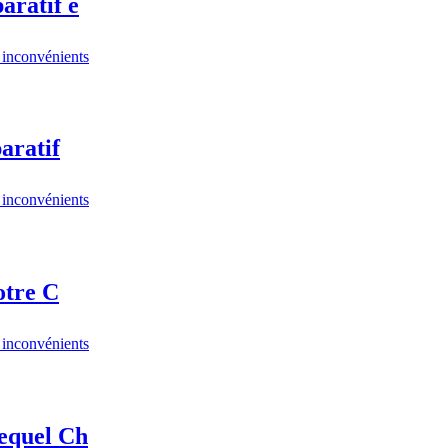
aratif e
t inconvénients
aratif
t inconvénients
otre C
t inconvénients
equel Ch