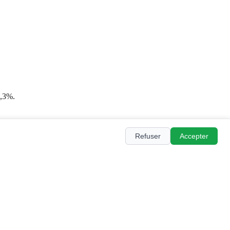
0,3%.
Refuser
Accepter