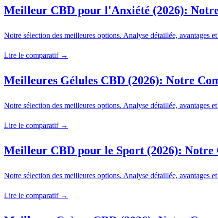
Meilleur CBD pour l'Anxiété (2026): Not
Notre sélection des meilleures options. Analyse détaillée, avantages e
Lire le comparatif →
Meilleures Gélules CBD (2026): Notre Co
Notre sélection des meilleures options. Analyse détaillée, avantages e
Lire le comparatif →
Meilleur CBD pour le Sport (2026): Notr
Notre sélection des meilleures options. Analyse détaillée, avantages e
Lire le comparatif →