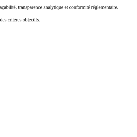
raçabilité, transparence analytique et conformité réglementaire.
s critères objectifs.