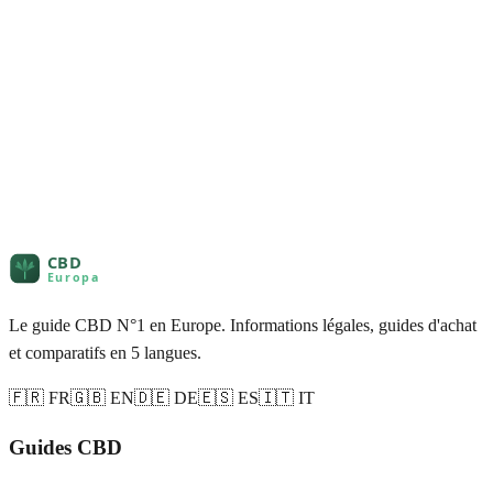
Le guide CBD N°1 en Europe. Informations légales, guides d'achat
et comparatifs en 5 langues.
🇫🇷 FR
🇬🇧 EN
🇩🇪 DE
🇪🇸 ES
🇮🇹 IT
Guides CBD