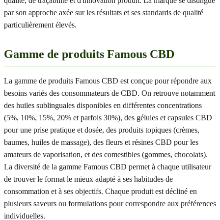
qualité, de traçabilité et d'innovation produit. La marque se distingue
par son approche axée sur les résultats et ses standards de qualité
particulièrement élevés.
Gamme de produits Famous CBD
La gamme de produits Famous CBD est conçue pour répondre aux
besoins variés des consommateurs de CBD. On retrouve notamment
des huiles sublinguales disponibles en différentes concentrations
(5%, 10%, 15%, 20% et parfois 30%), des gélules et capsules CBD
pour une prise pratique et dosée, des produits topiques (crèmes,
baumes, huiles de massage), des fleurs et résines CBD pour les
amateurs de vaporisation, et des comestibles (gommes, chocolats).
La diversité de la gamme Famous CBD permet à chaque utilisateur
de trouver le format le mieux adapté à ses habitudes de
consommation et à ses objectifs. Chaque produit est décliné en
plusieurs saveurs ou formulations pour correspondre aux préférences
individuelles.