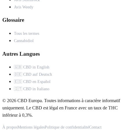
Avis Weedy
Glossaire
Tous les termes
Cannabidiol
Autres Langues
🇬🇧 CBD in English
🇩🇪 CBD auf Deutsch
🇪🇸 CBD en Español
🇮🇹 CBD in Italiano
© 2026 CBD Europa. Toutes informations à caractère informatif
uniquement. Le CBD est légal en France avec un taux de THC
inférieur à 0,3%.
À propos
Mentions légales
Politique de confidentialité
Contact