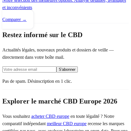
Notre sélection des meilleures options. Analyse détaillée, avantages
et inconvénients
Comparer →
Restez informé sur le CBD
Actualités légales, nouveaux produits et dossiers de veille —
directement dans votre boîte mail.
S'abonner
Pas de spam. Désinscription en 1 clic.
Explorer le marché CBD Europe 2026
Vous souhaitez
acheter CBD europe
en toute légalité ? Notre
comparatif indépendant
meilleur CBD europe
recense les marques
certifiées par pays, avec analyses laboratoire en open-data. Pour une