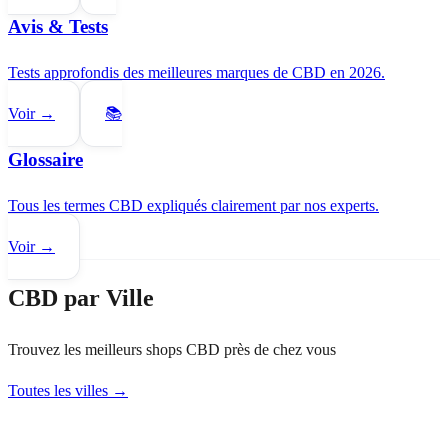
Avis & Tests
Tests approfondis des meilleures marques de CBD en 2026.
Voir →
📚
Glossaire
Tous les termes CBD expliqués clairement par nos experts.
Voir →
CBD par Ville
Trouvez les meilleurs shops CBD près de chez vous
Toutes les villes →