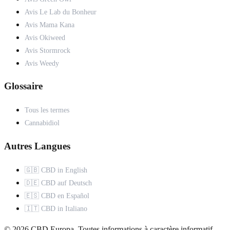
Avis Le Lab du Bonheur
Avis Mama Kana
Avis Okiweed
Avis Stormrock
Avis Weedy
Glossaire
Tous les termes
Cannabidiol
Autres Langues
🇬🇧 CBD in English
🇩🇪 CBD auf Deutsch
🇪🇸 CBD en Español
🇮🇹 CBD in Italiano
© 2026 CBD Europa. Toutes informations à caractère informatif