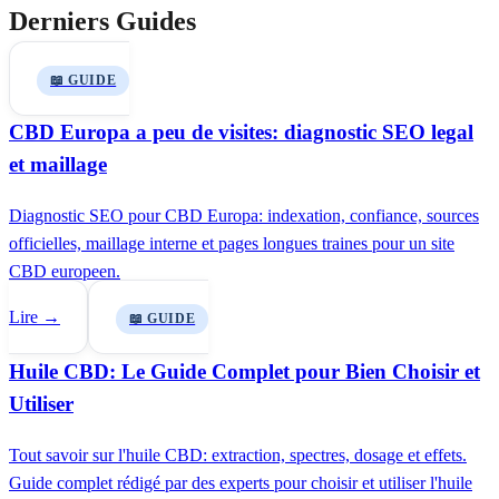
Derniers Guides
📖 GUIDE
CBD Europa a peu de visites: diagnostic SEO legal
et maillage
Diagnostic SEO pour CBD Europa: indexation, confiance, sources
officielles, maillage interne et pages longues traines pour un site
CBD europeen.
Lire →
📖 GUIDE
Huile CBD: Le Guide Complet pour Bien Choisir et
Utiliser
Tout savoir sur l'huile CBD: extraction, spectres, dosage et effets.
Guide complet rédigé par des experts pour choisir et utiliser l'huile