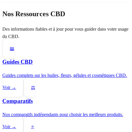
Nos Ressources CBD
Des informations fiables et à jour pour vous guider dans votre usage
du CBD.
📖
Guides CBD
Guides complets sur les huiles, fleurs, gélules et cosmétiques CBD.
Voir →
⚖️
Comparatifs
Nos comparatifs indépendants pour choisir les meilleurs produits.
Voir →
⭐