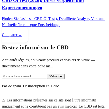
CBD Öl Test (2026): Unser Vergleich und
Expertenmeinungen
Finden Sie das beste CBD Öl Test ). Detaillierte Analyse, Vor- und
Nachteile für eine gute Entscheidung.
Comparer →
Restez informé sur le CBD
Actualités légales, nouveaux produits et dossiers de veille —
directement dans votre boîte mail.
S'abonner
Pas de spam. Désinscription en 1 clic.
⚠️ Les informations présentes sur ce site sont à titre informatif
uniquement et ne constituent pas un avis médical. Le CBD est légal