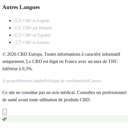
Autres Langues
🇬🇧 CBD in English
🇩🇪 CBD auf Deutsch
🇪🇸 CBD en Español
🇮🇹 CBD in Italiano
© 2026 CBD Europa. Toutes informations à caractère informatif
uniquement. Le CBD est légal en France avec un taux de THC
inférieur à 0,3%.
À propos
Mentions légales
Politique de confidentialité
Contact
Ce site ne constitue pas un avis médical. Consultez un professionnel
de santé avant toute utilisation de produits CBD.
🌿