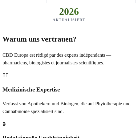
2026
AKTUALISIERT
Warum uns vertrauen?
CBD Europa est rédigé par des experts indépendants —
pharmaciens, biologistes et journalistes scientifiques.
👩‍⚕️
Medizinische Expertise
Verfasst von Apothekern und Biologen, die auf Phytotherapie und
Cannabinoide spezialisiert sind.
🔒
Redaktionelle Unabhängigkeit