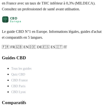
en France avec un taux de THC inférieur à 0,3% (MILDECA).
Consultez un professionnel de santé avant utilisation.
Le guide CBD N°1 en Europe. Informations légales, guides d'achat
et comparatifs en 5 langues.
🇫🇷 FR
🇬🇧 EN
🇩🇪 DE
🇪🇸 ES
🇮🇹 IT
Guides CBD
Tous les guides
Quiz CBD
CBD France
CBD Paris
CBD Lyon
Comparatifs