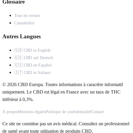
Glossaire
Tous les termes
Cannabidiol
Autres Langues
🇬🇧 CBD in English
🇩🇪 CBD auf Deutsch
🇪🇸 CBD en Español
🇮🇹 CBD in Italiano
© 2026 CBD Europa. Toutes informations à caractère informatif
uniquement. Le CBD est légal en France avec un taux de THC
inférieur à 0,3%.
À propos
Mentions légales
Politique de confidentialité
Contact
Ce site ne constitue pas un avis médical. Consultez un professionnel
de santé avant toute utilisation de produits CBD.