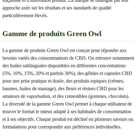
traçabilité et d'innovation produit. La marque se distingue par son
approche axée sur les résultats et ses standards de qualité
particulièrement élevés.
Gamme de produits Green Owl
La gamme de produits Green Owl est conçue pour répondre aux
besoins variés des consommateurs de CBD. On retrouve notamment
des huiles sublinguales disponibles en différentes concentrations
(5%, 10%, 15%, 20% et parfois 30%), des gélules et capsules CBD
pour une prise pratique et dosée, des produits topiques (crèmes,
baumes, huiles de massage), des fleurs et résines CBD pour les
amateurs de vaporisation, et des comestibles (gommes, chocolats).
La diversité de la gamme Green Owl permet à chaque utilisateur de
trouver le format le mieux adapté à ses habitudes de consommation
et à ses objectifs. Chaque produit est décliné en plusieurs saveurs ou
formulations pour correspondre aux préférences individuelles.