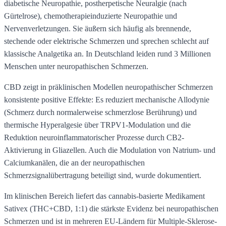
diabetische Neuropathie, postherpetische Neuralgie (nach
Gürtelrose), chemotherapieinduzierte Neuropathie und
Nervenverletzungen. Sie äußern sich häufig als brennende,
stechende oder elektrische Schmerzen und sprechen schlecht auf
klassische Analgetika an. In Deutschland leiden rund 3 Millionen
Menschen unter neuropathischen Schmerzen.
CBD zeigt in präklinischen Modellen neuropathischer Schmerzen
konsistente positive Effekte: Es reduziert mechanische Allodynie
(Schmerz durch normalerweise schmerzlose Berührung) und
thermische Hyperalgesie über TRPV1-Modulation und die
Reduktion neuroinflammatorischer Prozesse durch CB2-
Aktivierung in Gliazellen. Auch die Modulation von Natrium- und
Calciumkanälen, die an der neuropathischen
Schmerzsignalübertragung beteiligt sind, wurde dokumentiert.
Im klinischen Bereich liefert das cannabis-basierte Medikament
Sativex (THC+CBD, 1:1) die stärkste Evidenz bei neuropathischen
Schmerzen und ist in mehreren EU-Ländern für Multiple-Sklerose-