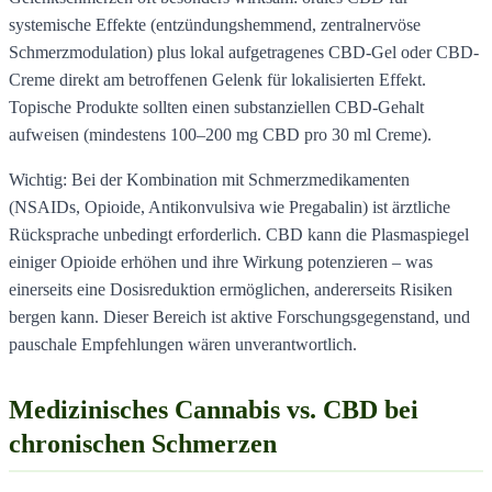
systemische Effekte (entzündungshemmend, zentralnervöse
Schmerzmodulation) plus lokal aufgetragenes CBD-Gel oder CBD-
Creme direkt am betroffenen Gelenk für lokalisierten Effekt.
Topische Produkte sollten einen substanziellen CBD-Gehalt
aufweisen (mindestens 100–200 mg CBD pro 30 ml Creme).
Wichtig: Bei der Kombination mit Schmerzmedikamenten
(NSAIDs, Opioide, Antikonvulsiva wie Pregabalin) ist ärztliche
Rücksprache unbedingt erforderlich. CBD kann die Plasmaspiegel
einiger Opioide erhöhen und ihre Wirkung potenzieren – was
einerseits eine Dosisreduktion ermöglichen, andererseits Risiken
bergen kann. Dieser Bereich ist aktive Forschungsgegenstand, und
pauschale Empfehlungen wären unverantwortlich.
Medizinisches Cannabis vs. CBD bei
chronischen Schmerzen