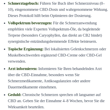
Schmerztagebuch:
Führen Sie Buch über Schmerzniveau (0–
10), eingenommene CBD-Dosis und wahrgenommene Wirkung.
Dieses Protokoll hilft beim Optimieren der Dosierung.
Vollspektrum bevorzugen:
Für die Schmerzanwendung
empfehlen viele Experten Vollspektrum-Öle, da begleitende
Terpene (besonders Caryophyllen, das direkt an CB2 bindet)
synergistische entzündungshemmende Effekte beisteuern.
Topische Ergänzung:
Bei lokalisierten Gelenkschmerzen oder
Muskelbeschwerden ergänzend CBD-Creme oder CBD-Gel
verwenden.
Arzt informieren:
Informieren Sie Ihren behandelnden Arzt
über die CBD-Einnahme, besonders wenn Sie
Schmerzmedikamente, Antikoagulanzien oder andere
Dauermedikamente einnehmen.
Geduld:
Chronische Schmerzen sprechen oft langsamer auf
CBD an. Geben Sie der Einnahme 4–8 Wochen, bevor Sie die
Wirksamkeit beurteilen.