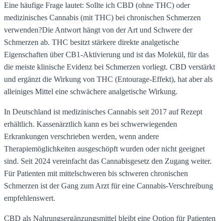
Eine häufige Frage lautet: Sollte ich CBD (ohne THC) oder
medizinisches Cannabis (mit THC) bei chronischen Schmerzen
verwenden?Die Antwort hängt von der Art und Schwere der
Schmerzen ab. THC besitzt stärkere direkte analgetische
Eigenschaften über CB1-Aktivierung und ist das Molekül, für das
die meiste klinische Evidenz bei Schmerzen vorliegt. CBD verstärkt
und ergänzt die Wirkung von THC (Entourage-Effekt), hat aber als
alleiniges Mittel eine schwächere analgetische Wirkung.
In Deutschland ist medizinisches Cannabis seit 2017 auf Rezept
erhältlich. Kassenärztlich kann es bei schwerwiegenden
Erkrankungen verschrieben werden, wenn andere
Therapiemöglichkeiten ausgeschöpft wurden oder nicht geeignet
sind. Seit 2024 vereinfacht das Cannabisgesetz den Zugang weiter.
Für Patienten mit mittelschweren bis schweren chronischen
Schmerzen ist der Gang zum Arzt für eine Cannabis-Verschreibung
empfehlenswert.
CBD als Nahrungsergänzungsmittel bleibt eine Option für Patienten