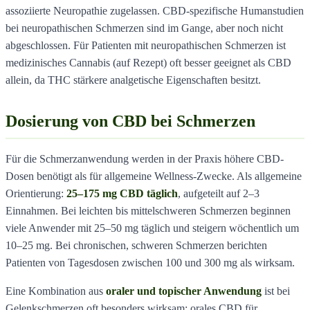
assoziierte Neuropathie zugelassen. CBD-spezifische Humanstudien
bei neuropathischen Schmerzen sind im Gange, aber noch nicht
abgeschlossen. Für Patienten mit neuropathischen Schmerzen ist
medizinisches Cannabis (auf Rezept) oft besser geeignet als CBD
allein, da THC stärkere analgetische Eigenschaften besitzt.
Dosierung von CBD bei Schmerzen
Für die Schmerzanwendung werden in der Praxis höhere CBD-
Dosen benötigt als für allgemeine Wellness-Zwecke. Als allgemeine
Orientierung:
25–175 mg CBD täglich
, aufgeteilt auf 2–3
Einnahmen. Bei leichten bis mittelschweren Schmerzen beginnen
viele Anwender mit 25–50 mg täglich und steigern wöchentlich um
10–25 mg. Bei chronischen, schweren Schmerzen berichten
Patienten von Tagesdosen zwischen 100 und 300 mg als wirksam.
Eine Kombination aus
oraler und topischer Anwendung
ist bei
Gelenkschmerzen oft besonders wirksam: orales CBD für