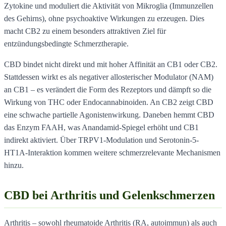
Zytokine und moduliert die Aktivität von Mikroglia (Immunzellen
des Gehirns), ohne psychoaktive Wirkungen zu erzeugen. Dies
macht CB2 zu einem besonders attraktiven Ziel für
entzündungsbedingte Schmerztherapie.
CBD bindet nicht direkt und mit hoher Affinität an CB1 oder CB2.
Stattdessen wirkt es als negativer allosterischer Modulator (NAM)
an CB1 – es verändert die Form des Rezeptors und dämpft so die
Wirkung von THC oder Endocannabinoiden. An CB2 zeigt CBD
eine schwache partielle Agonistenwirkung. Daneben hemmt CBD
das Enzym FAAH, was Anandamid-Spiegel erhöht und CB1
indirekt aktiviert. Über TRPV1-Modulation und Serotonin-5-
HT1A-Interaktion kommen weitere schmerzrelevante Mechanismen
hinzu.
CBD bei Arthritis und Gelenkschmerzen
Arthritis – sowohl rheumatoide Arthritis (RA, autoimmun) als auch