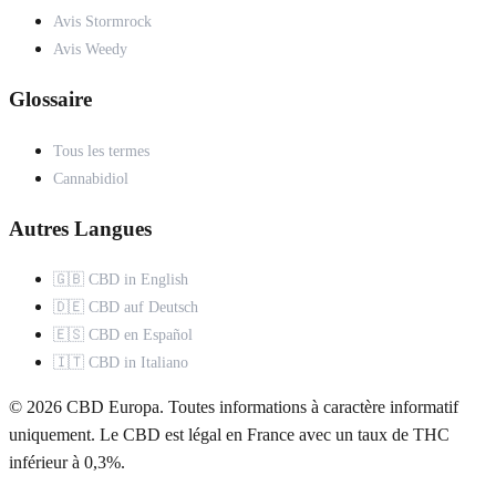
Avis Stormrock
Avis Weedy
Glossaire
Tous les termes
Cannabidiol
Autres Langues
🇬🇧 CBD in English
🇩🇪 CBD auf Deutsch
🇪🇸 CBD en Español
🇮🇹 CBD in Italiano
© 2026 CBD Europa. Toutes informations à caractère informatif
uniquement. Le CBD est légal en France avec un taux de THC
inférieur à 0,3%.