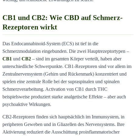
CB1 und CB2: Wie CBD auf Schmerz-
Rezeptoren wirkt
Das Endocannabinoid-System (ECS) ist tief in die
Schmerzmodulation eingebunden. Die zwei Hauptrezeptortypen –
CB1
und
CB2
– sind im gesamten Körper verteilt, haben aber
unterschiedliche Schwerpunkte. CB1-Rezeptoren sind vor allem im
Zentralnervensystem (Gehirn und Rückenmark) konzentriert und
spielen eine zentrale Rolle bei der supraspinalen und spinalen
Schmerzverarbeitung. Activation von CB1 durch THC
beispielsweise produziert starke analgetische Effekte – aber auch
psychoaktive Wirkungen.
CB2-Rezeptoren finden sich hauptsächlich im Immunsystem, in
peripheren Geweben und in Gliazellen des Nervensystems. Ihre
Aktivierung reduziert die Ausschüttung proinflammatorischer