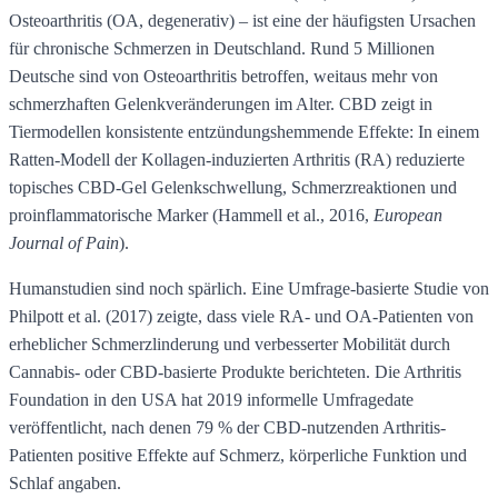
Osteoarthritis (OA, degenerativ) – ist eine der häufigsten Ursachen
für chronische Schmerzen in Deutschland. Rund 5 Millionen
Deutsche sind von Osteoarthritis betroffen, weitaus mehr von
schmerzhaften Gelenkveränderungen im Alter. CBD zeigt in
Tiermodellen konsistente entzündungshemmende Effekte: In einem
Ratten-Modell der Kollagen-induzierten Arthritis (RA) reduzierte
topisches CBD-Gel Gelenkschwellung, Schmerzreaktionen und
proinflammatorische Marker (Hammell et al., 2016,
European
Journal of Pain
).
Humanstudien sind noch spärlich. Eine Umfrage-basierte Studie von
Philpott et al. (2017) zeigte, dass viele RA- und OA-Patienten von
erheblicher Schmerzlinderung und verbesserter Mobilität durch
Cannabis- oder CBD-basierte Produkte berichteten. Die Arthritis
Foundation in den USA hat 2019 informelle Umfragedate
veröffentlicht, nach denen 79 % der CBD-nutzenden Arthritis-
Patienten positive Effekte auf Schmerz, körperliche Funktion und
Schlaf angaben.