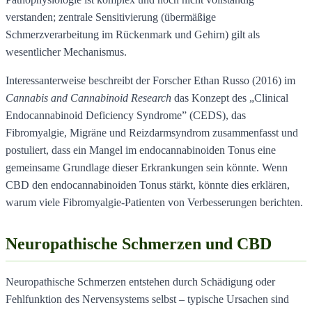
verstanden; zentrale Sensitivierung (übermäßige
Schmerzverarbeitung im Rückenmark und Gehirn) gilt als
wesentlicher Mechanismus.
Interessanterweise beschreibt der Forscher Ethan Russo (2016) im
Cannabis and Cannabinoid Research
das Konzept des „Clinical
Endocannabinoid Deficiency Syndrome” (CEDS), das
Fibromyalgie, Migräne und Reizdarmsyndrom zusammenfasst und
postuliert, dass ein Mangel im endocannabinoiden Tonus eine
gemeinsame Grundlage dieser Erkrankungen sein könnte. Wenn
CBD den endocannabinoiden Tonus stärkt, könnte dies erklären,
warum viele Fibromyalgie-Patienten von Verbesserungen berichten.
Neuropathische Schmerzen und CBD
Neuropathische Schmerzen entstehen durch Schädigung oder
Fehlfunktion des Nervensystems selbst – typische Ursachen sind