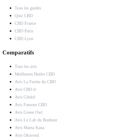
Tous les guides
Quiz CBD
CBD France
CBD Paris
CBD Lyon
Comparatifs
Tous les avis
Meilleures Huiles CBD
Avis La Ferme du CBD
Avis CBD.fr
Avis Cibdol
Avis Famous CBD
Avis Green Owl
Avis Le Lab du Bonheur
Avis Mama Kana
Avis Okiweed