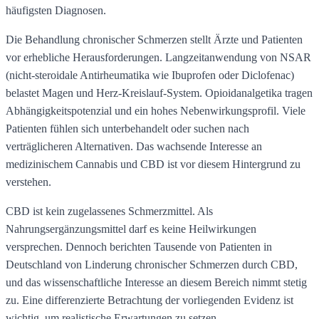
häufigsten Diagnosen.
Die Behandlung chronischer Schmerzen stellt Ärzte und Patienten
vor erhebliche Herausforderungen. Langzeitanwendung von NSAR
(nicht-steroidale Antirheumatika wie Ibuprofen oder Diclofenac)
belastet Magen und Herz-Kreislauf-System. Opioidanalgetika tragen
Abhängigkeitspotenzial und ein hohes Nebenwirkungsprofil. Viele
Patienten fühlen sich unterbehandelt oder suchen nach
verträglicheren Alternativen. Das wachsende Interesse an
medizinischem Cannabis und CBD ist vor diesem Hintergrund zu
verstehen.
CBD ist kein zugelassenes Schmerzmittel. Als
Nahrungsergänzungsmittel darf es keine Heilwirkungen
versprechen. Dennoch berichten Tausende von Patienten in
Deutschland von Linderung chronischer Schmerzen durch CBD,
und das wissenschaftliche Interesse an diesem Bereich nimmt stetig
zu. Eine differenzierte Betrachtung der vorliegenden Evidenz ist
wichtig, um realistische Erwartungen zu setzen.