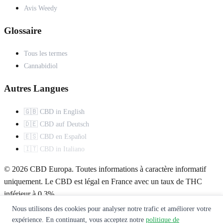
Avis Weedy
Glossaire
Tous les termes
Cannabidiol
Autres Langues
🇬🇧 CBD in English
🇩🇪 CBD auf Deutsch
🇪🇸 CBD en Español
🇮🇹 CBD in Italiano
© 2026 CBD Europa. Toutes informations à caractère informatif
uniquement. Le CBD est légal en France avec un taux de THC
inférieur à 0,3%.
Nous utilisons des cookies pour analyser notre trafic et améliorer votre
À propos
Mentions légales
Politique de confidentialité
Contact
expérience. En continuant, vous acceptez notre
politique de