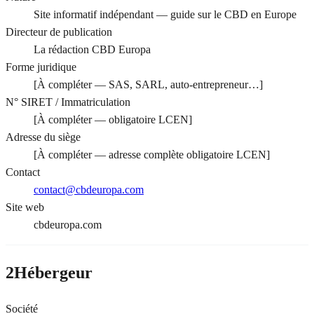
Site informatif indépendant — guide sur le CBD en Europe
Directeur de publication
La rédaction CBD Europa
Forme juridique
[À compléter — SAS, SARL, auto-entrepreneur…]
N° SIRET / Immatriculation
[À compléter — obligatoire LCEN]
Adresse du siège
[À compléter — adresse complète obligatoire LCEN]
Contact
contact@cbdeuropa.com
Site web
cbdeuropa.com
2
Hébergeur
Société