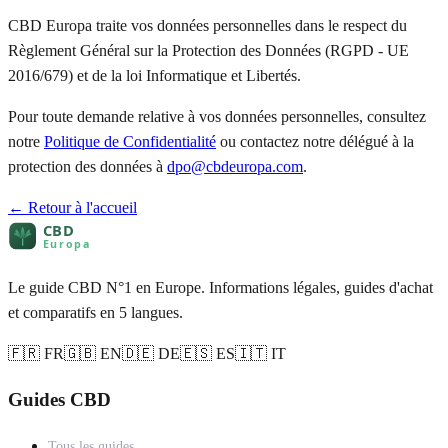
CBD Europa traite vos données personnelles dans le respect du
Règlement Général sur la Protection des Données (RGPD - UE
2016/679) et de la loi Informatique et Libertés.
Pour toute demande relative à vos données personnelles, consultez
notre
Politique de Confidentialité
ou contactez notre délégué à la
protection des données à
dpo@cbdeuropa.com
.
← Retour à l'accueil
Le guide CBD N°1 en Europe. Informations légales, guides d'achat
et comparatifs en 5 langues.
🇫🇷 FR
🇬🇧 EN
🇩🇪 DE
🇪🇸 ES
🇮🇹 IT
Guides CBD
Tous les guides