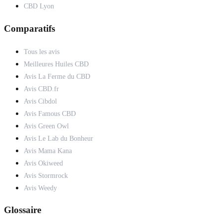
CBD Lyon
Comparatifs
Tous les avis
Meilleures Huiles CBD
Avis La Ferme du CBD
Avis CBD.fr
Avis Cibdol
Avis Famous CBD
Avis Green Owl
Avis Le Lab du Bonheur
Avis Mama Kana
Avis Okiweed
Avis Stormrock
Avis Weedy
Glossaire