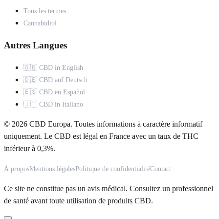
Tous les termes
Cannabidiol
Autres Langues
🇬🇧 CBD in English
🇩🇪 CBD auf Deutsch
🇪🇸 CBD en Español
🇮🇹 CBD in Italiano
© 2026 CBD Europa. Toutes informations à caractère informatif
uniquement. Le CBD est légal en France avec un taux de THC
inférieur à 0,3%.
À propos
Mentions légales
Politique de confidentialité
Contact
Ce site ne constitue pas un avis médical. Consultez un professionnel
de santé avant toute utilisation de produits CBD.