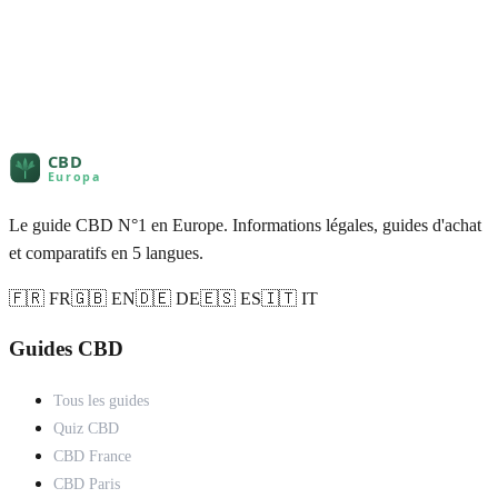
Le guide CBD N°1 en Europe. Informations légales, guides d'achat
et comparatifs en 5 langues.
🇫🇷 FR
🇬🇧 EN
🇩🇪 DE
🇪🇸 ES
🇮🇹 IT
Guides CBD
Tous les guides
Quiz CBD
CBD France
CBD Paris