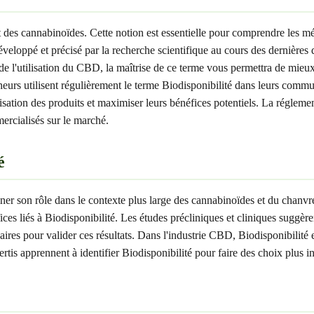
des cannabinoïdes. Cette notion est essentielle pour comprendre les mé
développé et précisé par la recherche scientifique au cours des dernière
 l'utilisation du CBD, la maîtrise de ce terme vous permettra de mieux an
heurs utilisent régulièrement le terme Biodisponibilité dans leurs com
lisation des produits et maximiser leurs bénéfices potentiels. La régle
ercialisés sur le marché.
é
ner son rôle dans le contexte plus large des cannabinoïdes et du chanvr
ices liés à Biodisponibilité. Les études précliniques et cliniques suggè
res pour valider ces résultats. Dans l'industrie CBD, Biodisponibilité e
rtis apprennent à identifier Biodisponibilité pour faire des choix plus i