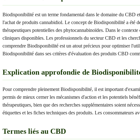
Biodisponibilité est un terme fondamental dans le domaine du CBD et 
l'achat de produits cannabidiol. Le concept de Biodisponibilité a été 
thérapeutiques potentielles des phytocannabinoïdes. Dans le contexte de
cliniques disponibles. Les professionnels du secteur CBD et les cherc
comprendre Biodisponibilité est un atout précieux pour optimiser l'uti
Biodisponibilité dans ses critères d'évaluation des produits CBD comm
Explication approfondie de Biodisponibilit
Pour comprendre pleinement Biodisponibilité, il est important d'exami
permis de mieux cerner les mécanismes d'action et les potentiels bénéf
thérapeutiques, bien que des recherches supplémentaires soient nécessai
étiquettes et les fiches techniques des produits. Les consommateurs ave
Termes liés au CBD