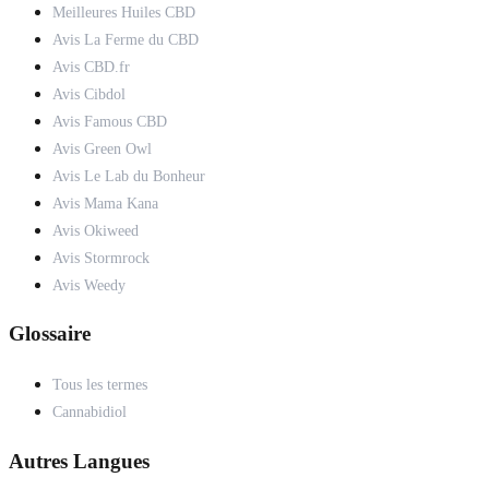
Meilleures Huiles CBD
Avis La Ferme du CBD
Avis CBD.fr
Avis Cibdol
Avis Famous CBD
Avis Green Owl
Avis Le Lab du Bonheur
Avis Mama Kana
Avis Okiweed
Avis Stormrock
Avis Weedy
Glossaire
Tous les termes
Cannabidiol
Autres Langues