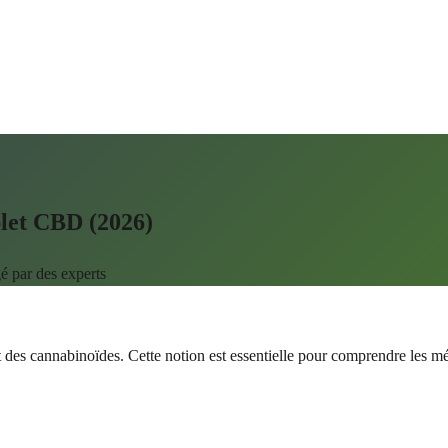
plet CBD (2026)
é par des experts
des cannabinoïdes. Cette notion est essentielle pour comprendre les mé