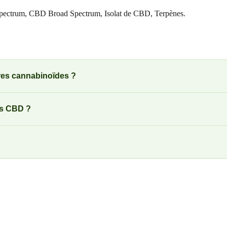
Spectrum, CBD Broad Spectrum, Isolat de CBD, Terpènes.
utres cannabinoïdes ?
its CBD ?