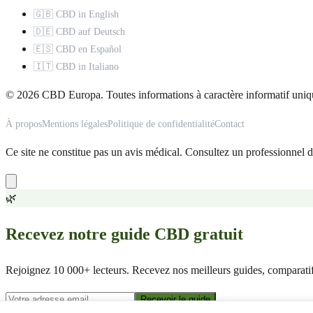
🇬🇧 CBD in English
🇩🇪 CBD auf Deutsch
🇪🇸 CBD en Español
🇮🇹 CBD in Italiano
© 2026 CBD Europa. Toutes informations à caractère informatif uniq
À propos
Mentions légales
Politique de confidentialité
Contact
Ce site ne constitue pas un avis médical. Consultez un professionnel d
🌿
Recevez notre guide CBD gratuit
Rejoignez 10 000+ lecteurs. Recevez nos meilleurs guides, comparatifs
Recevoir le guide