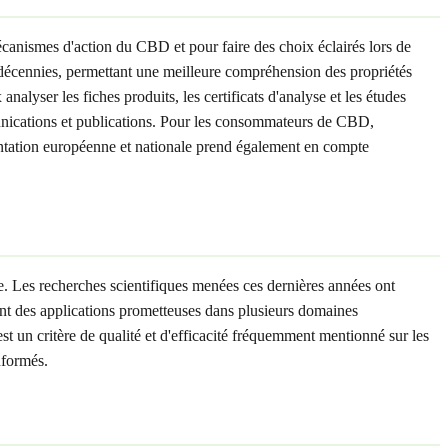
canismes d'action du CBD et pour faire des choix éclairés lors de
s décennies, permettant une meilleure compréhension des propriétés
alyser les fiches produits, les certificats d'analyse et les études
munications et publications. Pour les consommateurs de CBD,
mentation européenne et nationale prend également en compte
e. Les recherches scientifiques menées ces dernières années ont
rent des applications prometteuses dans plusieurs domaines
st un critère de qualité et d'efficacité fréquemment mentionné sur les
nformés.