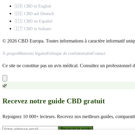
🇬🇧 CBD in English
🇩🇪 CBD auf Deutsch
🇪🇸 CBD en Español
🇮🇹 CBD in Italiano
© 2026 CBD Europa. Toutes informations à caractère informatif uniq
À propos
Mentions légales
Politique de confidentialité
Contact
Ce site ne constitue pas un avis médical. Consultez un professionnel d
🌿
Recevez notre guide CBD gratuit
Rejoignez 10 000+ lecteurs. Recevez nos meilleurs guides, comparatifs
Recevoir le guide