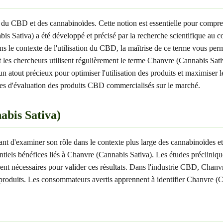
du CBD et des cannabinoïdes. Cette notion est essentielle pour compre
bis Sativa) a été développé et précisé par la recherche scientifique au
 le contexte de l'utilisation du CBD, la maîtrise de ce terme vous permet
t les chercheurs utilisent régulièrement le terme Chanvre (Cannabis Sati
out précieux pour optimiser l'utilisation des produits et maximiser le
es d'évaluation des produits CBD commercialisés sur le marché.
abis Sativa)
nt d'examiner son rôle dans le contexte plus large des cannabinoïdes et
tiels bénéfices liés à Chanvre (Cannabis Sativa). Les études précliniqu
t nécessaires pour valider ces résultats. Dans l'industrie CBD, Chanvre 
 produits. Les consommateurs avertis apprennent à identifier Chanvre (C