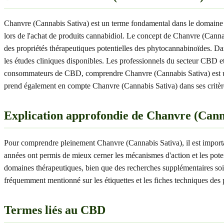
Chanvre (Cannabis Sativa) est un terme fondamental dans le domaine 
lors de l'achat de produits cannabidiol. Le concept de Chanvre (Canna
des propriétés thérapeutiques potentielles des phytocannabinoïdes. Dans
les études cliniques disponibles. Les professionnels du secteur CBD e
consommateurs de CBD, comprendre Chanvre (Cannabis Sativa) est un at
prend également en compte Chanvre (Cannabis Sativa) dans ses critèr
Explication approfondie de Chanvre (Cann
Pour comprendre pleinement Chanvre (Cannabis Sativa), il est importa
années ont permis de mieux cerner les mécanismes d'action et les poten
domaines thérapeutiques, bien que des recherches supplémentaires soien
fréquemment mentionné sur les étiquettes et les fiches techniques des
Termes liés au CBD