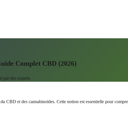
 Guide Complet CBD (2026)
é par des experts
du CBD et des cannabinoïdes. Cette notion est essentielle pour compre