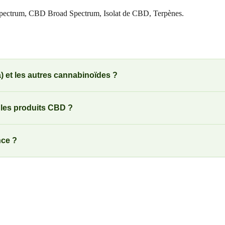
Spectrum, CBD Broad Spectrum, Isolat de CBD, Terpènes.
a) et les autres cannabinoïdes ?
 les produits CBD ?
nce ?