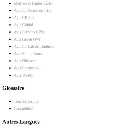
Meilleures Huiles CBD
Avis La Ferme du CBD
Avis CBD.fr
Avis Cibdol
Avis Famous CBD
Avis Green Owl
Avis Le Lab du Bonheur
Avis Mama Kana
Avis Okiweed
Avis Stormrock
Avis Weedy
Glossaire
Tous les termes
Cannabidiol
Autres Langues