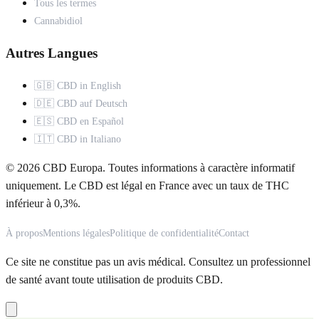
Tous les termes
Cannabidiol
Autres Langues
🇬🇧 CBD in English
🇩🇪 CBD auf Deutsch
🇪🇸 CBD en Español
🇮🇹 CBD in Italiano
© 2026 CBD Europa. Toutes informations à caractère informatif
uniquement. Le CBD est légal en France avec un taux de THC
inférieur à 0,3%.
À propos
Mentions légales
Politique de confidentialité
Contact
Ce site ne constitue pas un avis médical. Consultez un professionnel
de santé avant toute utilisation de produits CBD.