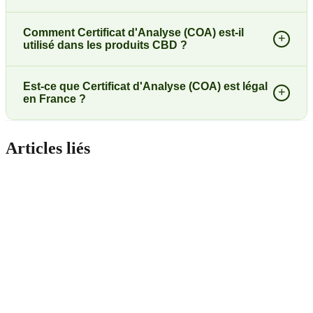
Comment Certificat d'Analyse (COA) est-il
+
utilisé dans les produits CBD ?
Est-ce que Certificat d'Analyse (COA) est légal
+
en France ?
Articles liés