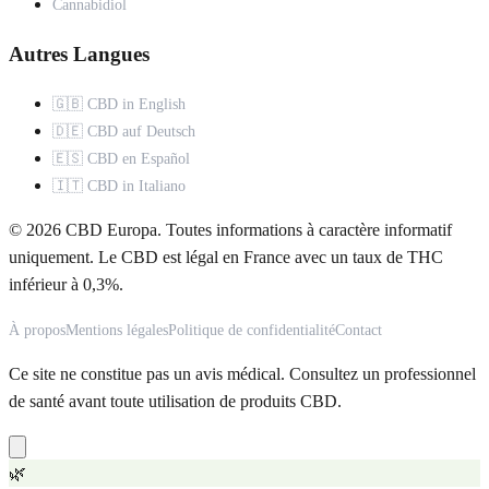
Cannabidiol
Autres Langues
🇬🇧 CBD in English
🇩🇪 CBD auf Deutsch
🇪🇸 CBD en Español
🇮🇹 CBD in Italiano
© 2026 CBD Europa. Toutes informations à caractère informatif
uniquement. Le CBD est légal en France avec un taux de THC
inférieur à 0,3%.
À propos
Mentions légales
Politique de confidentialité
Contact
Ce site ne constitue pas un avis médical. Consultez un professionnel
de santé avant toute utilisation de produits CBD.
🌿