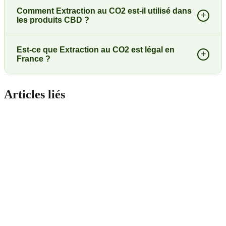
Comment Extraction au CO2 est-il utilisé dans
+
les produits CBD ?
Est-ce que Extraction au CO2 est légal en
+
France ?
Articles liés