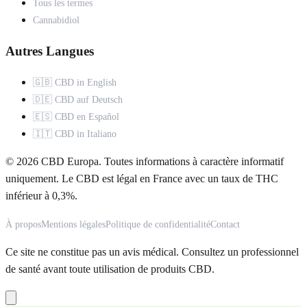
Tous les termes
Cannabidiol
Autres Langues
🇬🇧 CBD in English
🇩🇪 CBD auf Deutsch
🇪🇸 CBD en Español
🇮🇹 CBD in Italiano
© 2026 CBD Europa. Toutes informations à caractère informatif
uniquement. Le CBD est légal en France avec un taux de THC
inférieur à 0,3%.
À propos
Mentions légales
Politique de confidentialité
Contact
Ce site ne constitue pas un avis médical. Consultez un professionnel
de santé avant toute utilisation de produits CBD.