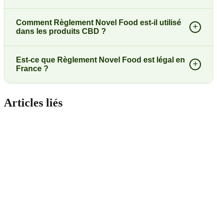
Comment Règlement Novel Food est-il utilisé
+
dans les produits CBD ?
Est-ce que Règlement Novel Food est légal en
+
France ?
Articles liés