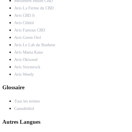
Meilleures Huiles CBD
Avis La Ferme du CBD
Avis CBD.fr
Avis Cibdol
Avis Famous CBD
Avis Green Owl
Avis Le Lab du Bonheur
Avis Mama Kana
Avis Okiweed
Avis Stormrock
Avis Weedy
Glossaire
Tous les termes
Cannabidiol
Autres Langues