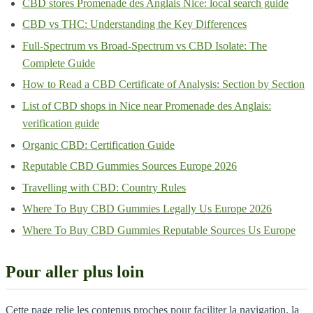
CBD stores Promenade des Anglais Nice: local search guide
CBD vs THC: Understanding the Key Differences
Full-Spectrum vs Broad-Spectrum vs CBD Isolate: The
Complete Guide
How to Read a CBD Certificate of Analysis: Section by Section
List of CBD shops in Nice near Promenade des Anglais:
verification guide
Organic CBD: Certification Guide
Reputable CBD Gummies Sources Europe 2026
Travelling with CBD: Country Rules
Where To Buy CBD Gummies Legally Us Europe 2026
Where To Buy CBD Gummies Reputable Sources Us Europe
Pour aller plus loin
Cette page relie les contenus proches pour faciliter la navigation, la