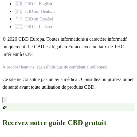
🇬🇧 CBD in English
🇩🇪 CBD auf Deutsch
🇪🇸 CBD en Español
🇮🇹 CBD in Italiano
© 2026 CBD Europa. Toutes informations à caractère informatif
uniquement. Le CBD est légal en France avec un taux de THC
inférieur à 0,3%.
À propos
Mentions légales
Politique de confidentialité
Contact
Ce site ne constitue pas un avis médical. Consultez un professionnel
de santé avant toute utilisation de produits CBD.
🌿
Recevez notre guide CBD gratuit