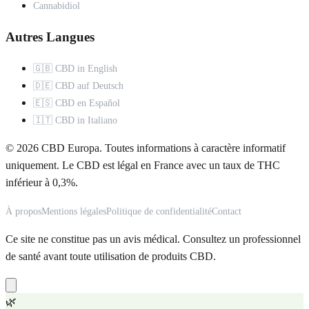
Cannabidiol
Autres Langues
🇬🇧 CBD in English
🇩🇪 CBD auf Deutsch
🇪🇸 CBD en Español
🇮🇹 CBD in Italiano
© 2026 CBD Europa. Toutes informations à caractère informatif
uniquement. Le CBD est légal en France avec un taux de THC
inférieur à 0,3%.
À propos
Mentions légales
Politique de confidentialité
Contact
Ce site ne constitue pas un avis médical. Consultez un professionnel
de santé avant toute utilisation de produits CBD.
🌿