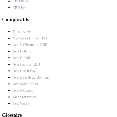
CBD Paris
CBD Lyon
Comparatifs
Tous les avis
Meilleures Huiles CBD
Avis La Ferme du CBD
Avis CBD.fr
Avis Cibdol
Avis Famous CBD
Avis Green Owl
Avis Le Lab du Bonheur
Avis Mama Kana
Avis Okiweed
Avis Stormrock
Avis Weedy
Glossaire