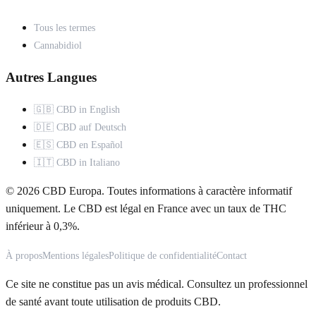
Tous les termes
Cannabidiol
Autres Langues
🇬🇧 CBD in English
🇩🇪 CBD auf Deutsch
🇪🇸 CBD en Español
🇮🇹 CBD in Italiano
© 2026 CBD Europa. Toutes informations à caractère informatif
uniquement. Le CBD est légal en France avec un taux de THC
inférieur à 0,3%.
À propos
Mentions légales
Politique de confidentialité
Contact
Ce site ne constitue pas un avis médical. Consultez un professionnel
de santé avant toute utilisation de produits CBD.