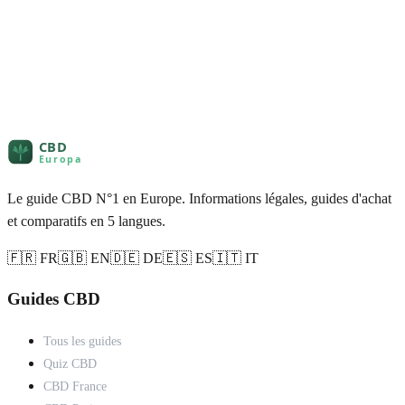
Le guide CBD N°1 en Europe. Informations légales, guides d'achat
et comparatifs en 5 langues.
🇫🇷 FR
🇬🇧 EN
🇩🇪 DE
🇪🇸 ES
🇮🇹 IT
Guides CBD
Tous les guides
Quiz CBD
CBD France