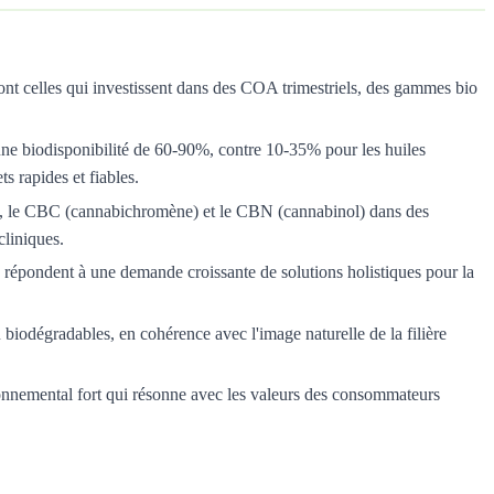
ont celles qui investissent dans des COA trimestriels, des gammes bio
ne biodisponibilité de 60-90%, contre 10-35% pour les huiles
s rapides et fiables.
, le CBC (cannabichromène) et le CBN (cannabinol) dans des
cliniques.
pondent à une demande croissante de solutions holistiques pour la
biodégradables, en cohérence avec l'image naturelle de la filière
onnemental fort qui résonne avec les valeurs des consommateurs