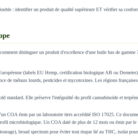
ouble : identifier un produit de qualité supérieure ET vérifier sa confor
ope
, comment distinguer un produit d'excellence d'une huile bas de gamme ?V
 Européenne (labels EU Hemp, certification biologique AB ou Demeter). 
ce de métaux lourds, pesticides et mycotoxines. Les régions françaises 
ld standard. Elle préserve l'intégralité du profil cannabinoïde et terpén
 d'un COA émis par un laboratoire tiers accrédité ISO 17025. Ce docum
e profil microbiologique. Un COA daté de plus de 12 mois ou émis par le 
entourage), broad spectrum pour éviter tout risque lié au THC, isolat po