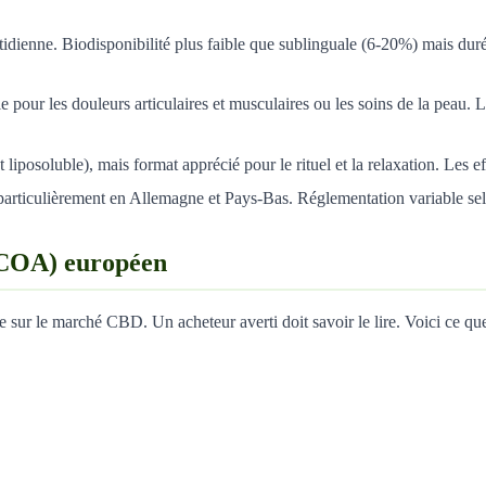
otidienne. Biodisponibilité plus faible que sublinguale (6-20%) mais dur
pour les douleurs articulaires et musculaires ou les soins de la peau. 
 liposoluble), mais format apprécié pour le rituel et la relaxation. Les ef
articulièrement en Allemagne et Pays-Bas. Réglementation variable sel
(COA) européen
nce sur le marché CBD. Un acheteur averti doit savoir le lire. Voici ce