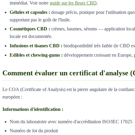
immédiat. Voir notre
guide sur les fleurs CBD
.
Gélules et capsules :
dosage précis, pratique pour l'utilisation qu
supportant pas le goût de l'huile.
Cosmétiques CBD :
crèmes, baumes, sérums — application locale 
locale est documentée.
Infusions et tisanes CBD :
biodisponibilité très faible (le CBD est
Edibles et chewing-gums :
développement croissant en Europe, p
Comment évaluer un certificat d'analyse 
Le COA (Certificate of Analysis) est la pierre angulaire de la confia
européen :
Informations d'identification :
Nom du laboratoire avec numéro d'accréditation ISO/IEC 17025
Numéro de lot du produit