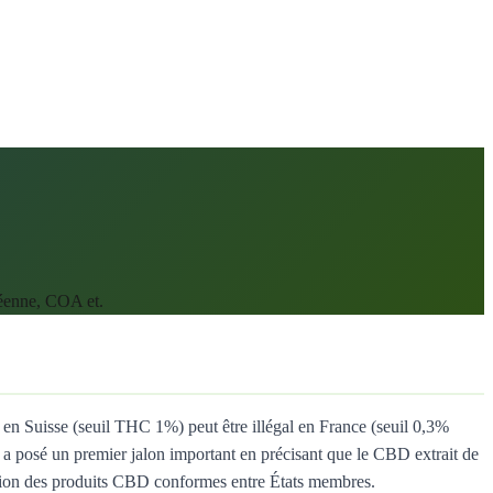
péenne, COA et.
 en Suisse (seuil THC 1%) peut être illégal en France (seuil 0,3%
 a posé un premier jalon important en précisant que le CBD extrait de
lation des produits CBD conformes entre États membres.