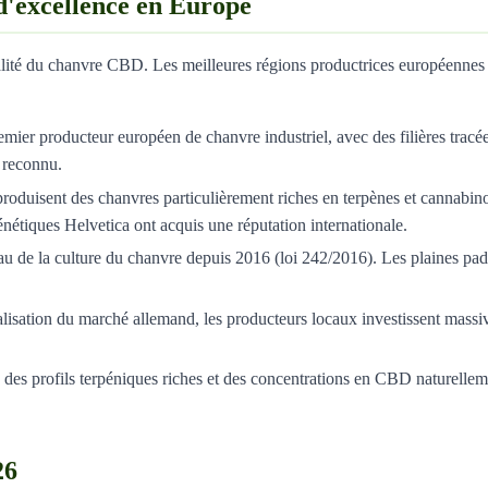
d'excellence en Europe
qualité du chanvre CBD. Les meilleures régions productrices européennes
mier producteur européen de chanvre industriel, avec des filières tracée
e reconnu.
roduisent des chanvres particulièrement riches en terpènes et cannabino
nétiques Helvetica ont acquis une réputation internationale.
au de la culture du chanvre depuis 2016 (loi 242/2016). Les plaines pad
alisation du marché allemand, les producteurs locaux investissent mass
 des profils terpéniques riches et des concentrations en CBD naturellem
26