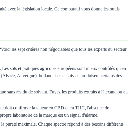
mité avec la législation locale. Ce comparatif vous donne les outils
oici les sept critères non négociables que tous les experts du secteur
Les sols et pratiques agricoles européens sont mieux contrôlés qu'en
(Alsace, Auvergne), hollandaises et suisses produisent certains des
ique sans résidu de solvant. Fuyez les produits extraits à l'hexane ou au
ent doit confirmer la teneur en CBD et en THC, l'absence de
propre laboratoire de la marque est un signal d'alarme.
ur la pureté maximale. Chaque spectre répond à des besoins différents