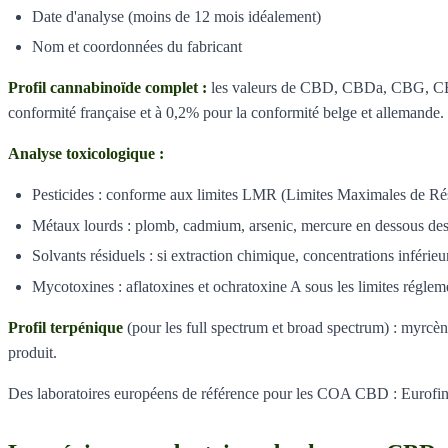
Date d'analyse (moins de 12 mois idéalement)
Nom et coordonnées du fabricant
Profil cannabinoïde complet :
les valeurs de CBD, CBDa, CBG, CBC,
conformité française et à 0,2% pour la conformité belge et allemand
Analyse toxicologique :
Pesticides : conforme aux limites LMR (Limites Maximales de Ré
Métaux lourds : plomb, cadmium, arsenic, mercure en dessous de
Solvants résiduels : si extraction chimique, concentrations inféri
Mycotoxines : aflatoxines et ochratoxine A sous les limites réglem
Profil terpénique
(pour les full spectrum et broad spectrum) : myrcène
produit.
Des laboratoires européens de référence pour les COA CBD : Eurofin