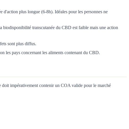
ée d'action plus longue (6-8h). Idéales pour les personnes ne
La biodisponibilité transcutanée du CBD est faible mais une action
fets sont plus diffus.
on les pays concernant les aliments contenant du CBD.
 que doit impérativement contenir un COA valide pour le marché