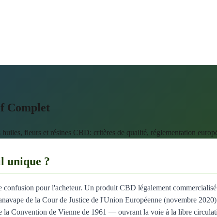
f Complet
iles, fleurs et résines CBD: critères de qualité, réglementation euro
l unique ?
ue de confusion pour l'acheteur. Un produit CBD légalement commercialisé
t Kanavape de la Cour de Justice de l'Union Européenne (novembre 2020)
 de la Convention de Vienne de 1961 — ouvrant la voie à la libre circu