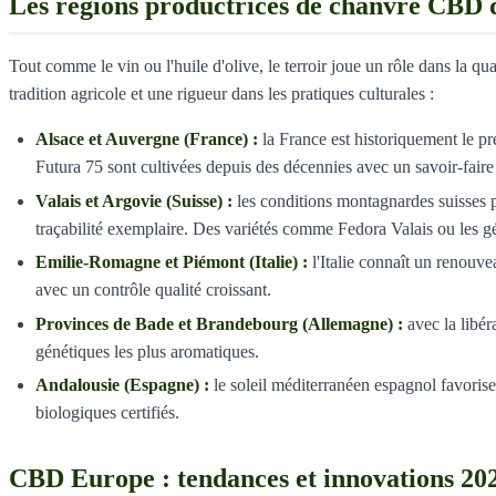
Les régions productrices de chanvre CBD 
Tout comme le vin ou l'huile d'olive, le terroir joue un rôle dans la 
tradition agricole et une rigueur dans les pratiques culturales :
Alsace et Auvergne (France) :
la France est historiquement le pre
Futura 75 sont cultivées depuis des décennies avec un savoir-fair
Valais et Argovie (Suisse) :
les conditions montagnardes suisses p
traçabilité exemplaire. Des variétés comme Fedora Valais ou les gé
Emilie-Romagne et Piémont (Italie) :
l'Italie connaît un renouve
avec un contrôle qualité croissant.
Provinces de Bade et Brandebourg (Allemagne) :
avec la libér
génétiques les plus aromatiques.
Andalousie (Espagne) :
le soleil méditerranéen espagnol favorise
biologiques certifiés.
CBD Europe : tendances et innovations 20