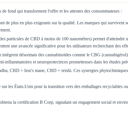
 fond qui transforment l'offre et les attentes des consommateurs :
 de plus en plus exigeants sur la qualité. Les marques qui survivent s
nement.
des particules de CBD à moins de 100 nanomètres) permet d'atteindre u
nt une avancée significative pour les utilisateurs recherchant des effet
intègrent désormais des cannabinoïdes comme le CBG (cannabigérol)
i-inflammatoires et neuroprotectrices prometteuses dans les études pré
a, CBD + lion's mane, CBD + reishi. Ces synergies phytochimiques ré
ur les États-Unis pour la transition vers des emballages recyclables ou 
tenu la certification B Corp, signalant un engagement social et envir