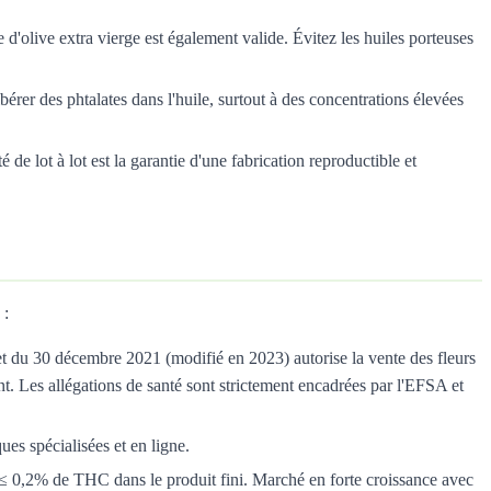
 d'olive extra vierge est également valide. Évitez les huiles porteuses
érer des phtalates dans l'huile, surtout à des concentrations élevées
e lot à lot est la garantie d'une fabrication reproductible et
 :
et du 30 décembre 2021 (modifié en 2023) autorise la vente des fleurs
. Les allégations de santé sont strictement encadrées par l'EFSA et
ues spécialisées et en ligne.
c ≤ 0,2% de THC dans le produit fini. Marché en forte croissance avec