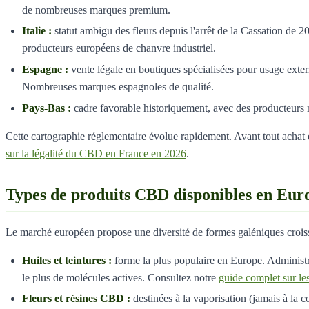
de nombreuses marques premium.
Italie :
statut ambigu des fleurs depuis l'arrêt de la Cassation de 
producteurs européens de chanvre industriel.
Espagne :
vente légale en boutiques spécialisées pour usage exter
Nombreuses marques espagnoles de qualité.
Pays-Bas :
cadre favorable historiquement, avec des producteurs n
Cette cartographie réglementaire évolue rapidement. Avant tout achat en
sur la légalité du CBD en France en 2026
.
Types de produits CBD disponibles en Eur
Le marché européen propose une diversité de formes galéniques croissa
Huiles et teintures :
forme la plus populaire en Europe. Administr
le plus de molécules actives. Consultez notre
guide complet sur l
Fleurs et résines CBD :
destinées à la vaporisation (jamais à la 