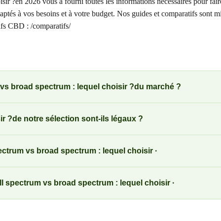
ir ?en 2026 vous a fourni toutes les informations nécessaires pour faire u
aptés à vos besoins et à votre budget. Nos guides et comparatifs sont mi
ifs CBD : /comparatifs/
 vs broad spectrum : lequel choisir ?du marché ?
r ?de notre sélection sont-ils légaux ?
rum vs broad spectrum : lequel choisir ·
ll spectrum vs broad spectrum : lequel choisir ·