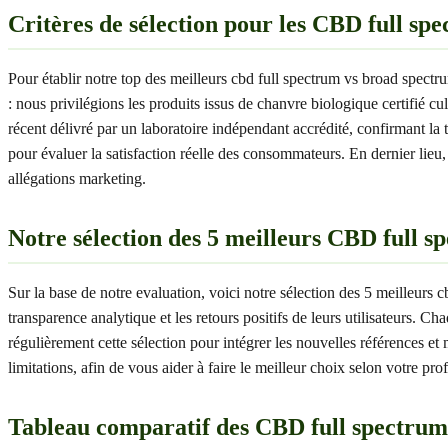
Critères de sélection pour les CBD full spe
Pour établir notre top des meilleurs cbd full spectrum vs broad spectrum
: nous privilégions les produits issus de chanvre biologique certifié 
récent délivré par un laboratoire indépendant accrédité, confirmant la t
pour évaluer la satisfaction réelle des consommateurs. En dernier lieu,
allégations marketing.
Notre sélection des 5 meilleurs CBD full s
Sur la base de notre evaluation, voici notre sélection des 5 meilleurs 
transparence analytique et les retours positifs de leurs utilisateurs. C
régulièrement cette sélection pour intégrer les nouvelles références et
limitations, afin de vous aider à faire le meilleur choix selon votre prof
Tableau comparatif des CBD full spectrum 