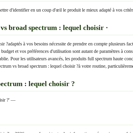
ttre d'identifier en un coup d'œil le produit le mieux adapté à vos critèr
s broad spectrum : lequel choisir ·
oisir ?adaptés à vos besoins nécessite de prendre en compte plusieurs fa
tre budget et vos préférences d'utilisation sont autant de paramètres à 
tablie. Pour les utilisateurs avancés, les produits full spectrum haute c
ectrum vs broad spectrum : lequel choisir ?à votre routine, particulièrem
ectrum : lequel choisir ?
isir ?' —