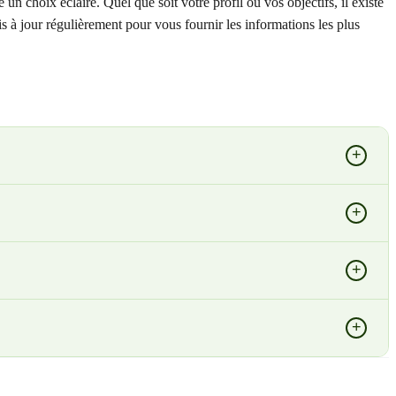
n choix éclairé. Quel que soit votre profil ou vos objectifs, il existe
s à jour régulièrement pour vous fournir les informations les plus
+
+
+
+