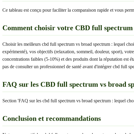
Ce tableau est conçu pour faciliter la comparaison rapide et vous perme
Comment choisir votre CBD full spectrum v
Choisir les meilleurs cbd full spectrum vs broad spectrum : lequel ch
expérimenté), vos objectifs (relaxation, sommeil, douleur, sport), vo
concentrations faibles (5-10%) et des produits dont la réputation est é
pas de consulter un professionnel de santé avant d'intégrer cbd full sp
FAQ sur les CBD full spectrum vs broad sp
Section 'FAQ sur les cbd full spectrum vs broad spectrum : lequel cho
Conclusion et recommandations