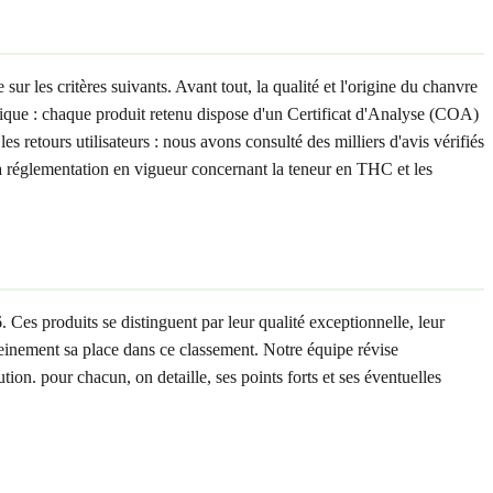
ur les critères suivants. Avant tout, la qualité et l'origine du chanvre
lytique : chaque produit retenu dispose d'un Certificat d'Analyse (COA)
s retours utilisateurs : nous avons consulté des milliers d'avis vérifiés
 la réglementation en vigueur concernant la teneur en THC et les
 Ces produits se distinguent par leur qualité exceptionnelle, leur
 pleinement sa place dans ce classement. Notre équipe révise
ion. pour chacun, on detaille, ses points forts et ses éventuelles