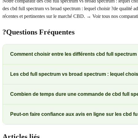
Notre comparatif des cbd full spectrum vs broad spectrum : lequel chois
des cbd full spectrum vs broad spectrum : lequel choisir ?de qualité ad
récentes et pertinentes sur le marché CBD. → Voir tous nos comparat
?
Questions Fréquentes
Comment choisir entre les différents cbd full spectrum
Les cbd full spectrum vs broad spectrum : lequel choisi
Combien de temps dure une commande de cbd full spect
Peut-on faire confiance aux avis en ligne sur les cbd fu
Articles liés