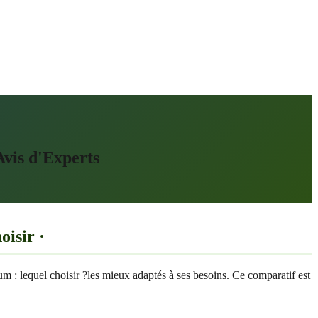
vis d'Experts
oisir ·
rum : lequel choisir ?les mieux adaptés à ses besoins. Ce comparatif est