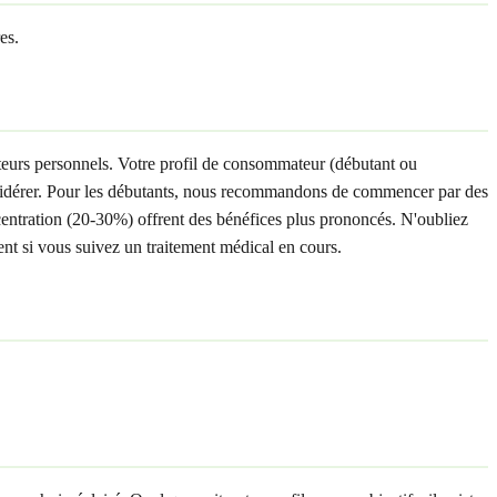
es.
cteurs personnels. Votre profil de consommateur (débutant ou
considérer. Pour les débutants, nous recommandons de commencer par des
oncentration (20-30%) offrent des bénéfices plus prononcés. N'oubliez
ent si vous suivez un traitement médical en cours.