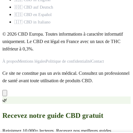
🇩🇪 CBD auf Deutsch
🇪🇸 CBD en Español
🇮🇹 CBD in Italiano
© 2026 CBD Europa. Toutes informations à caractère informatif
uniquement. Le CBD est légal en France avec un taux de THC
inférieur à 0,3%.
À propos
Mentions légales
Politique de confidentialité
Contact
Ce site ne constitue pas un avis médical. Consultez un professionnel
de santé avant toute utilisation de produits CBD.
🌿
Recevez notre guide CBD gratuit
Rejoignez 10 000+ lecteurs. Recevez nos meilleurs guides,