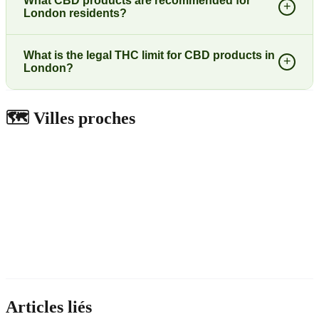
What CBD products are recommended for
+
London residents?
What is the legal THC limit for CBD products in
+
London?
🗺️
Villes proches
Articles liés