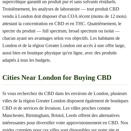
supercritique garantit un produit pur et sans solvants résiduels.
Troisièmement, les analyses de laboratoire — tout produit CBD
vendu à London doit disposer d'un COA récent (moins de 12 mois)
attestant la concentration en CBD et en THC. Quatrièmement, le
spectre du produit — full spectrum, broad spectrum ou isolat —
chacun ayant ses avantages selon vos objectifs. Les habitants de
London et de la région Greater London ont accès à une offre large,
aussi bien en boutique physique qu'en ligne, avec des produits
adaptés à tous les budgets.
Cities Near London for Buying CBD
Si vous recherchez du CBD dans les environs de London, plusieurs
villes de la région Greater London disposent également de boutiques
CBD et de services de livraison. Les villes proches comme
Manchester, Birmingham, Bristol, Leeds offrent des alternatives
intéressantes pour diversifier votre approvisionnement en CBD. Nos
guides complets pour ces villes sont disponibles sur notre site et