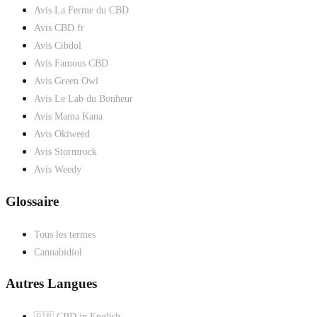
Avis La Ferme du CBD
Avis CBD.fr
Avis Cibdol
Avis Famous CBD
Avis Green Owl
Avis Le Lab du Bonheur
Avis Mama Kana
Avis Okiweed
Avis Stormrock
Avis Weedy
Glossaire
Tous les termes
Cannabidiol
Autres Langues
🇬🇧 CBD in English