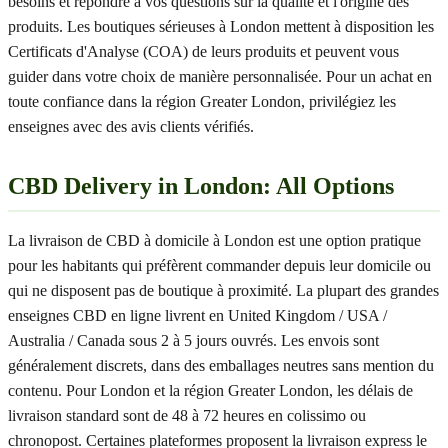
besoins et répondre à vos questions sur la qualité et l'origine des
produits. Les boutiques sérieuses à London mettent à disposition les
Certificats d'Analyse (COA) de leurs produits et peuvent vous
guider dans votre choix de manière personnalisée. Pour un achat en
toute confiance dans la région Greater London, privilégiez les
enseignes avec des avis clients vérifiés.
CBD Delivery in London: All Options
La livraison de CBD à domicile à London est une option pratique
pour les habitants qui préfèrent commander depuis leur domicile ou
qui ne disposent pas de boutique à proximité. La plupart des grandes
enseignes CBD en ligne livrent en United Kingdom / USA /
Australia / Canada sous 2 à 5 jours ouvrés. Les envois sont
généralement discrets, dans des emballages neutres sans mention du
contenu. Pour London et la région Greater London, les délais de
livraison standard sont de 48 à 72 heures en colissimo ou
chronopost. Certaines plateformes proposent la livraison express le