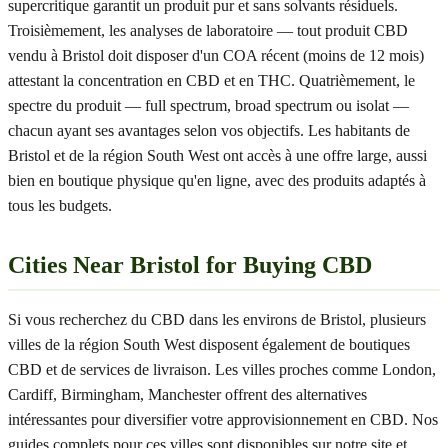
supercritique garantit un produit pur et sans solvants résiduels.
Troisièmement, les analyses de laboratoire — tout produit CBD
vendu à Bristol doit disposer d'un COA récent (moins de 12 mois)
attestant la concentration en CBD et en THC. Quatrièmement, le
spectre du produit — full spectrum, broad spectrum ou isolat —
chacun ayant ses avantages selon vos objectifs. Les habitants de
Bristol et de la région South West ont accès à une offre large, aussi
bien en boutique physique qu'en ligne, avec des produits adaptés à
tous les budgets.
Cities Near Bristol for Buying CBD
Si vous recherchez du CBD dans les environs de Bristol, plusieurs
villes de la région South West disposent également de boutiques
CBD et de services de livraison. Les villes proches comme London,
Cardiff, Birmingham, Manchester offrent des alternatives
intéressantes pour diversifier votre approvisionnement en CBD. Nos
guides complets pour ces villes sont disponibles sur notre site et