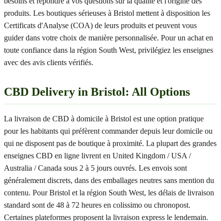
besoins et répondre à vos questions sur la qualité et l'origine des
produits. Les boutiques sérieuses à Bristol mettent à disposition les
Certificats d'Analyse (COA) de leurs produits et peuvent vous
guider dans votre choix de manière personnalisée. Pour un achat en
toute confiance dans la région South West, privilégiez les enseignes
avec des avis clients vérifiés.
CBD Delivery in Bristol: All Options
La livraison de CBD à domicile à Bristol est une option pratique
pour les habitants qui préfèrent commander depuis leur domicile ou
qui ne disposent pas de boutique à proximité. La plupart des grandes
enseignes CBD en ligne livrent en United Kingdom / USA /
Australia / Canada sous 2 à 5 jours ouvrés. Les envois sont
généralement discrets, dans des emballages neutres sans mention du
contenu. Pour Bristol et la région South West, les délais de livraison
standard sont de 48 à 72 heures en colissimo ou chronopost.
Certaines plateformes proposent la livraison express le lendemain.