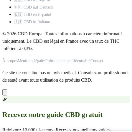
🇩🇪 CBD auf Deutsch
🇪🇸 CBD en Español
🇮🇹 CBD in Italiano
© 2026 CBD Europa. Toutes informations à caractère informatif
uniquement. Le CBD est légal en France avec un taux de THC
inférieur à 0,3%.
À propos
Mentions légales
Politique de confidentialité
Contact
Ce site ne constitue pas un avis médical. Consultez un professionnel
de santé avant toute utilisation de produits CBD.
🌿
Recevez notre guide CBD gratuit
Rejoignez 10 000+ lecteurs. Recevez nos meilleurs guides,