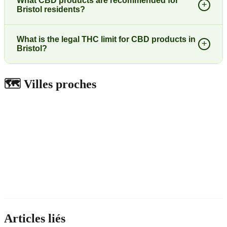
What CBD products are recommended for
+
Bristol residents?
What is the legal THC limit for CBD products in
+
Bristol?
🗺️
Villes proches
Articles liés