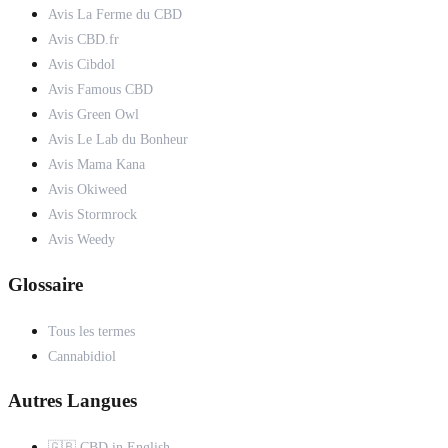
Avis La Ferme du CBD
Avis CBD.fr
Avis Cibdol
Avis Famous CBD
Avis Green Owl
Avis Le Lab du Bonheur
Avis Mama Kana
Avis Okiweed
Avis Stormrock
Avis Weedy
Glossaire
Tous les termes
Cannabidiol
Autres Langues
🇬🇧 CBD in English