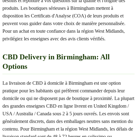
besoins et répondre à vos questions sur la qualité et l'origine des
produits. Les boutiques sérieuses à Birmingham mettent à
disposition les Certificats d'Analyse (COA) de leurs produits et
peuvent vous guider dans votre choix de manière personnalisée.
Pour un achat en toute confiance dans la région West Midlands,
privilégiez les enseignes avec des avis clients vérifiés.
CBD Delivery in Birmingham: All
Options
La livraison de CBD à domicile à Birmingham est une option
pratique pour les habitants qui préfèrent commander depuis leur
domicile ou qui ne disposent pas de boutique à proximité. La plupart
des grandes enseignes CBD en ligne livrent en United Kingdom /
USA / Australia / Canada sous 2 à 5 jours ouvrés. Les envois sont
généralement discrets, dans des emballages neutres sans mention du
contenu. Pour Birmingham et la région West Midlands, les délais de
livraison standard sont de 48 à 72 heures en colissimo ou