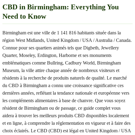
CBD in Birmingham: Everything You
Need to Know
Birmingham est une ville de 1 141 816 habitants située dans la
région West Midlands, United Kingdom / USA / Australia / Canada.
Connue pour ses quartiers animés tels que Digbeth, Jewellery
Quarter, Moseley, Erdington, Harborne et ses monuments
emblématiques comme Bullring, Cadbury World, Birmingham
Museum, la ville attire chaque année de nombreux visiteurs et
résidents à la recherche de produits naturels de qualité. Le marché
du CBD à Birmingham a connu une croissance significative ces
dernières années, reflétant la tendance nationale et européenne vers
les compléments alimentaires à base de chanvre. Que vous soyez
résident de Birmingham ou de passage, ce guide complet vous
aidera à trouver les meilleurs produits CBD disponibles localement
et en ligne, à comprendre la réglementation en vigueur et à faire des
choix éclairés. Le CBD (CBD) est légal en United Kingdom / USA