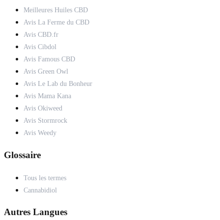
Meilleures Huiles CBD
Avis La Ferme du CBD
Avis CBD.fr
Avis Cibdol
Avis Famous CBD
Avis Green Owl
Avis Le Lab du Bonheur
Avis Mama Kana
Avis Okiweed
Avis Stormrock
Avis Weedy
Glossaire
Tous les termes
Cannabidiol
Autres Langues