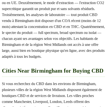
ou en UE. Deuxièmement, le mode d'extraction — l'extraction CO2
supercritique garantit un produit pur et sans solvants résiduels.
Troisièmement, les analyses de laboratoire — tout produit CBD
vendu à Birmingham doit disposer d'un COA récent (moins de 12
mois) attestant la concentration en CBD et en THC. Quatrièmement,
le spectre du produit — full spectrum, broad spectrum ou isolat —
chacun ayant ses avantages selon vos objectifs. Les habitants de
Birmingham et de la région West Midlands ont accès à une offre
large, aussi bien en boutique physique qu'en ligne, avec des produits
adaptés à tous les budgets.
Cities Near Birmingham for Buying CBD
Si vous recherchez du CBD dans les environs de Birmingham,
plusieurs villes de la région West Midlands disposent également de
boutiques CBD et de services de livraison. Les villes proches
comme Manchester, Liverpool, London, Leeds offrent des