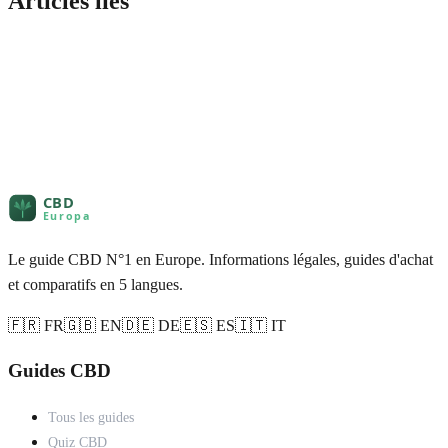
Articles liés
Le guide CBD N°1 en Europe. Informations légales, guides d'achat
et comparatifs en 5 langues.
🇫🇷 FR
🇬🇧 EN
🇩🇪 DE
🇪🇸 ES
🇮🇹 IT
Guides CBD
Tous les guides
Quiz CBD