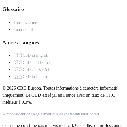
Glossaire
Tous les termes
Cannabidiol
Autres Langues
🇬🇧 CBD in English
🇩🇪 CBD auf Deutsch
🇪🇸 CBD en Español
🇮🇹 CBD in Italiano
© 2026 CBD Europa. Toutes informations à caractère informatif
uniquement. Le CBD est légal en France avec un taux de THC
inférieur à 0,3%.
À propos
Mentions légales
Politique de confidentialité
Contact
Ce site ne constitue pas un avis médical. Consultez un professionnel