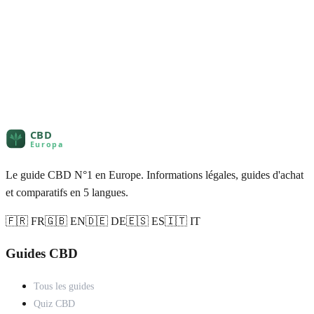
Le guide CBD N°1 en Europe. Informations légales, guides d'achat
et comparatifs en 5 langues.
🇫🇷 FR
🇬🇧 EN
🇩🇪 DE
🇪🇸 ES
🇮🇹 IT
Guides CBD
Tous les guides
Quiz CBD