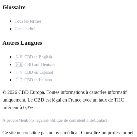
Glossaire
Tous les termes
Cannabidiol
Autres Langues
🇬🇧 CBD in English
🇩🇪 CBD auf Deutsch
🇪🇸 CBD en Español
🇮🇹 CBD in Italiano
© 2026 CBD Europa. Toutes informations à caractère informatif
uniquement. Le CBD est légal en France avec un taux de THC
inférieur à 0,3%.
À propos
Mentions légales
Politique de confidentialité
Contact
Ce site ne constitue pas un avis médical. Consultez un professionnel