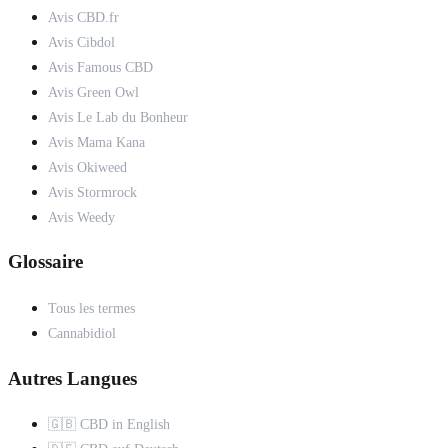
Avis CBD.fr
Avis Cibdol
Avis Famous CBD
Avis Green Owl
Avis Le Lab du Bonheur
Avis Mama Kana
Avis Okiweed
Avis Stormrock
Avis Weedy
Glossaire
Tous les termes
Cannabidiol
Autres Langues
🇬🇧 CBD in English