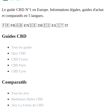
Le guide CBD N°1 en Europe. Informations légales, guides d'achat
et comparatifs en 5 langues.
🇫🇷 FR
🇬🇧 EN
🇩🇪 DE
🇪🇸 ES
🇮🇹 IT
Guides CBD
Tous les guides
Quiz CBD
CBD France
CBD Paris
CBD Lyon
Comparatifs
Tous les avis
Meilleures Huiles CBD
Avis La Ferme du CBD