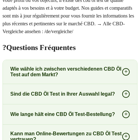
votre profil ou vos objectifs, il existe des cbd öl test de qualité
adaptés à vos besoins et à votre budget. Nos guides et comparatifs
sont mis à jour régulièrement pour vous fournir les informations les
plus récentes et pertinentes sur le marché CBD. → Alle CBD-
Vergleiche ansehen : /de/vergleiche/
?
Questions Fréquentes
Wie wähle ich zwischen verschiedenen CBD Öl
+
Test auf dem Markt?
+
Sind die CBD Öl Test in Ihrer Auswahl legal?
+
Wie lange hält eine CBD Öl Test-Bestellung?
Kann man Online-Bewertungen zu CBD Öl Test
+
vertrauen?