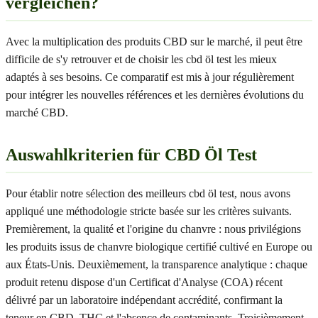
vergleichen?
Avec la multiplication des produits CBD sur le marché, il peut être
difficile de s'y retrouver et de choisir les cbd öl test les mieux
adaptés à ses besoins. Ce comparatif est mis à jour régulièrement
pour intégrer les nouvelles références et les dernières évolutions du
marché CBD.
Auswahlkriterien für CBD Öl Test
Pour établir notre sélection des meilleurs cbd öl test, nous avons
appliqué une méthodologie stricte basée sur les critères suivants.
Premièrement, la qualité et l'origine du chanvre : nous privilégions
les produits issus de chanvre biologique certifié cultivé en Europe ou
aux États-Unis. Deuxièmement, la transparence analytique : chaque
produit retenu dispose d'un Certificat d'Analyse (COA) récent
délivré par un laboratoire indépendant accrédité, confirmant la
teneur en CBD, THC et l'absence de contaminants. Troisièmement,