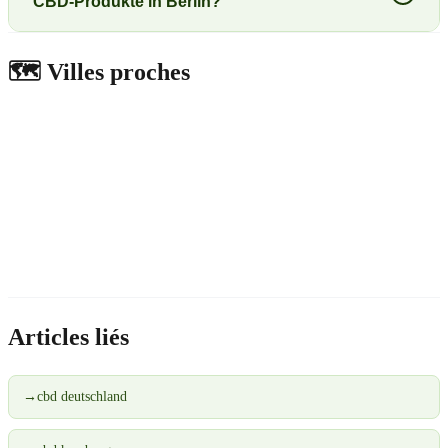
CBD-Produkte in Berlin?
🗺️
Villes proches
Articles liés
→
cbd deutschland