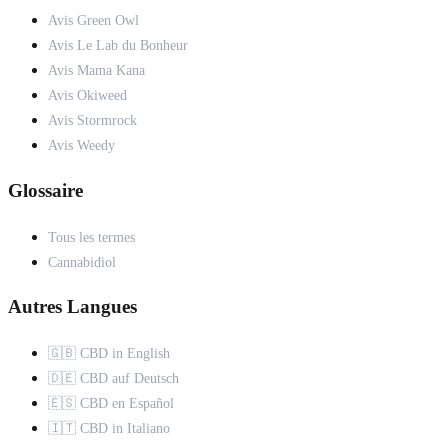
Avis Green Owl
Avis Le Lab du Bonheur
Avis Mama Kana
Avis Okiweed
Avis Stormrock
Avis Weedy
Glossaire
Tous les termes
Cannabidiol
Autres Langues
🇬🇧 CBD in English
🇩🇪 CBD auf Deutsch
🇪🇸 CBD en Español
🇮🇹 CBD in Italiano