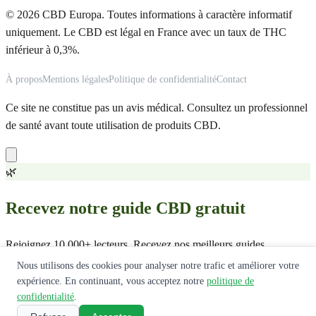
© 2026 CBD Europa. Toutes informations à caractère informatif
uniquement. Le CBD est légal en France avec un taux de THC
inférieur à 0,3%.
À propos
Mentions légales
Politique de confidentialité
Contact
Ce site ne constitue pas un avis médical. Consultez un professionnel
de santé avant toute utilisation de produits CBD.
🌿
Recevez notre guide CBD gratuit
Rejoignez 10 000+ lecteurs. Recevez nos meilleurs guides,
comparatifs et offres exclusives.
Nous utilisons des cookies pour analyser notre trafic et améliorer votre
expérience. En continuant, vous acceptez notre
politique de
Recevoir le guide
confidentialité
.