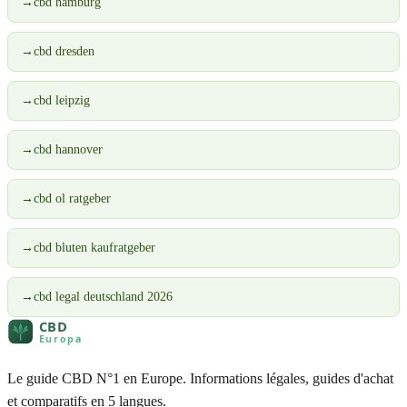
→
cbd hamburg
→
cbd dresden
→
cbd leipzig
→
cbd hannover
→
cbd ol ratgeber
→
cbd bluten kaufratgeber
→
cbd legal deutschland 2026
Le guide CBD N°1 en Europe. Informations légales, guides d'achat
et comparatifs en 5 langues.