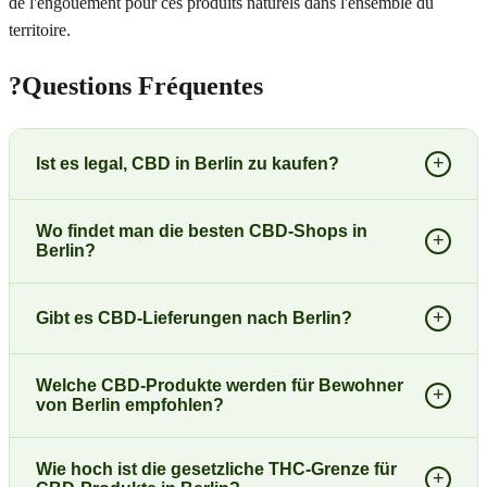
de l'engouement pour ces produits naturels dans l'ensemble du
territoire.
?
Questions Fréquentes
+
Ist es legal, CBD in Berlin zu kaufen?
Wo findet man die besten CBD-Shops in
+
Berlin?
+
Gibt es CBD-Lieferungen nach Berlin?
Welche CBD-Produkte werden für Bewohner
+
von Berlin empfohlen?
Wie hoch ist die gesetzliche THC-Grenze für
+