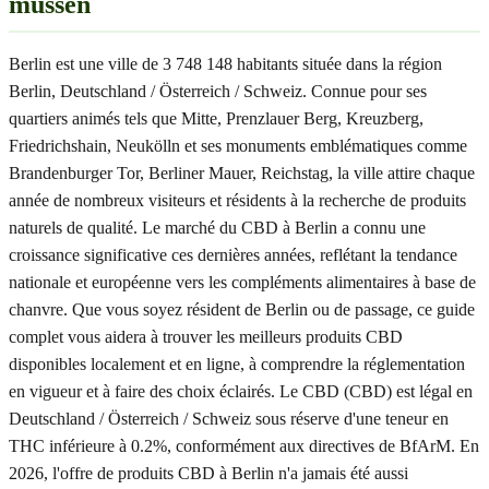
müssen
Berlin est une ville de 3 748 148 habitants située dans la région
Berlin, Deutschland / Österreich / Schweiz. Connue pour ses
quartiers animés tels que Mitte, Prenzlauer Berg, Kreuzberg,
Friedrichshain, Neukölln et ses monuments emblématiques comme
Brandenburger Tor, Berliner Mauer, Reichstag, la ville attire chaque
année de nombreux visiteurs et résidents à la recherche de produits
naturels de qualité. Le marché du CBD à Berlin a connu une
croissance significative ces dernières années, reflétant la tendance
nationale et européenne vers les compléments alimentaires à base de
chanvre. Que vous soyez résident de Berlin ou de passage, ce guide
complet vous aidera à trouver les meilleurs produits CBD
disponibles localement et en ligne, à comprendre la réglementation
en vigueur et à faire des choix éclairés. Le CBD (CBD) est légal en
Deutschland / Österreich / Schweiz sous réserve d'une teneur en
THC inférieure à 0.2%, conformément aux directives de BfArM. En
2026, l'offre de produits CBD à Berlin n'a jamais été aussi