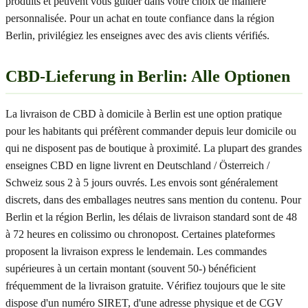
produits et peuvent vous guider dans votre choix de manière
personnalisée. Pour un achat en toute confiance dans la région
Berlin, privilégiez les enseignes avec des avis clients vérifiés.
CBD-Lieferung in Berlin: Alle Optionen
La livraison de CBD à domicile à Berlin est une option pratique
pour les habitants qui préfèrent commander depuis leur domicile ou
qui ne disposent pas de boutique à proximité. La plupart des grandes
enseignes CBD en ligne livrent en Deutschland / Österreich /
Schweiz sous 2 à 5 jours ouvrés. Les envois sont généralement
discrets, dans des emballages neutres sans mention du contenu. Pour
Berlin et la région Berlin, les délais de livraison standard sont de 48
à 72 heures en colissimo ou chronopost. Certaines plateformes
proposent la livraison express le lendemain. Les commandes
supérieures à un certain montant (souvent 50-) bénéficient
fréquemment de la livraison gratuite. Vérifiez toujours que le site
dispose d'un numéro SIRET, d'une adresse physique et de CGV