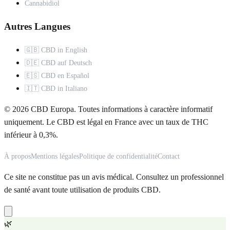
Cannabidiol
Autres Langues
🇬🇧 CBD in English
🇩🇪 CBD auf Deutsch
🇪🇸 CBD en Español
🇮🇹 CBD in Italiano
© 2026 CBD Europa. Toutes informations à caractère informatif
uniquement. Le CBD est légal en France avec un taux de THC
inférieur à 0,3%.
À propos
Mentions légales
Politique de confidentialité
Contact
Ce site ne constitue pas un avis médical. Consultez un professionnel
de santé avant toute utilisation de produits CBD.
🌿