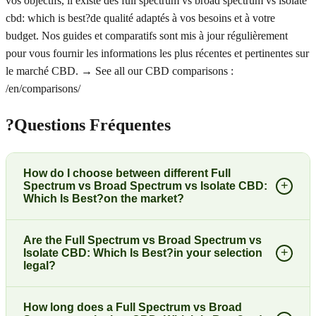
vos objectifs, il existe des full spectrum vs broad spectrum vs isolate
cbd: which is best?de qualité adaptés à vos besoins et à votre
budget. Nos guides et comparatifs sont mis à jour régulièrement
pour vous fournir les informations les plus récentes et pertinentes sur
le marché CBD. → See all our CBD comparisons :
/en/comparisons/
?
Questions Fréquentes
How do I choose between different Full
+
Spectrum vs Broad Spectrum vs Isolate CBD:
Which Is Best?on the market?
Are the Full Spectrum vs Broad Spectrum vs
+
Isolate CBD: Which Is Best?in your selection
legal?
How long does a Full Spectrum vs Broad