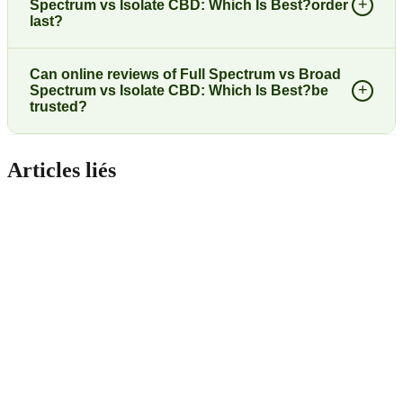
+
Spectrum vs Isolate CBD: Which Is Best?order
last?
Can online reviews of Full Spectrum vs Broad
+
Spectrum vs Isolate CBD: Which Is Best?be
trusted?
Articles liés