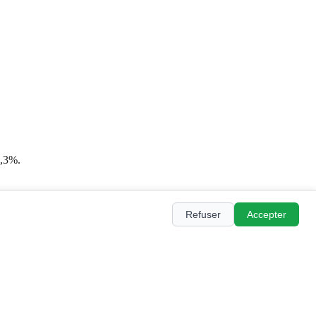
0,3%.
Refuser
Accepter