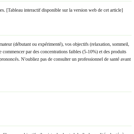
s. [Tableau interactif disponible sur la version web de cet article]
mmateur (débutant ou expérimenté), vos objectifs (relaxation, sommeil,
 de commencer par des concentrations faibles (5-10%) et des produits
s prononcés. N'oubliez pas de consulter un professionnel de santé avant