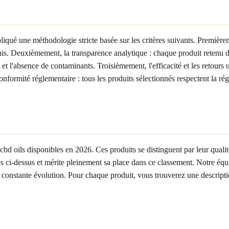
liqué une méthodologie stricte basée sur les critères suivants. Premièreme
nis. Deuxièmement, la transparence analytique : chaque produit retenu 
l'absence de contaminants. Troisièmement, l'efficacité et les retours uti
nformité réglementaire : tous les produits sélectionnés respectent la r
 cbd oils disponibles en 2026. Ces produits se distinguent par leur qualit
llés ci-dessus et mérite pleinement sa place dans ce classement. Notre équ
onstante évolution. Pour chaque produit, vous trouverez une description d