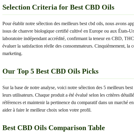
Selection Criteria for Best CBD Oils
Pour établir notre sélection des meilleurs best cbd oils, nous avons app
issus de chanvre biologique certifié cultivé en Europe ou aux États-U
laboratoire indépendant accrédité, confirmant la teneur en CBD, THC et 
évaluer la satisfaction réelle des consommateurs. Cinquièmement, la co
marketing.
Our Top 5 Best CBD Oils Picks
Sur la base de notre analyse, voici notre sélection des 5 meilleurs best
leurs utilisateurs. Chaque produit a été évalué selon les critères détai
références et maintenir la pertinence du comparatif dans un marché en c
aider à faire le meilleur choix selon votre profil.
Best CBD Oils Comparison Table