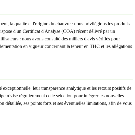
nt, la qualité et l'origine du chanvre : nous privilégions les produits
dispose d'un Certificat d'Analyse (COA) récent délivré par un
lisateurs : nous avons consulté des milliers d'avis vérifiés pour
églementation en vigueur concernant la teneur en THC et les allégations
é exceptionnelle, leur transparence analytique et les retours positifs de
ipe révise régulièrement cette sélection pour intégrer les nouvelles
étaillée, ses points forts et ses éventuelles limitations, afin de vous