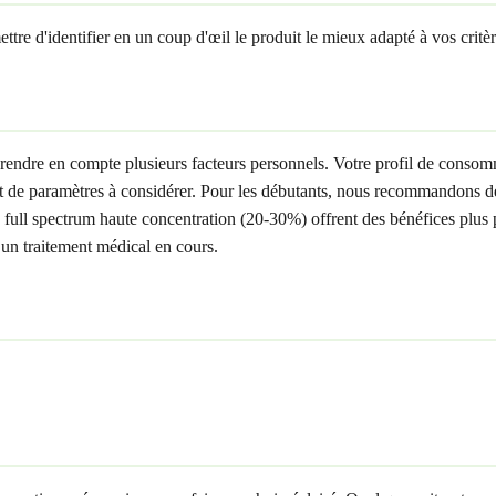
tre d'identifier en un coup d'œil le produit le mieux adapté à vos critère
 prendre en compte plusieurs facteurs personnels. Votre profil de conso
utant de paramètres à considérer. Pour les débutants, nous recommandons
uits full spectrum haute concentration (20-30%) offrent des bénéfices plu
z un traitement médical en cours.