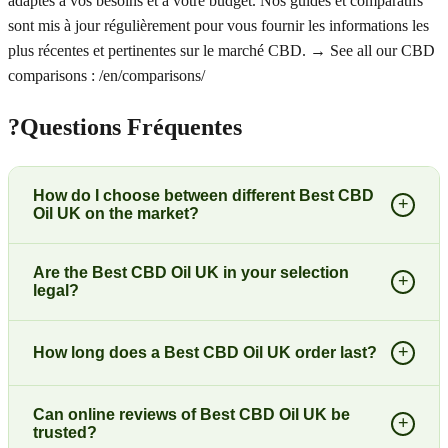
adaptés à vos besoins et à votre budget. Nos guides et comparatifs
sont mis à jour régulièrement pour vous fournir les informations les
plus récentes et pertinentes sur le marché CBD. → See all our CBD
comparisons : /en/comparisons/
?
Questions Fréquentes
How do I choose between different Best CBD
+
Oil UK on the market?
Are the Best CBD Oil UK in your selection
+
legal?
+
How long does a Best CBD Oil UK order last?
Can online reviews of Best CBD Oil UK be
+
trusted?