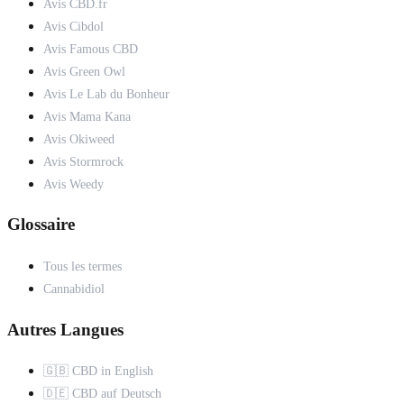
Avis CBD.fr
Avis Cibdol
Avis Famous CBD
Avis Green Owl
Avis Le Lab du Bonheur
Avis Mama Kana
Avis Okiweed
Avis Stormrock
Avis Weedy
Glossaire
Tous les termes
Cannabidiol
Autres Langues
🇬🇧 CBD in English
🇩🇪 CBD auf Deutsch