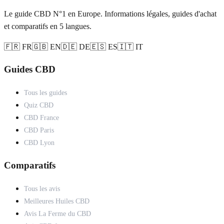
Le guide CBD N°1 en Europe. Informations légales, guides d'achat
et comparatifs en 5 langues.
🇫🇷 FR
🇬🇧 EN
🇩🇪 DE
🇪🇸 ES
🇮🇹 IT
Guides CBD
Tous les guides
Quiz CBD
CBD France
CBD Paris
CBD Lyon
Comparatifs
Tous les avis
Meilleures Huiles CBD
Avis La Ferme du CBD