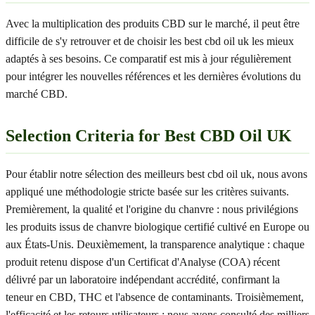
Avec la multiplication des produits CBD sur le marché, il peut être
difficile de s'y retrouver et de choisir les best cbd oil uk les mieux
adaptés à ses besoins. Ce comparatif est mis à jour régulièrement
pour intégrer les nouvelles références et les dernières évolutions du
marché CBD.
Selection Criteria for Best CBD Oil UK
Pour établir notre sélection des meilleurs best cbd oil uk, nous avons
appliqué une méthodologie stricte basée sur les critères suivants.
Premièrement, la qualité et l'origine du chanvre : nous privilégions
les produits issus de chanvre biologique certifié cultivé en Europe ou
aux États-Unis. Deuxièmement, la transparence analytique : chaque
produit retenu dispose d'un Certificat d'Analyse (COA) récent
délivré par un laboratoire indépendant accrédité, confirmant la
teneur en CBD, THC et l'absence de contaminants. Troisièmement,
l'efficacité et les retours utilisateurs : nous avons consulté des milliers