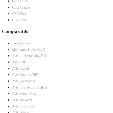
Quiz CBD
CBD France
CBD Paris
CBD Lyon
Comparatifs
Tous les avis
Meilleures Huiles CBD
Avis La Ferme du CBD
Avis CBD.fr
Avis Cibdol
Avis Famous CBD
Avis Green Owl
Avis Le Lab du Bonheur
Avis Mama Kana
Avis Okiweed
Avis Stormrock
Avis Weedy