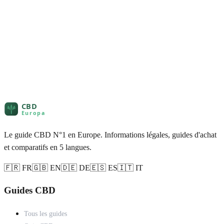
Le guide CBD N°1 en Europe. Informations légales, guides d'achat
et comparatifs en 5 langues.
🇫🇷 FR
🇬🇧 EN
🇩🇪 DE
🇪🇸 ES
🇮🇹 IT
Guides CBD
Tous les guides