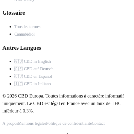
Glossaire
Tous les termes
Cannabidiol
Autres Langues
🇬🇧 CBD in English
🇩🇪 CBD auf Deutsch
🇪🇸 CBD en Español
🇮🇹 CBD in Italiano
© 2026 CBD Europa. Toutes informations à caractère informatif
uniquement. Le CBD est légal en France avec un taux de THC
inférieur à 0,3%.
À propos
Mentions légales
Politique de confidentialité
Contact