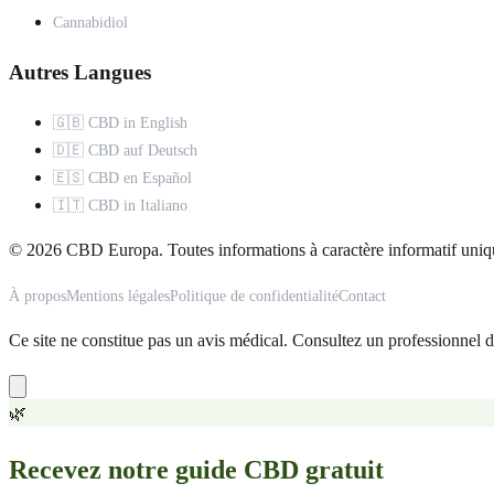
Cannabidiol
Autres Langues
🇬🇧 CBD in English
🇩🇪 CBD auf Deutsch
🇪🇸 CBD en Español
🇮🇹 CBD in Italiano
© 2026 CBD Europa. Toutes informations à caractère informatif uniq
À propos
Mentions légales
Politique de confidentialité
Contact
Ce site ne constitue pas un avis médical. Consultez un professionnel d
🌿
Recevez notre guide CBD gratuit