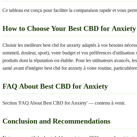
Ce tableau est conçu pour faciliter la comparaison rapide et vous permet
How to Choose Your Best CBD for Anxiety
Choisir les meilleurs best cbd for anxiety adaptés à vos besoins néces
sommeil, douleur, sport), votre budget et vos préférences d'utilisati
produits dont la réputation est établie. Pour les utilisateurs avancés,
santé avant d'intégrer best cbd for anxiety à votre routine, particulièr
FAQ About Best CBD for Anxiety
Section 'FAQ About Best CBD for Anxiety' — contenu à venir.
Conclusion and Recommendations