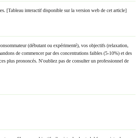
s. [Tableau interactif disponible sur la version web de cet article]
 consommateur (débutant ou expérimenté), vos objectifs (relaxation,
ommandons de commencer par des concentrations faibles (5-10%) et des
fices plus prononcés. N'oubliez pas de consulter un professionnel de