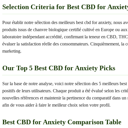
Selection Criteria for Best CBD for Anxiet
Pour établir notre sélection des meilleurs best cbd for anxiety, nous av
produits issus de chanvre biologique certifié cultivé en Europe ou au
laboratoire indépendant accrédité, confirmant la teneur en CBD, THC et 
évaluer la satisfaction réelle des consommateurs. Cinquièmement, la co
marketing.
Our Top 5 Best CBD for Anxiety Picks
Sur la base de notre analyse, voici notre sélection des 5 meilleurs best
positifs de leurs utilisateurs. Chaque produit a été évalué selon les cr
nouvelles références et maintenir la pertinence du comparatif dans un m
afin de vous aider à faire le meilleur choix selon votre profil.
Best CBD for Anxiety Comparison Table