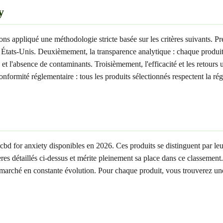
y
ons appliqué une méthodologie stricte basée sur les critères suivants. Pr
x États-Unis. Deuxièmement, la transparence analytique : chaque produit
l'absence de contaminants. Troisièmement, l'efficacité et les retours uti
nformité réglementaire : tous les produits sélectionnés respectent la r
 cbd for anxiety disponibles en 2026. Ces produits se distinguent par leu
itères détaillés ci-dessus et mérite pleinement sa place dans ce classement
arché en constante évolution. Pour chaque produit, vous trouverez une de