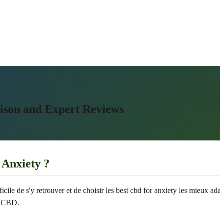
ison and Expert Reviews
Anxiety ?
icile de s'y retrouver et de choisir les best cbd for anxiety les mieux a
hé CBD.