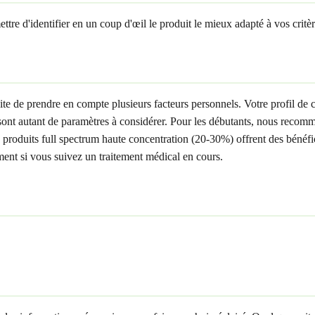
tre d'identifier en un coup d'œil le produit le mieux adapté à vos critère
site de prendre en compte plusieurs facteurs personnels. Votre profil de
on sont autant de paramètres à considérer. Pour les débutants, nous rec
 les produits full spectrum haute concentration (20-30%) offrent des béné
ement si vous suivez un traitement médical en cours.