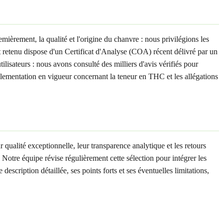
emièrement, la qualité et l'origine du chanvre : nous privilégions les
 retenu dispose d'un Certificat d'Analyse (COA) récent délivré par un
lisateurs : nous avons consulté des milliers d'avis vérifiés pour
églementation en vigueur concernant la teneur en THC et les allégations
r qualité exceptionnelle, leur transparence analytique et les retours
. Notre équipe révise régulièrement cette sélection pour intégrer les
scription détaillée, ses points forts et ses éventuelles limitations,