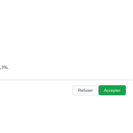
0,3%.
Refuser
Accepter