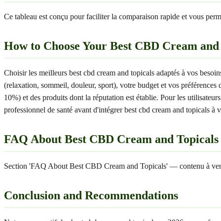
Ce tableau est conçu pour faciliter la comparaison rapide et vous permet
How to Choose Your Best CBD Cream and 
Choisir les meilleurs best cbd cream and topicals adaptés à vos besoi
(relaxation, sommeil, douleur, sport), votre budget et vos préférences
10%) et des produits dont la réputation est établie. Pour les utilisate
professionnel de santé avant d'intégrer best cbd cream and topicals à v
FAQ About Best CBD Cream and Topicals
Section 'FAQ About Best CBD Cream and Topicals' — contenu à ven
Conclusion and Recommendations