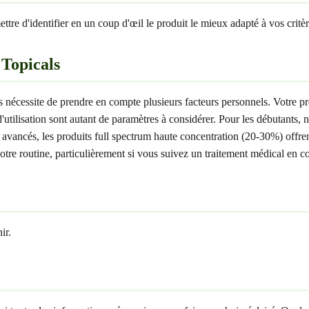
tre d'identifier en un coup d'œil le produit le mieux adapté à vos critère
Topicals
ns nécessite de prendre en compte plusieurs facteurs personnels. Votre 
 d'utilisation sont autant de paramètres à considérer. Pour les débutan
urs avancés, les produits full spectrum haute concentration (20-30%) off
otre routine, particulièrement si vous suivez un traitement médical en c
ir.