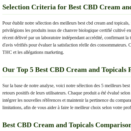
Selection Criteria for Best CBD Cream an
Pour établir notre sélection des meilleurs best cbd cream and topicals,
privilégions les produits issus de chanvre biologique certifié cultiv
récent délivré par un laboratoire indépendant accrédité, confirmant la 
d'avis vérifiés pour évaluer la satisfaction réelle des consommateurs.
THC et les allégations marketing.
Our Top 5 Best CBD Cream and Topicals P
Sur la base de notre analyse, voici notre sélection des 5 meilleurs bes
retours positifs de leurs utilisateurs. Chaque produit a été évalué selo
intégrer les nouvelles références et maintenir la pertinence du compara
limitations, afin de vous aider à faire le meilleur choix selon votre prof
Best CBD Cream and Topicals Comparison