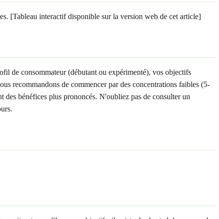
s. [Tableau interactif disponible sur la version web de cet article]
profil de consommateur (débutant ou expérimenté), vos objectifs
ts, nous recommandons de commencer par des concentrations faibles (5-
rent des bénéfices plus prononcés. N'oubliez pas de consulter un
ours.