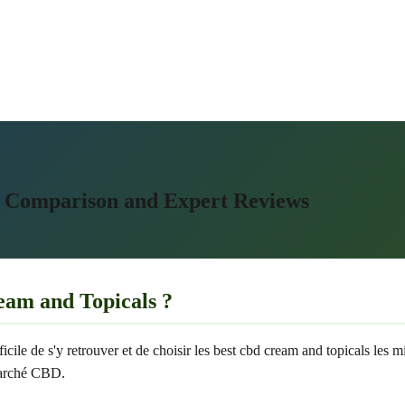
r Comparison and Expert Reviews
am and Topicals ?
ficile de s'y retrouver et de choisir les best cbd cream and topicals les
 marché CBD.