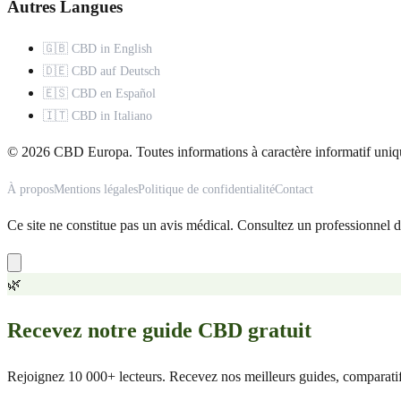
Autres Langues
🇬🇧 CBD in English
🇩🇪 CBD auf Deutsch
🇪🇸 CBD en Español
🇮🇹 CBD in Italiano
© 2026 CBD Europa. Toutes informations à caractère informatif uniq
À propos
Mentions légales
Politique de confidentialité
Contact
Ce site ne constitue pas un avis médical. Consultez un professionnel d
🌿
Recevez notre guide CBD gratuit
Rejoignez 10 000+ lecteurs. Recevez nos meilleurs guides, comparatifs