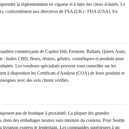
prendre la réglementation en vigueur et à faire des choix éclairés. Le
SA), conformément aux directives de FSA (UK) / FDA (USA). En
quartiers commerçants de Capitol Hill, Fremont, Ballard, Queen Anne,
 huiles CBD, fleurs, résines, gélules, cosmétiques et produits pour
ouhaités. Les vendeurs spécialisés peuvent vous conseiller sur les
tent à disposition les Certificats d'Analyse (COA) de leurs produits et
seignes avec des avis clients vérifiés.
isposent pas de boutique à proximité. La plupart des grandes
s, dans des emballages neutres sans mention du contenu. Pour Seattle
 la livraison express le lendemain. Les commandes supérieures à un