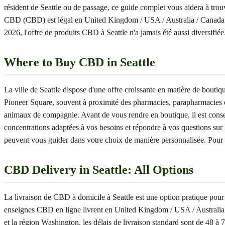
résident de Seattle ou de passage, ce guide complet vous aidera à trou
CBD (CBD) est légal en United Kingdom / USA / Australia / Canada
2026, l'offre de produits CBD à Seattle n'a jamais été aussi diversifiée
Where to Buy CBD in Seattle
La ville de Seattle dispose d'une offre croissante en matière de bo
Pioneer Square, souvent à proximité des pharmacies, parapharmacies e
animaux de compagnie. Avant de vous rendre en boutique, il est conseill
concentrations adaptées à vos besoins et répondre à vos questions sur la
peuvent vous guider dans votre choix de manière personnalisée. Pour un
CBD Delivery in Seattle: All Options
La livraison de CBD à domicile à Seattle est une option pratique pour
enseignes CBD en ligne livrent en United Kingdom / USA / Australia /
et la région Washington, les délais de livraison standard sont de 48 