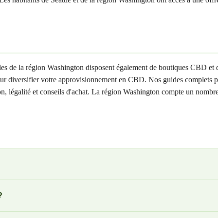
lles de la région Washington disposent également de boutiques CBD et d
our diversifier votre approvisionnement en CBD. Nos guides complets pou
aison, légalité et conseils d'achat. La région Washington compte un no
?