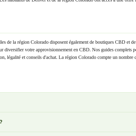
les de la région Colorado disposent également de boutiques CBD et de 
our diversifier votre approvisionnement en CBD. Nos guides complets pou
aison, légalité et conseils d'achat. La région Colorado compte un nomb
r?