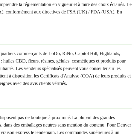
prendre la réglementation en vigueur et à faire des choix éclairés. Le
SA), conformément aux directives de FSA (UK) / FDA (USA). En
 quartiers commerçants de LoDo, RiNo, Capitol Hill, Highlands,
huiles CBD, fleurs, résines, gélules, cosmétiques et produits pour
ouhaités. Les vendeurs spécialisés peuvent vous conseiller sur les
tent à disposition les Certificats d'Analyse (COA) de leurs produits et
gnes avec des avis clients vérifiés.
disposent pas de boutique à proximité. La plupart des grandes
ts, dans des emballages neutres sans mention du contenu. Pour Denver
a livraison express le lendemain. Les commandes supérieures à un