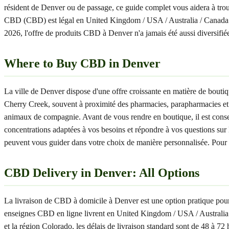
résident de Denver ou de passage, ce guide complet vous aidera à trou
CBD (CBD) est légal en United Kingdom / USA / Australia / Canada
2026, l'offre de produits CBD à Denver n'a jamais été aussi diversifié
Where to Buy CBD in Denver
La ville de Denver dispose d'une offre croissante en matière de bo
Cherry Creek, souvent à proximité des pharmacies, parapharmacies et 
animaux de compagnie. Avant de vous rendre en boutique, il est conseill
concentrations adaptées à vos besoins et répondre à vos questions sur l
peuvent vous guider dans votre choix de manière personnalisée. Pour un
CBD Delivery in Denver: All Options
La livraison de CBD à domicile à Denver est une option pratique pour
enseignes CBD en ligne livrent en United Kingdom / USA / Australia 
et la région Colorado, les délais de livraison standard sont de 48 à 