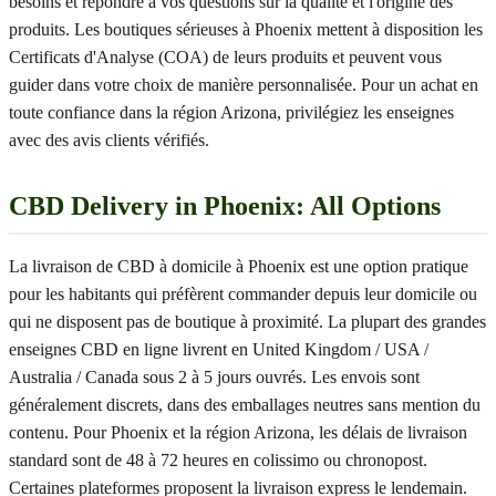
besoins et répondre à vos questions sur la qualité et l'origine des
produits. Les boutiques sérieuses à Phoenix mettent à disposition les
Certificats d'Analyse (COA) de leurs produits et peuvent vous
guider dans votre choix de manière personnalisée. Pour un achat en
toute confiance dans la région Arizona, privilégiez les enseignes
avec des avis clients vérifiés.
CBD Delivery in Phoenix: All Options
La livraison de CBD à domicile à Phoenix est une option pratique
pour les habitants qui préfèrent commander depuis leur domicile ou
qui ne disposent pas de boutique à proximité. La plupart des grandes
enseignes CBD en ligne livrent en United Kingdom / USA /
Australia / Canada sous 2 à 5 jours ouvrés. Les envois sont
généralement discrets, dans des emballages neutres sans mention du
contenu. Pour Phoenix et la région Arizona, les délais de livraison
standard sont de 48 à 72 heures en colissimo ou chronopost.
Certaines plateformes proposent la livraison express le lendemain.