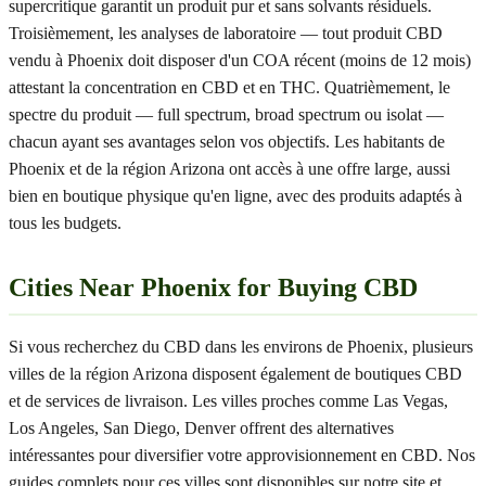
supercritique garantit un produit pur et sans solvants résiduels.
Troisièmement, les analyses de laboratoire — tout produit CBD
vendu à Phoenix doit disposer d'un COA récent (moins de 12 mois)
attestant la concentration en CBD et en THC. Quatrièmement, le
spectre du produit — full spectrum, broad spectrum ou isolat —
chacun ayant ses avantages selon vos objectifs. Les habitants de
Phoenix et de la région Arizona ont accès à une offre large, aussi
bien en boutique physique qu'en ligne, avec des produits adaptés à
tous les budgets.
Cities Near Phoenix for Buying CBD
Si vous recherchez du CBD dans les environs de Phoenix, plusieurs
villes de la région Arizona disposent également de boutiques CBD
et de services de livraison. Les villes proches comme Las Vegas,
Los Angeles, San Diego, Denver offrent des alternatives
intéressantes pour diversifier votre approvisionnement en CBD. Nos
guides complets pour ces villes sont disponibles sur notre site et