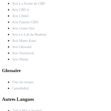
Avis La Ferme du CBD
Avis CBD.fr
Avis Cibdol
Avis Famous CBD
Avis Green Owl
Avis Le Lab du Bonheur
Avis Mama Kana
Avis Okiweed
Avis Stormrock
Avis Weedy
Glossaire
Tous les termes
Cannabidiol
Autres Langues
🇬🇧 CBD in English