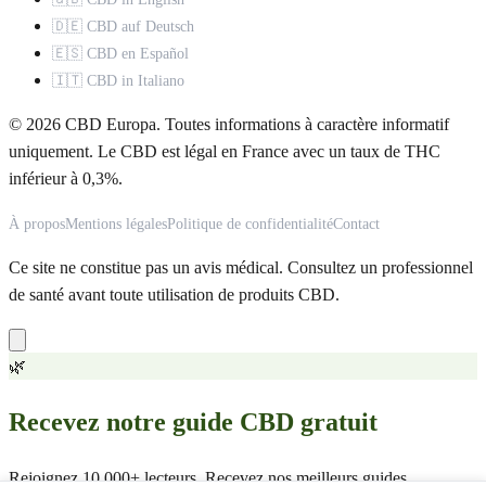
🇩🇪 CBD auf Deutsch
🇪🇸 CBD en Español
🇮🇹 CBD in Italiano
© 2026 CBD Europa. Toutes informations à caractère informatif
uniquement. Le CBD est légal en France avec un taux de THC
inférieur à 0,3%.
À propos
Mentions légales
Politique de confidentialité
Contact
Ce site ne constitue pas un avis médical. Consultez un professionnel
de santé avant toute utilisation de produits CBD.
🌿
Recevez notre guide CBD gratuit
Rejoignez 10 000+ lecteurs. Recevez nos meilleurs guides,