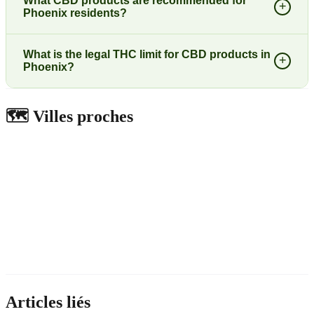
What CBD products are recommended for
+
Phoenix residents?
What is the legal THC limit for CBD products in
+
Phoenix?
🗺️
Villes proches
Articles liés