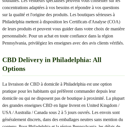
souhaités. Les vendeurs spécialisés peuvent vous conseiller sur les
concentrations adaptées à vos besoins et répondre à vos questions
sur la qualité et l'origine des produits. Les boutiques sérieuses à
Philadelphia mettent à disposition les Certificats d'Analyse (COA)
de leurs produits et peuvent vous guider dans votre choix de manière
personnalisée. Pour un achat en toute confiance dans la région
Pennsylvania, privilégiez les enseignes avec des avis clients vérifiés.
CBD Delivery in Philadelphia: All
Options
La livraison de CBD à domicile à Philadelphia est une option
pratique pour les habitants qui préfèrent commander depuis leur
domicile ou qui ne disposent pas de boutique à proximité. La plupart
des grandes enseignes CBD en ligne livrent en United Kingdom /
USA / Australia / Canada sous 2 à 5 jours ouvrés. Les envois sont
généralement discrets, dans des emballages neutres sans mention du
contenu. Pour Philadelphia et la région Pennsylvania, les délais de