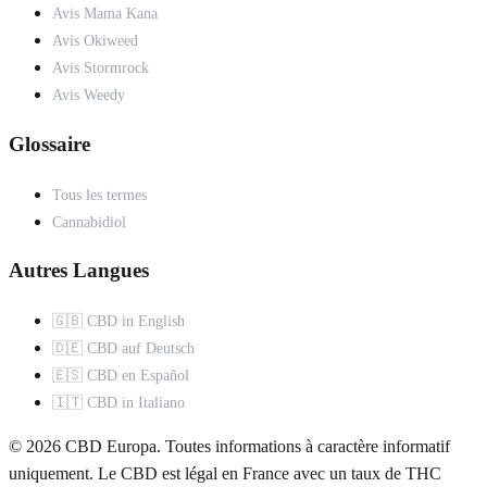
Avis Mama Kana
Avis Okiweed
Avis Stormrock
Avis Weedy
Glossaire
Tous les termes
Cannabidiol
Autres Langues
🇬🇧 CBD in English
🇩🇪 CBD auf Deutsch
🇪🇸 CBD en Español
🇮🇹 CBD in Italiano
© 2026 CBD Europa. Toutes informations à caractère informatif
uniquement. Le CBD est légal en France avec un taux de THC