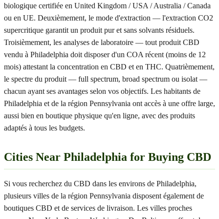
biologique certifiée en United Kingdom / USA / Australia / Canada
ou en UE. Deuxièmement, le mode d'extraction — l'extraction CO2
supercritique garantit un produit pur et sans solvants résiduels.
Troisièmement, les analyses de laboratoire — tout produit CBD
vendu à Philadelphia doit disposer d'un COA récent (moins de 12
mois) attestant la concentration en CBD et en THC. Quatrièmement,
le spectre du produit — full spectrum, broad spectrum ou isolat —
chacun ayant ses avantages selon vos objectifs. Les habitants de
Philadelphia et de la région Pennsylvania ont accès à une offre large,
aussi bien en boutique physique qu'en ligne, avec des produits
adaptés à tous les budgets.
Cities Near Philadelphia for Buying CBD
Si vous recherchez du CBD dans les environs de Philadelphia,
plusieurs villes de la région Pennsylvania disposent également de
boutiques CBD et de services de livraison. Les villes proches