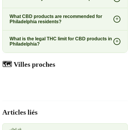
What CBD products are recommended for
+
Philadelphia residents?
What is the legal THC limit for CBD products in
+
Philadelphia?
🗺️
Villes proches
Articles liés
→
cbd uk