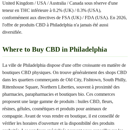
United Kingdom / USA / Australia / Canada sous réserve d'une
teneur en THC inférieure à 0.2% (UK) / 0.3% (USA),
conformément aux directives de FSA (UK) / FDA (USA). En 2026,
l'offre de produits CBD à Philadelphia n'a jamais été aussi
diversifiée.
Where to Buy CBD in Philadelphia
La ville de Philadelphia dispose d'une offre croissante en matière de
boutiques CBD physiques. On trouve généralement des shops CBD
dans les quartiers commerçants de Old City, Fishtown, South Philly,
Rittenhouse Square, Northern Liberties, souvent à proximité des
pharmacies, parapharmacies et boutiques bio. Ces commerces
proposent une large gamme de produits : huiles CBD, fleurs,
résines, gélules, cosmétiques et produits pour animaux de
compagnie. Avant de vous rendre en boutique, il est conseillé de
vérifier les horaires d'ouverture et la disponibilité des produits