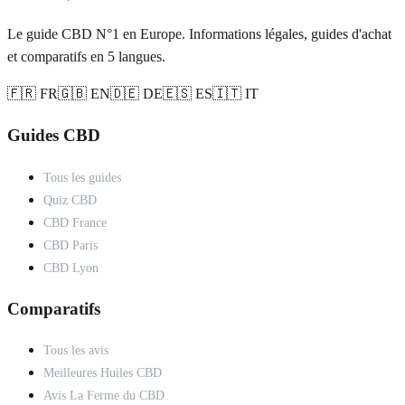
Le guide CBD N°1 en Europe. Informations légales, guides d'achat
et comparatifs en 5 langues.
🇫🇷 FR
🇬🇧 EN
🇩🇪 DE
🇪🇸 ES
🇮🇹 IT
Guides CBD
Tous les guides
Quiz CBD
CBD France
CBD Paris
CBD Lyon
Comparatifs
Tous les avis
Meilleures Huiles CBD
Avis La Ferme du CBD