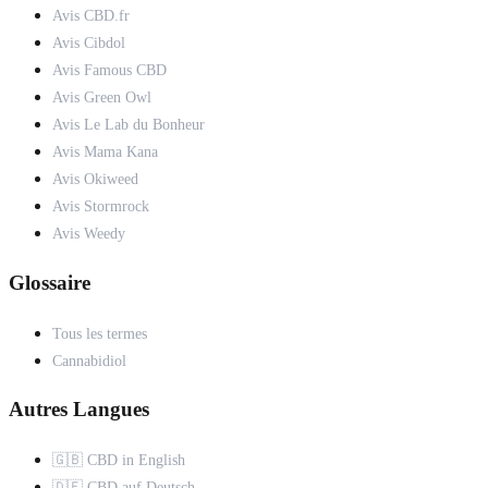
Avis CBD.fr
Avis Cibdol
Avis Famous CBD
Avis Green Owl
Avis Le Lab du Bonheur
Avis Mama Kana
Avis Okiweed
Avis Stormrock
Avis Weedy
Glossaire
Tous les termes
Cannabidiol
Autres Langues
🇬🇧 CBD in English
🇩🇪 CBD auf Deutsch