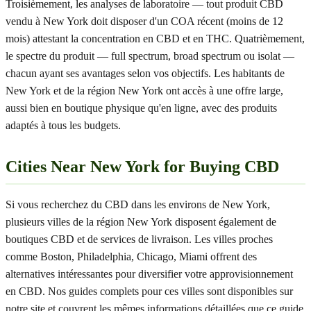
Troisièmement, les analyses de laboratoire — tout produit CBD
vendu à New York doit disposer d'un COA récent (moins de 12
mois) attestant la concentration en CBD et en THC. Quatrièmement,
le spectre du produit — full spectrum, broad spectrum ou isolat —
chacun ayant ses avantages selon vos objectifs. Les habitants de
New York et de la région New York ont accès à une offre large,
aussi bien en boutique physique qu'en ligne, avec des produits
adaptés à tous les budgets.
Cities Near New York for Buying CBD
Si vous recherchez du CBD dans les environs de New York,
plusieurs villes de la région New York disposent également de
boutiques CBD et de services de livraison. Les villes proches
comme Boston, Philadelphia, Chicago, Miami offrent des
alternatives intéressantes pour diversifier votre approvisionnement
en CBD. Nos guides complets pour ces villes sont disponibles sur
notre site et couvrent les mêmes informations détaillées que ce guide