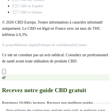
🇪🇸 CBD en Español
🇮🇹 CBD in Italiano
© 2026 CBD Europa. Toutes informations à caractère informatif
uniquement. Le CBD est légal en France avec un taux de THC
inférieur à 0,3%.
À propos
Mentions légales
Politique de confidentialité
Contact
Ce site ne constitue pas un avis médical. Consultez un professionnel
de santé avant toute utilisation de produits CBD.
🌿
Recevez notre guide CBD gratuit
Rejoignez 10 000+ lecteurs. Recevez nos meilleurs guides,
comparatifs et offres exclusives.
Nous utilisons des cookies pour analyser notre trafic et améliorer votre