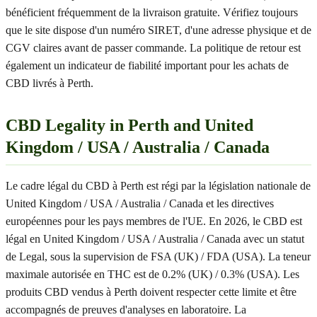
bénéficient fréquemment de la livraison gratuite. Vérifiez toujours
que le site dispose d'un numéro SIRET, d'une adresse physique et de
CGV claires avant de passer commande. La politique de retour est
également un indicateur de fiabilité important pour les achats de
CBD livrés à Perth.
CBD Legality in Perth and United
Kingdom / USA / Australia / Canada
Le cadre légal du CBD à Perth est régi par la législation nationale de
United Kingdom / USA / Australia / Canada et les directives
européennes pour les pays membres de l'UE. En 2026, le CBD est
légal en United Kingdom / USA / Australia / Canada avec un statut
de Legal, sous la supervision de FSA (UK) / FDA (USA). La teneur
maximale autorisée en THC est de 0.2% (UK) / 0.3% (USA). Les
produits CBD vendus à Perth doivent respecter cette limite et être
accompagnés de preuves d'analyses en laboratoire. La