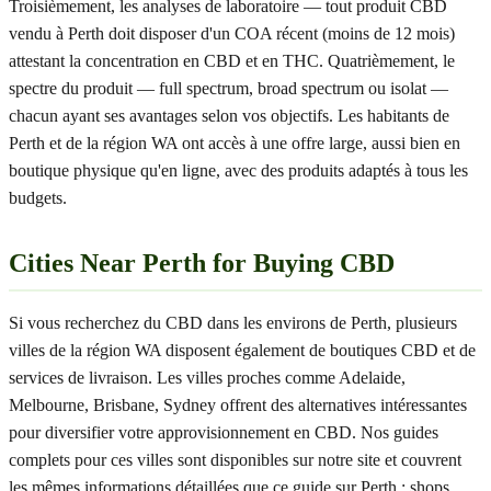
Troisièmement, les analyses de laboratoire — tout produit CBD
vendu à Perth doit disposer d'un COA récent (moins de 12 mois)
attestant la concentration en CBD et en THC. Quatrièmement, le
spectre du produit — full spectrum, broad spectrum ou isolat —
chacun ayant ses avantages selon vos objectifs. Les habitants de
Perth et de la région WA ont accès à une offre large, aussi bien en
boutique physique qu'en ligne, avec des produits adaptés à tous les
budgets.
Cities Near Perth for Buying CBD
Si vous recherchez du CBD dans les environs de Perth, plusieurs
villes de la région WA disposent également de boutiques CBD et de
services de livraison. Les villes proches comme Adelaide,
Melbourne, Brisbane, Sydney offrent des alternatives intéressantes
pour diversifier votre approvisionnement en CBD. Nos guides
complets pour ces villes sont disponibles sur notre site et couvrent
les mêmes informations détaillées que ce guide sur Perth : shops