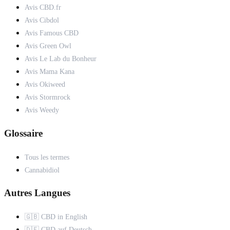
Avis CBD.fr
Avis Cibdol
Avis Famous CBD
Avis Green Owl
Avis Le Lab du Bonheur
Avis Mama Kana
Avis Okiweed
Avis Stormrock
Avis Weedy
Glossaire
Tous les termes
Cannabidiol
Autres Langues
🇬🇧 CBD in English
🇩🇪 CBD auf Deutsch