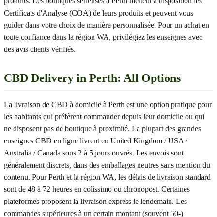
produits. Les boutiques sérieuses à Perth mettent à disposition les
Certificats d'Analyse (COA) de leurs produits et peuvent vous
guider dans votre choix de manière personnalisée. Pour un achat en
toute confiance dans la région WA, privilégiez les enseignes avec
des avis clients vérifiés.
CBD Delivery in Perth: All Options
La livraison de CBD à domicile à Perth est une option pratique pour
les habitants qui préfèrent commander depuis leur domicile ou qui
ne disposent pas de boutique à proximité. La plupart des grandes
enseignes CBD en ligne livrent en United Kingdom / USA /
Australia / Canada sous 2 à 5 jours ouvrés. Les envois sont
généralement discrets, dans des emballages neutres sans mention du
contenu. Pour Perth et la région WA, les délais de livraison standard
sont de 48 à 72 heures en colissimo ou chronopost. Certaines
plateformes proposent la livraison express le lendemain. Les
commandes supérieures à un certain montant (souvent 50-)