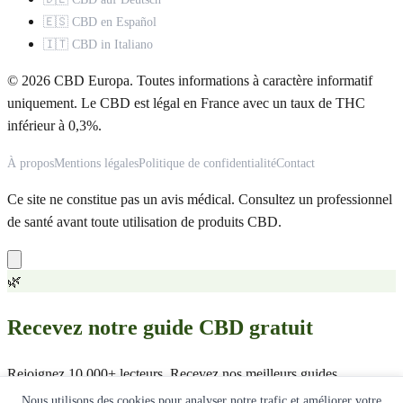
🇪🇸 CBD en Español
🇮🇹 CBD in Italiano
© 2026 CBD Europa. Toutes informations à caractère informatif
uniquement. Le CBD est légal en France avec un taux de THC
inférieur à 0,3%.
À propos
Mentions légales
Politique de confidentialité
Contact
Ce site ne constitue pas un avis médical. Consultez un professionnel
de santé avant toute utilisation de produits CBD.
🌿
Recevez notre guide CBD gratuit
Rejoignez 10 000+ lecteurs. Recevez nos meilleurs guides,
comparatifs et offres exclusives.
Nous utilisons des cookies pour analyser notre trafic et améliorer votre