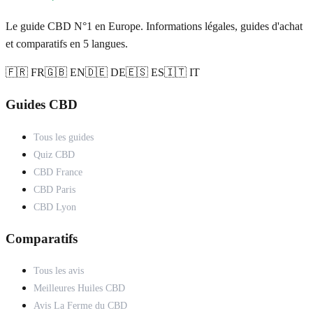
Le guide CBD N°1 en Europe. Informations légales, guides d'achat
et comparatifs en 5 langues.
🇫🇷 FR
🇬🇧 EN
🇩🇪 DE
🇪🇸 ES
🇮🇹 IT
Guides CBD
Tous les guides
Quiz CBD
CBD France
CBD Paris
CBD Lyon
Comparatifs
Tous les avis
Meilleures Huiles CBD
Avis La Ferme du CBD