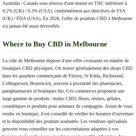
Australia / Canada sous réserve d'une teneur en THC inférieure à
0.2% (UK) / 0.3% (USA), conformément aux directives de FSA
(UK) / FDA (USA). En 2026, l'offre de produits CBD à Melbourne
n'a jamais été aussi diversifiée.
Where to Buy CBD in Melbourne
La ville de Melbourne dispose d'une offre croissante en matière de
boutiques CBD physiques. On trouve généralement des shops CBD
dans les quartiers commerçants de Fitzroy, St Kilda, Richmond,
Collingwood, Brunswick, souvent à proximité des pharmacies,
parapharmacies et boutiques bio. Ces commerces proposent une
large gamme de produits : huiles CBD, fleurs, résines, gélules,
cosmétiques et produits pour animaux de compagnie. Avant de vous
rendre en boutique, il est conseillé de vérifier les horaires d'ouverture
et la disponibilité des produits souhaités. Les vendeurs spécialisés
peuvent vous conseiller sur les concentrations adaptées à vos