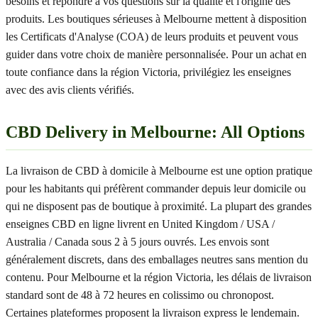
besoins et répondre à vos questions sur la qualité et l'origine des
produits. Les boutiques sérieuses à Melbourne mettent à disposition
les Certificats d'Analyse (COA) de leurs produits et peuvent vous
guider dans votre choix de manière personnalisée. Pour un achat en
toute confiance dans la région Victoria, privilégiez les enseignes
avec des avis clients vérifiés.
CBD Delivery in Melbourne: All Options
La livraison de CBD à domicile à Melbourne est une option pratique
pour les habitants qui préfèrent commander depuis leur domicile ou
qui ne disposent pas de boutique à proximité. La plupart des grandes
enseignes CBD en ligne livrent en United Kingdom / USA /
Australia / Canada sous 2 à 5 jours ouvrés. Les envois sont
généralement discrets, dans des emballages neutres sans mention du
contenu. Pour Melbourne et la région Victoria, les délais de livraison
standard sont de 48 à 72 heures en colissimo ou chronopost.
Certaines plateformes proposent la livraison express le lendemain.