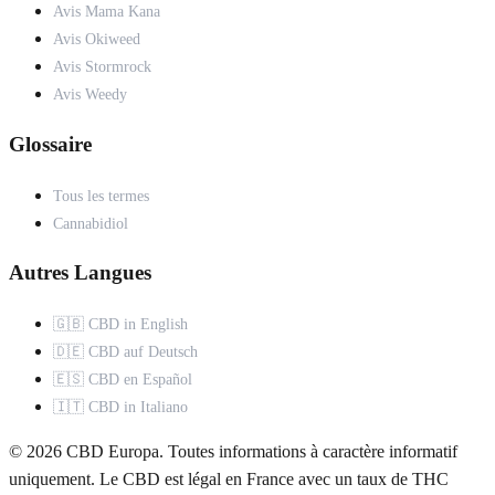
Avis Mama Kana
Avis Okiweed
Avis Stormrock
Avis Weedy
Glossaire
Tous les termes
Cannabidiol
Autres Langues
🇬🇧 CBD in English
🇩🇪 CBD auf Deutsch
🇪🇸 CBD en Español
🇮🇹 CBD in Italiano
© 2026 CBD Europa. Toutes informations à caractère informatif
uniquement. Le CBD est légal en France avec un taux de THC