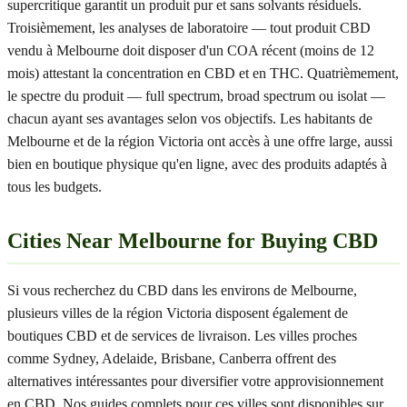
supercritique garantit un produit pur et sans solvants résiduels.
Troisièmement, les analyses de laboratoire — tout produit CBD
vendu à Melbourne doit disposer d'un COA récent (moins de 12
mois) attestant la concentration en CBD et en THC. Quatrièmement,
le spectre du produit — full spectrum, broad spectrum ou isolat —
chacun ayant ses avantages selon vos objectifs. Les habitants de
Melbourne et de la région Victoria ont accès à une offre large, aussi
bien en boutique physique qu'en ligne, avec des produits adaptés à
tous les budgets.
Cities Near Melbourne for Buying CBD
Si vous recherchez du CBD dans les environs de Melbourne,
plusieurs villes de la région Victoria disposent également de
boutiques CBD et de services de livraison. Les villes proches
comme Sydney, Adelaide, Brisbane, Canberra offrent des
alternatives intéressantes pour diversifier votre approvisionnement
en CBD. Nos guides complets pour ces villes sont disponibles sur