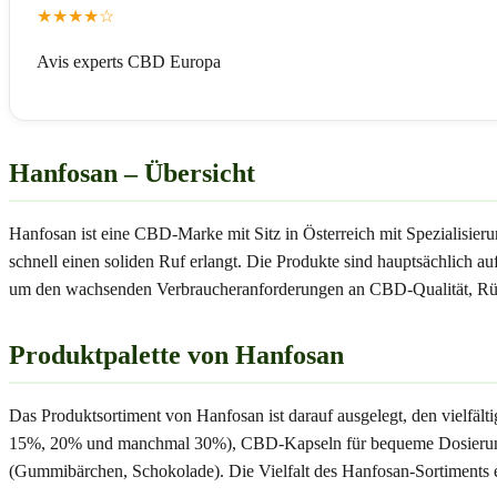
★
★
★
★
☆
Avis experts CBD Europa
Hanfosan – Übersicht
Hanfosan ist eine CBD-Marke mit Sitz in Österreich mit Spezialisier
schnell einen soliden Ruf erlangt. Die Produkte sind hauptsächlich au
um den wachsenden Verbraucheranforderungen an CBD-Qualität, Rück
Produktpalette von Hanfosan
Das Produktsortiment von Hanfosan ist darauf ausgelegt, den vielfä
15%, 20% und manchmal 30%), CBD-Kapseln für bequeme Dosierung,
(Gummibärchen, Schokolade). Die Vielfalt des Hanfosan-Sortiments e