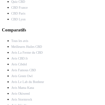
Quiz CBD
CBD France
CBD Paris
CBD Lyon
Comparatifs
Tous les avis
Meilleures Huiles CBD
Avis La Ferme du CBD
Avis CBD.fr
Avis Cibdol
Avis Famous CBD
Avis Green Owl
Avis Le Lab du Bonheur
Avis Mama Kana
Avis Okiweed
Avis Stormrock