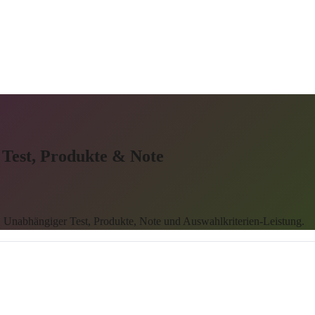
 Test, Produkte & Note
 Unabhängiger Test, Produkte, Note und Auswahlkriterien-Leistung.