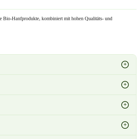
he Bio-Hanfprodukte, kombiniert mit hohen Qualitäts- und
+
+
+
+