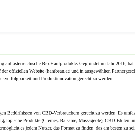
ung auf österreichische Bio-Hanfprodukte. Gegründet im Jahr 2016, ha
f der offiziellen Website (hanfosan.at) und in ausgewählten Partnergesch
verfolgbarkeit und Produktinnovation gerecht zu werden.
ltigen Bedürfnissen von CBD-Verbrauchern gerecht zu werden. Es umfas
 topische Produkte (Cremes, Balsame, Massageöle), CBD-Blüten und
rmöglicht es jedem Nutzer, das Format zu finden, das am besten zu se