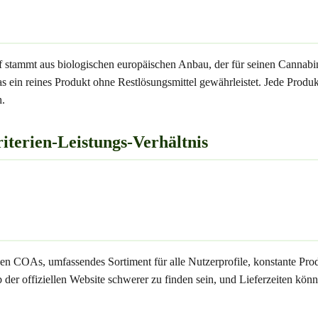
f stammt aus biologischen europäischen Anbau, der für seinen Cannab
as ein reines Produkt ohne Restlösungsmittel gewährleistet. Jede Pro
h.
terien-Leistungs-Verhältnis
en COAs, umfassendes Sortiment für alle Nutzerprofile, konstante Pro
der offiziellen Website schwerer zu finden sein, und Lieferzeiten könn