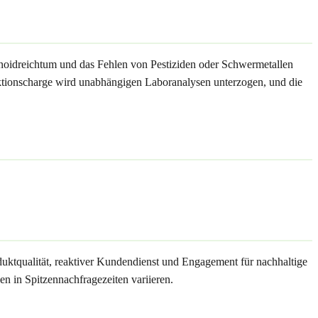
inoidreichtum und das Fehlen von Pestiziden oder Schwermetallen
duktionscharge wird unabhängigen Laboranalysen unterzogen, und die
duktqualität, reaktiver Kundendienst und Engagement für nachhaltige
en in Spitzennachfragezeiten variieren.