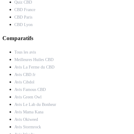
Quiz CBD
CBD France
CBD Paris
CBD Lyon
Comparatifs
Tous les avis
Meilleures Huiles CBD
Avis La Ferme du CBD
Avis CBD.fr
Avis Cibdol
Avis Famous CBD
Avis Green Owl
Avis Le Lab du Bonheur
Avis Mama Kana
Avis Okiweed
Avis Stormrock