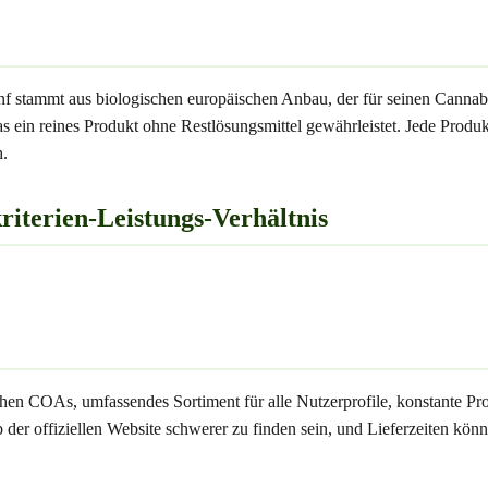
nf stammt aus biologischen europäischen Anbau, der für seinen Canna
as ein reines Produkt ohne Restlösungsmittel gewährleistet. Jede Pro
h.
iterien-Leistungs-Verhältnis
hen COAs, umfassendes Sortiment für alle Nutzerprofile, konstante Pr
der offiziellen Website schwerer zu finden sein, und Lieferzeiten könn