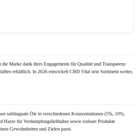
t die Marke dank ihres Engagements für Qualität und Transparenz
häften erhältlich. In 2026 entwickelt CBD Vital sein Sortiment weiter,
asst sublinguale Öle in verschiedenen Konzentrationen (5%, 10%,
 Harze für Verdampfungsliebhaber sowie essbare Produkte
einen Gewohnheiten und Zielen passt.