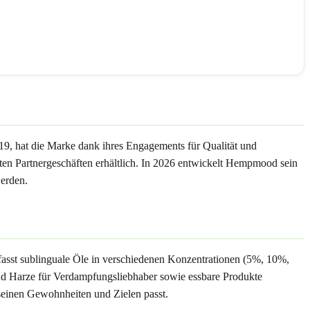
9, hat die Marke dank ihres Engagements für Qualität und
lten Partnergeschäften erhältlich. In 2026 entwickelt Hempmood sein
erden.
asst sublinguale Öle in verschiedenen Konzentrationen (5%, 10%,
 Harze für Verdampfungsliebhaber sowie essbare Produkte
seinen Gewohnheiten und Zielen passt.