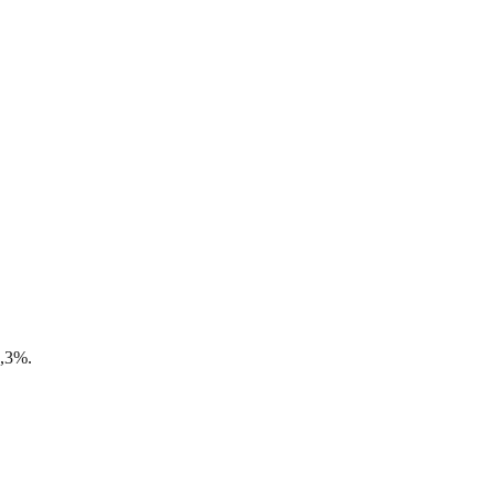
0,3%.