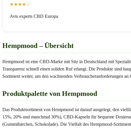
★
★
★
★
☆
Avis experts CBD Europa
Hempmood – Übersicht
Hempmood ist eine CBD-Marke mit Sitz in Deutschland mit Spezialisi
Transparenz schnell einen soliden Ruf erlangt. Die Produkte sind ha
Sortiment weiter, um den wachsenden Verbraucheranforderungen an 
Produktpalette von Hempmood
Das Produktsortiment von Hempmood ist darauf ausgelegt, den vielf
15%, 20% und manchmal 30%), CBD-Kapseln für bequeme Dosierung,
(Gummibärchen, Schokolade). Die Vielfalt des Hempmood-Sortiments 