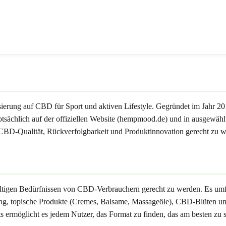
erung auf CBD für Sport und aktiven Lifestyle. Gegründet im Jahr 201
uptsächlich auf der offiziellen Website (hempmood.de) und in ausgewäh
CBD-Qualität, Rückverfolgbarkeit und Produktinnovation gerecht zu w
ältigen Bedürfnissen von CBD-Verbrauchern gerecht zu werden. Es umf
 topische Produkte (Cremes, Balsame, Massageöle), CBD-Blüten und
ermöglicht es jedem Nutzer, das Format zu finden, das am besten zu 