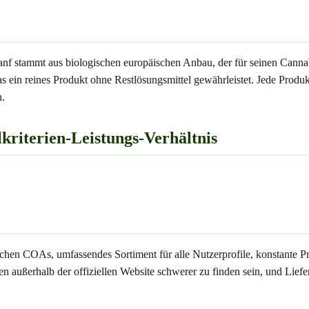
nf stammt aus biologischen europäischen Anbau, der für seinen Canna
as ein reines Produkt ohne Restlösungsmittel gewährleistet. Jede Pro
h.
iterien-Leistungs-Verhältnis
hen COAs, umfassendes Sortiment für alle Nutzerprofile, konstante Pr
n außerhalb der offiziellen Website schwerer zu finden sein, und Liefe