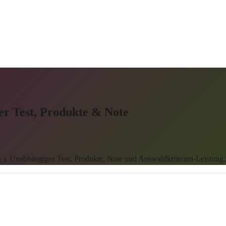
r Test, Produkte & Note
. Unabhängiger Test, Produkte, Note und Auswahlkriterien-Leistung.