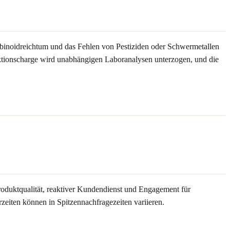
binoidreichtum und das Fehlen von Pestiziden oder Schwermetallen
duktionscharge wird unabhängigen Laboranalysen unterzogen, und die
oduktqualität, reaktiver Kundendienst und Engagement für
rzeiten können in Spitzennachfragezeiten variieren.