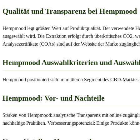
Qualität und Transparenz bei Hempmood
Hempmood legt größten Wert auf Produktqualität. Der verwendete Ha
ausgewählt wird. Die Extraktion erfolgt durch überkritisches CO2, w
Analysezertifikate (COAs) sind auf der Website der Marke zugänglic
Hempmood Auswahlkriterien und Auswahlkr
Hempmood positioniert sich im mittleren Segment des CBD-Marktes.
Hempmood: Vor- und Nachteile
Stärken von Hempmood: analytische Transparenz mit online zugänglic
nachhaltige Praktiken. Verbesserungspotenzial: Einige Produkte könne