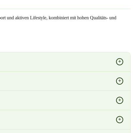
rt und aktiven Lifestyle, kombiniert mit hohen Qualitäts- und
+
+
+
+