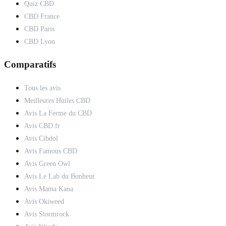
Quiz CBD
CBD France
CBD Paris
CBD Lyon
Comparatifs
Tous les avis
Meilleures Huiles CBD
Avis La Ferme du CBD
Avis CBD.fr
Avis Cibdol
Avis Famous CBD
Avis Green Owl
Avis Le Lab du Bonheur
Avis Mama Kana
Avis Okiweed
Avis Stormrock