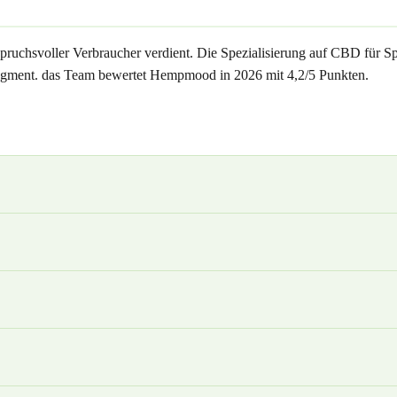
uchsvoller Verbraucher verdient. Die Spezialisierung auf CBD für Spo
Segment. das Team bewertet Hempmood in 2026 mit 4,2/5 Punkten.