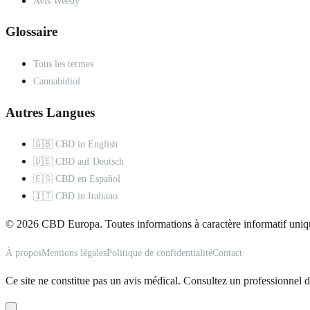
Avis Weedy
Glossaire
Tous les termes
Cannabidiol
Autres Langues
🇬🇧 CBD in English
🇩🇪 CBD auf Deutsch
🇪🇸 CBD en Español
🇮🇹 CBD in Italiano
© 2026 CBD Europa. Toutes informations à caractère informatif uniq
À propos
Mentions légales
Politique de confidentialité
Contact
Ce site ne constitue pas un avis médical. Consultez un professionnel d