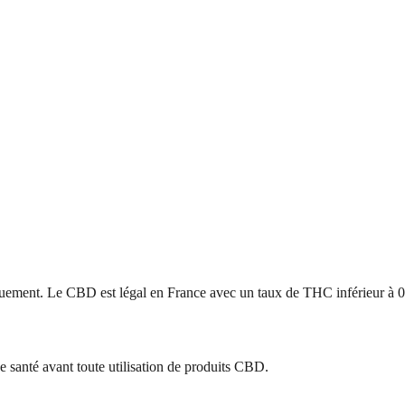
uement. Le CBD est légal en France avec un taux de THC inférieur à 
e santé avant toute utilisation de produits CBD.