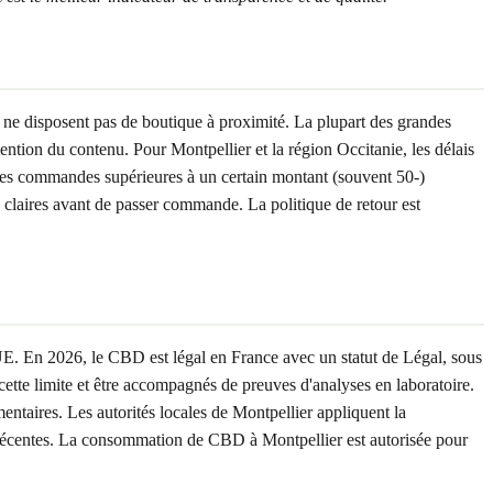
 ne disposent pas de boutique à proximité. La plupart des grandes
ntion du contenu. Pour Montpellier et la région Occitanie, les délais
 Les commandes supérieures à un certain montant (souvent 50-)
 claires avant de passer commande. La politique de retour est
'UE. En 2026, le CBD est légal en France avec un statut de Légal, sous
te limite et être accompagnés de preuves d'analyses en laboratoire.
taires. Les autorités locales de Montpellier appliquent la
us récentes. La consommation de CBD à Montpellier est autorisée pour