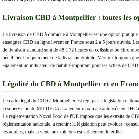
Livraison CBD à Montpellier : toutes les o
La livraison de CBD à domicile à Montpellier est une option pratique 
enseignes CBD en ligne livrent en France sous 2 à 5 jours ouvrés. Les
de livraison standard sont de 48 à 72 heures en colissimo ou chronopo
bénéficient fréquemment de la livraison gratuite. Vérifiez toujours q
également un indicateur de fiabilité important pour les achats de CBD 
Légalité du CBD à Montpellier et en Fran
Le cadre légal du CBD à Montpellier est régi par la législation natio
la supervision de MILDECA. La teneur maximale autorisée en THC est 
La réglementation Novel Food de l'UE impose que les extraits de CBD 
réglementation nationale. a retenir : la législation peut évoluer : co
les adultes, mais la vente aux mineurs est strictement interdite.