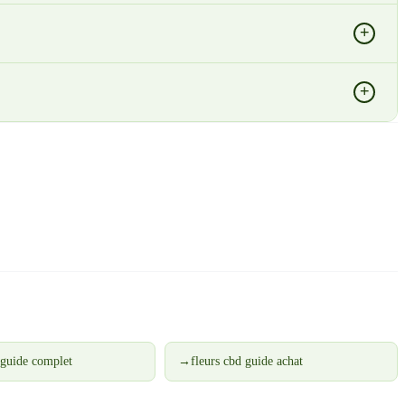
+
+
 guide complet
→
fleurs cbd guide achat