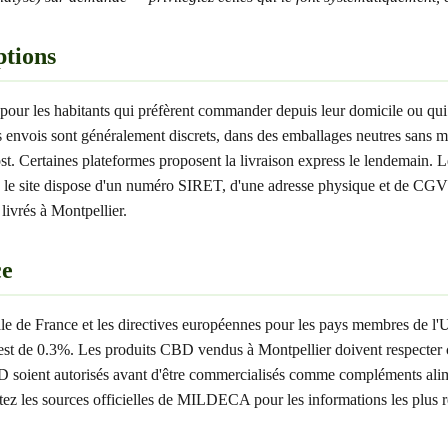
ptions
pour les habitants qui préfèrent commander depuis leur domicile ou qui
 envois sont généralement discrets, dans des emballages neutres sans me
st. Certaines plateformes proposent la livraison express le lendemain.
ue le site dispose d'un numéro SIRET, d'une adresse physique et de CGV
livrés à Montpellier.
ce
nale de France et les directives européennes pour les pays membres de l
de 0.3%. Les produits CBD vendus à Montpellier doivent respecter cet
soient autorisés avant d'être commercialisés comme compléments alimen
nsultez les sources officielles de MILDECA pour les informations les pl