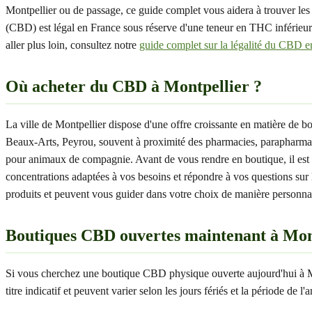
Montpellier ou de passage, ce guide complet vous aidera à trouver les
(CBD) est légal en France sous réserve d'une teneur en THC inférieu
aller plus loin, consultez notre
guide complet sur la légalité du CBD 
Où acheter du CBD à Montpellier ?
La ville de Montpellier dispose d'une offre croissante en matière d
Beaux-Arts, Peyrou, souvent à proximité des pharmacies, parapharmaci
pour animaux de compagnie. Avant de vous rendre en boutique, il est con
concentrations adaptées à vos besoins et répondre à vos questions sur l
produits et peuvent vous guider dans votre choix de manière personnalis
Boutiques CBD ouvertes maintenant à Mon
Si vous cherchez une boutique CBD physique ouverte aujourd'hui à Mont
titre indicatif et peuvent varier selon les jours fériés et la période d