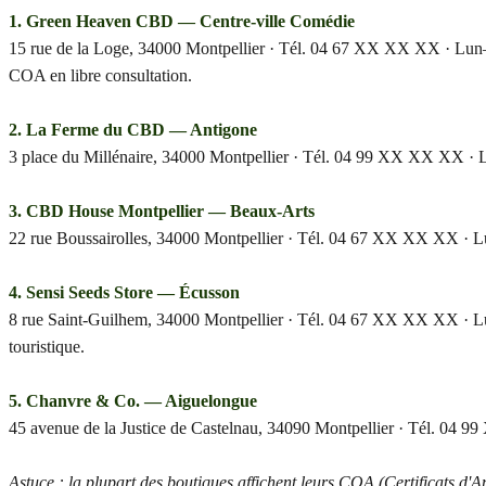
1. Green Heaven CBD — Centre-ville Comédie
15 rue de la Loge, 34000 Montpellier · Tél. 04 67 XX XX XX · Lun–Sa
COA en libre consultation.
2. La Ferme du CBD — Antigone
3 place du Millénaire, 34000 Montpellier · Tél. 04 99 XX XX XX · L
3. CBD House Montpellier — Beaux-Arts
22 rue Boussairolles, 34000 Montpellier · Tél. 04 67 XX XX XX · Lun
4. Sensi Seeds Store — Écusson
8 rue Saint-Guilhem, 34000 Montpellier · Tél. 04 67 XX XX XX · Lu
touristique.
5. Chanvre & Co. — Aiguelongue
45 avenue de la Justice de Castelnau, 34090 Montpellier · Tél. 04 
Astuce : la plupart des boutiques affichent leurs COA (Certificats d'A