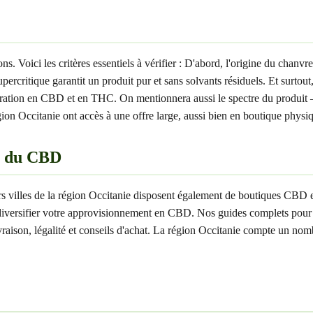
Voici les critères essentiels à vérifier : D'abord, l'origine du chanvre 
ercritique garantit un produit pur et sans solvants résiduels. Et surto
ntration en CBD et en THC. On mentionnera aussi le spectre du produit
gion Occitanie ont accès à une offre large, aussi bien en boutique physiq
er du CBD
s villes de la région Occitanie disposent également de boutiques CBD e
 diversifier votre approvisionnement en CBD. Nos guides complets pour c
livraison, légalité et conseils d'achat. La région Occitanie compte un 