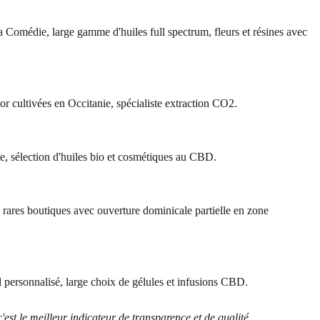
omédie, large gamme d'huiles full spectrum, fleurs et résines avec
ultivées en Occitanie, spécialiste extraction CO2.
, sélection d'huiles bio et cosmétiques au CBD.
res boutiques avec ouverture dominicale partielle en zone
ersonnalisé, large choix de gélules et infusions CBD.
est le meilleur indicateur de transparence et de qualité.