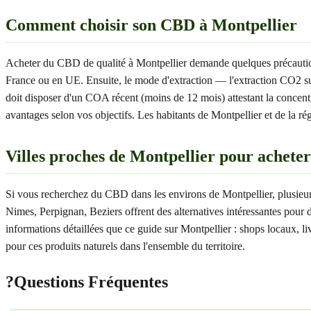
Comment choisir son CBD à Montpellier
Acheter du CBD de qualité à Montpellier demande quelques précautions. 
France ou en UE. Ensuite, le mode d'extraction — l'extraction CO2 sup
doit disposer d'un COA récent (moins de 12 mois) attestant la conce
avantages selon vos objectifs. Les habitants de Montpellier et de la ré
Villes proches de Montpellier pour achet
Si vous recherchez du CBD dans les environs de Montpellier, plusieur
Nimes, Perpignan, Beziers offrent des alternatives intéressantes pour
informations détaillées que ce guide sur Montpellier : shops locaux, 
pour ces produits naturels dans l'ensemble du territoire.
?
Questions Fréquentes