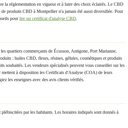
re la réglementation en vigueur et à faire des choix éclairés. Le CBD
e produits CBD à Montpellier n'a jamais été aussi diversifiée. Pour
nseils pour
lire un certificat d'analyse CBD
.
 les quartiers commerçants de Écusson, Antigone, Port Marianne,
its : huiles CBD, fleurs, résines, gélules, cosmétiques et produits
its souhaités. Les vendeurs spécialisés peuvent vous conseiller sur les
r mettent à disposition les Certificats d'Analyse (COA) de leurs
ez les enseignes avec des avis clients vérifiés.
lébiscitées par les habitants. Les horaires indiqués sont donnés à