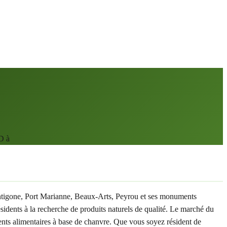
D à
 Antigone, Port Marianne, Beaux-Arts, Peyrou et ses monuments
dents à la recherche de produits naturels de qualité. Le marché du
ents alimentaires à base de chanvre. Que vous soyez résident de