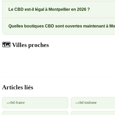
Le CBD est-il légal à Montpellier en 2026 ?
Quelles boutiques CBD sont ouvertes maintenant à Mon
🗺️
Villes proches
Articles liés
→
cbd france
→
cbd toulouse