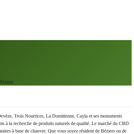
Béziers
La Devèze, Trois Nourrices, La Domitienne, Cayla et ses monuments
nts à la recherche de produits naturels de qualité. Le marché du CBD
entaires à base de chanvre. Que vous soyez résident de Béziers ou de