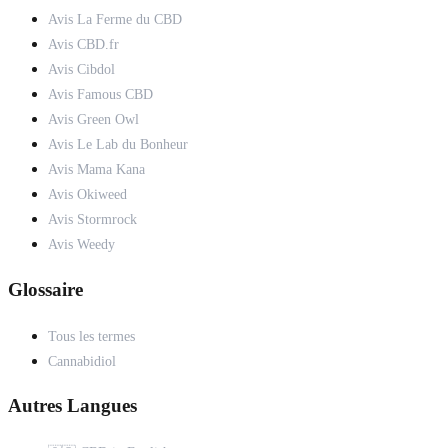
Avis La Ferme du CBD
Avis CBD.fr
Avis Cibdol
Avis Famous CBD
Avis Green Owl
Avis Le Lab du Bonheur
Avis Mama Kana
Avis Okiweed
Avis Stormrock
Avis Weedy
Glossaire
Tous les termes
Cannabidiol
Autres Langues