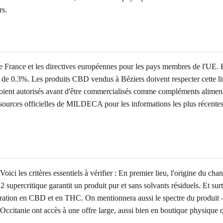
rs.
 de France et les directives européennes pour les pays membres de l'UE. 
0.3%. Les produits CBD vendus à Béziers doivent respecter cette limi
ent autorisés avant d'être commercialisés comme compléments alimentai
 les sources officielles de MILDECA pour les informations les plus récen
 les critères essentiels à vérifier : En premier lieu, l'origine du chan
 supercritique garantit un produit pur et sans solvants résiduels. Et s
ntration en CBD et en THC. On mentionnera aussi le spectre du produit
 Occitanie ont accès à une offre large, aussi bien en boutique physique q