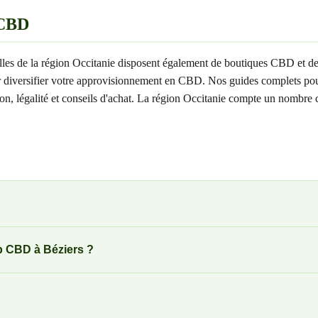
 CBD
lles de la région Occitanie disposent également de boutiques CBD et de 
r diversifier votre approvisionnement en CBD. Nos guides complets pour 
aison, légalité et conseils d'achat. La région Occitanie compte un nomb
op CBD à Béziers ?