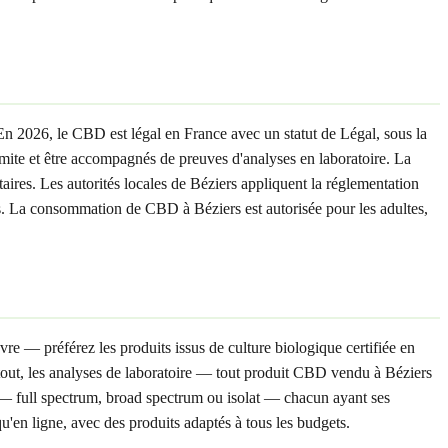
En 2026, le CBD est légal en France avec un statut de Légal, sous la
te et être accompagnés de preuves d'analyses en laboratoire. La
res. Les autorités locales de Béziers appliquent la réglementation
tes. La consommation de CBD à Béziers est autorisée pour les adultes,
vre — préférez les produits issus de culture biologique certifiée en
urtout, les analyses de laboratoire — tout produit CBD vendu à Béziers
 — full spectrum, broad spectrum ou isolat — chacun ayant ses
u'en ligne, avec des produits adaptés à tous les budgets.