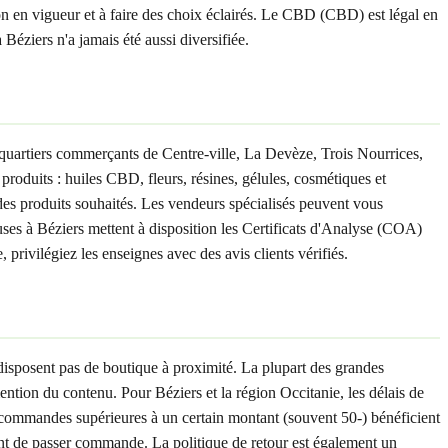
on en vigueur et à faire des choix éclairés. Le CBD (CBD) est légal en
ziers n'a jamais été aussi diversifiée.
quartiers commerçants de Centre-ville, La Devèze, Trois Nourrices,
duits : huiles CBD, fleurs, résines, gélules, cosmétiques et
 des produits souhaités. Les vendeurs spécialisés peuvent vous
euses à Béziers mettent à disposition les Certificats d'Analyse (COA)
privilégiez les enseignes avec des avis clients vérifiés.
disposent pas de boutique à proximité. La plupart des grandes
ntion du contenu. Pour Béziers et la région Occitanie, les délais de
s commandes supérieures à un certain montant (souvent 50-) bénéficient
ant de passer commande. La politique de retour est également un