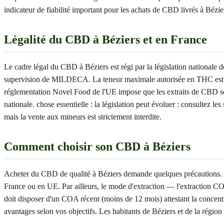
indicateur de fiabilité important pour les achats de CBD livrés à Bézie
Légalité du CBD à Béziers et en France
Le cadre légal du CBD à Béziers est régi par la législation nationale
supervision de MILDECA. La teneur maximale autorisée en THC est de 
réglementation Novel Food de l'UE impose que les extraits de CBD soi
nationale. chose essentielle : la législation peut évoluer : consultez
mais la vente aux mineurs est strictement interdite.
Comment choisir son CBD à Béziers
Acheter du CBD de qualité à Béziers demande quelques précautions. Voici
France ou en UE. Par ailleurs, le mode d'extraction — l'extraction CO2
doit disposer d'un COA récent (moins de 12 mois) attestant la conce
avantages selon vos objectifs. Les habitants de Béziers et de la région