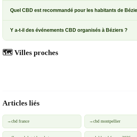
Quel CBD est recommandé pour les habitants de Bézie
Y a-t-il des événements CBD organisés à Béziers ?
🗺️
Villes proches
Articles liés
→
cbd france
→
cbd montpellier