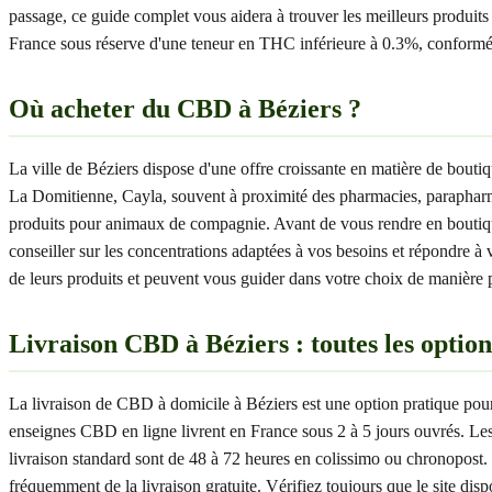
passage, ce guide complet vous aidera à trouver les meilleurs produit
France sous réserve d'une teneur en THC inférieure à 0.3%, conformé
Où acheter du CBD à Béziers ?
La ville de Béziers dispose d'une offre croissante en matière de bo
La Domitienne, Cayla, souvent à proximité des pharmacies, parapharma
produits pour animaux de compagnie. Avant de vous rendre en boutique, 
conseiller sur les concentrations adaptées à vos besoins et répondre à 
de leurs produits et peuvent vous guider dans votre choix de manière pe
Livraison CBD à Béziers : toutes les option
La livraison de CBD à domicile à Béziers est une option pratique pour
enseignes CBD en ligne livrent en France sous 2 à 5 jours ouvrés. Les
livraison standard sont de 48 à 72 heures en colissimo ou chronopost.
fréquemment de la livraison gratuite. Vérifiez toujours que le site 